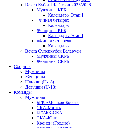
Betera Кубок РБ. Сезон 2025/2026
Мужчины КРБ
Календарь. Этап I
«Финал четырех»
Календарь
Женщины КРБ
Календарь. Этап I
«Финал четырех»
Календарь
Betera Суперкубок Беларуси
Мужчины СКРБ
Женщины СКРБ
Сборные
Мужчины
Женщины
Юноши (U-18)
Девушки (U-18)
Команды
Мужчины
БГК «Мешков Брест»
СКА-Минск
БГУФК-СКА
СКА-Юни
Кронон (Гродно)