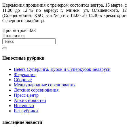
Церемония прощания с тренером состоится завтра, 15 марта, с
11.00 до 12.45 по адресу: г. Минск, ул. Ольшевского, 12
(Спецкомбинат КБО, зал №1) и с 14.00 до 14.30 в крематории
Северного кладбища.
Просмотров:
328
Поделиться
Новостные рубрики
Betera Суперлига, Кубок и Суперкубок Беларуси
Федерация
Сборные
Международные соревнования
Детские соревнования
Пресс-центр
Архив новостей
Интервью
Без рубрики
Последние новости