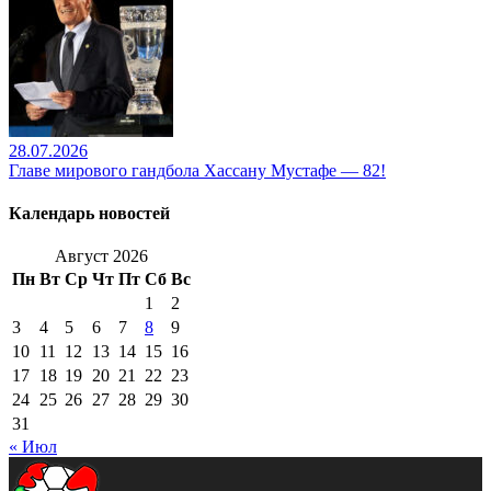
28.07.2026
Главе мирового гандбола Хассану Мустафе — 82!
Календарь новостей
Август 2026
Пн
Вт
Ср
Чт
Пт
Сб
Вс
1
2
3
4
5
6
7
8
9
10
11
12
13
14
15
16
17
18
19
20
21
22
23
24
25
26
27
28
29
30
31
« Июл