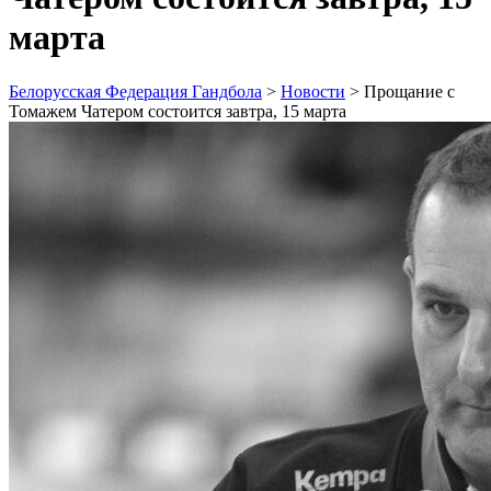
марта
Белорусская Федерация Гандбола
>
Новости
>
Прощание с
Томажем Чатером состоится завтра, 15 марта