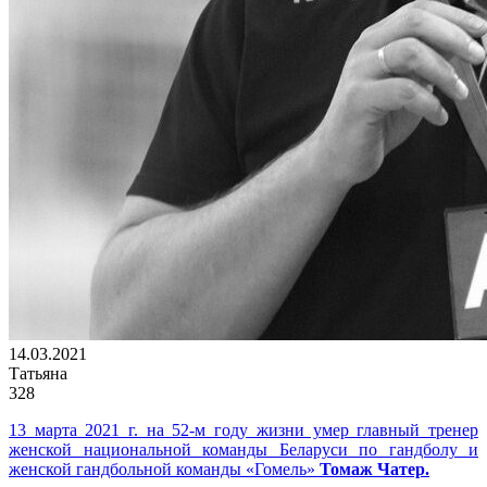
14.03.2021
Татьяна
328
13 марта 2021 г. на 52-м году жизни умер главный тренер
женской национальной команды Беларуси по гандболу и
женской гандбольной команды «Гомель»
Томаж Чатер.