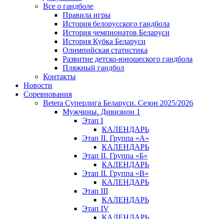
Все о гандболе
Правила игры
История белорусского гандбола
История чемпионатов Беларуси
История Кубка Беларуси
Олимпийская статистика
Развитие детско-юношеского гандбола
Пляжный гандбол
Контакты
Новости
Соревнования
Betera Суперлига Беларуси. Сезон 2025/2026
Мужчины. Дивизион 1
Этап I
КАЛЕНДАРЬ
Этап II. Группа «А»
КАЛЕНДАРЬ
Этап II. Группа «Б»
КАЛЕНДАРЬ
Этап II. Группа «В»
КАЛЕНДАРЬ
Этап III
КАЛЕНДАРЬ
Этап IV
КАЛЕНДАРЬ