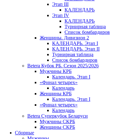
Этап III
КАЛЕНДАРЬ
Этап IV
КАЛЕНДАРЬ
Турнирная таблица
Список бомбардиров
Женщины. Дивизион 2
КАЛЕНДАРЬ. Этап I
КАЛЕНДАРЬ. Этап II
Турнирная таблица
Список бомбардиров
Betera Кубок РБ. Сезон 2025/2026
Мужчины КРБ
Календарь. Этап I
«Финал четырех»
Календарь
Женщины КРБ
Календарь. Этап I
«Финал четырех»
Календарь
Betera Суперкубок Беларуси
Мужчины СКРБ
Женщины СКРБ
Сборные
Мужчины