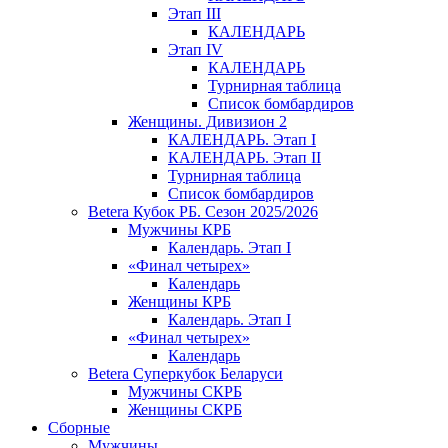
Этап III
КАЛЕНДАРЬ
Этап IV
КАЛЕНДАРЬ
Турнирная таблица
Список бомбардиров
Женщины. Дивизион 2
КАЛЕНДАРЬ. Этап I
КАЛЕНДАРЬ. Этап II
Турнирная таблица
Список бомбардиров
Betera Кубок РБ. Сезон 2025/2026
Мужчины КРБ
Календарь. Этап I
«Финал четырех»
Календарь
Женщины КРБ
Календарь. Этап I
«Финал четырех»
Календарь
Betera Суперкубок Беларуси
Мужчины СКРБ
Женщины СКРБ
Сборные
Мужчины