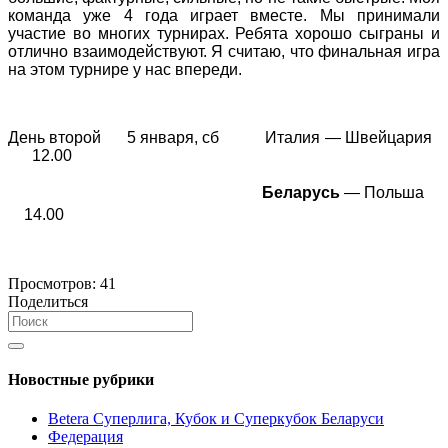
команда уже 4 года играет вместе. Мы принимали
участие во многих турнирах. Ребята хорошо сыграны и
отлично взаимодействуют. Я считаю, что финальная игра
на этом турнире у нас впереди.
День второй 5 января, сб Италия — Швейцария
12.00
Беларусь
— Польша
14.00
Просмотров:
41
Поделиться
Новостные рубрики
Betera Суперлига, Кубок и Суперкубок Беларуси
Федерация