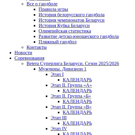
Все о гандболе
Правила игры
История белорусского гандбола
История чемпионатов Беларуси
История Кубка Беларуси
Олимпийская статистика
Развитие детско-юношеского гандбола
Пляжный гандбол
Контакты
Новости
Соревнования
Betera Суперлига Беларуси. Сезон 2025/2026
Мужчины. Дивизион 1
Этап I
КАЛЕНДАРЬ
Этап II. Группа «А»
КАЛЕНДАРЬ
Этап II. Группа «Б»
КАЛЕНДАРЬ
Этап II. Группа «В»
КАЛЕНДАРЬ
Этап III
КАЛЕНДАРЬ
Этап IV
КАЛЕНДАРЬ