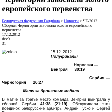
европейского первенства
Белорусская Федерация Гандбола
>
Новости
>
ЧЕ-2012.
Сборная Черногории завоевала золото европейского
первенства
17.12.2012
dev9
31
15.12. 2012
Полуфиналы
Норвегия —
Венгрия 30:19
Сербия —
Черногория 26:27
Матч за бронзовые медали
В матче за третье место команда Венгрии выиграла у
сборной Сербии
41:38 (21:19).
Обслуживали этот
поединок белорусские арбитры Андрей Гуско и Сергей