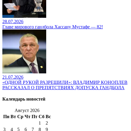
28.07.2026
Главе мирового гандбола Хассану Мустафе — 82!
21.07.2026
«ОДНОЙ РУКОЙ РАЗРЕШИЛИ»: ВЛАДИМИР КОНОПЛЕВ
РАССКАЗАЛ О ПРЕПЯТСТВИЯХ ДОПУСКА ГАНДБОЛА
Календарь новостей
Август 2026
Пн
Вт
Ср
Чт
Пт
Сб
Вс
1
2
3
4
5
6
7
8
9