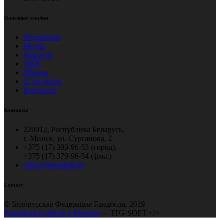
Полезные ссылки
Федерация
Медиа
Новости
ДЮГ
Школы
О гандболе
Контакты
Контакты
220012, Республика Беларусь,
г. Минск, ул. Сурганова, 2
+375 (17) 393-96-53 (город),
+375 (17) 379-96-54 (факс)
office@handball.by
Contact
© Белорусская Федерация Гандбола, 2019
Разработка сайтов в Минске
— ITG-SOFT </>