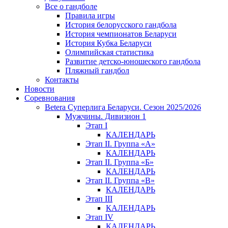
Все о гандболе
Правила игры
История белорусского гандбола
История чемпионатов Беларуси
История Кубка Беларуси
Олимпийская статистика
Развитие детско-юношеского гандбола
Пляжный гандбол
Контакты
Новости
Соревнования
Betera Суперлига Беларуси. Сезон 2025/2026
Мужчины. Дивизион 1
Этап I
КАЛЕНДАРЬ
Этап II. Группа «А»
КАЛЕНДАРЬ
Этап II. Группа «Б»
КАЛЕНДАРЬ
Этап II. Группа «В»
КАЛЕНДАРЬ
Этап III
КАЛЕНДАРЬ
Этап IV
КАЛЕНДАРЬ