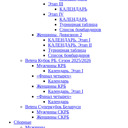
Этап III
КАЛЕНДАРЬ
Этап IV
КАЛЕНДАРЬ
Турнирная таблица
Список бомбардиров
Женщины. Дивизион 2
КАЛЕНДАРЬ. Этап I
КАЛЕНДАРЬ. Этап II
Турнирная таблица
Список бомбардиров
Betera Кубок РБ. Сезон 2025/2026
Мужчины КРБ
Календарь. Этап I
«Финал четырех»
Календарь
Женщины КРБ
Календарь. Этап I
«Финал четырех»
Календарь
Betera Суперкубок Беларуси
Мужчины СКРБ
Женщины СКРБ
Сборные
Мужчины