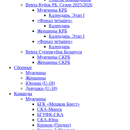
Betera Кубок РБ. Сезон 2025/2026
Мужчины КРБ
Календарь. Этап I
«Финал четырех»
Календарь
Женщины КРБ
Календарь. Этап I
«Финал четырех»
Календарь
Betera Суперкубок Беларуси
Мужчины СКРБ
Женщины СКРБ
Сборные
Мужчины
Женщины
Юноши (U-18)
Девушки (U-18)
Команды
Мужчины
БГК «Мешков Брест»
СКА-Минск
БГУФК-СКА
СКА-Юни
Кронон (Гродно)