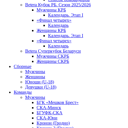
Betera Кубок РБ. Сезон 2025/2026
Мужчины КРБ
Календарь. Этап I
«Финал четырех»
Календарь
Женщины КРБ
Календарь. Этап I
«Финал четырех»
Календарь
Betera Суперкубок Беларуси
Мужчины СКРБ
Женщины СКРБ
Сборные
Мужчины
Женщины
Юноши (U-18)
Девушки (U-18)
Команды
Мужчины
БГК «Мешков Брест»
СКА-Минск
БГУФК-СКА
СКА-Юни
Кронон (Гродно)