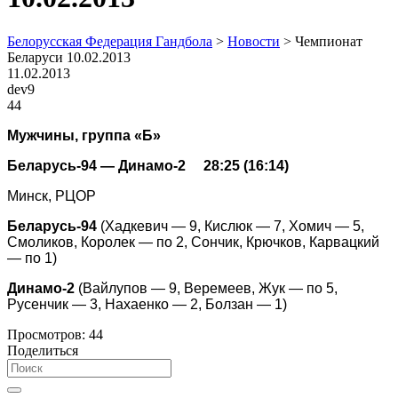
Белорусская Федерация Гандбола
>
Новости
>
Чемпионат
Беларуси 10.02.2013
11.02.2013
dev9
44
Мужчины, группа «Б»
Беларусь-94 — Динамо-2 28:25 (16:14)
Минск, РЦОР
Беларусь-94
(Хадкевич — 9, Кислюк — 7, Хомич — 5,
Смоликов, Королек — по 2, Сончик, Крючков, Карвацкий
— по 1)
Динамо-2
(Вайлупов — 9, Веремеев, Жук — по 5,
Русенчик — 3, Нахаенко — 2, Болзан — 1)
Просмотров:
44
Поделиться