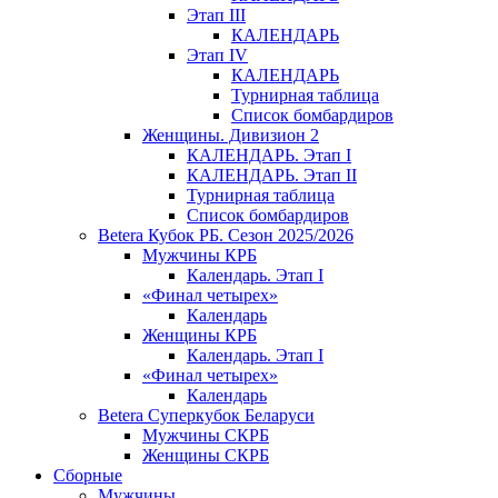
Этап III
КАЛЕНДАРЬ
Этап IV
КАЛЕНДАРЬ
Турнирная таблица
Список бомбардиров
Женщины. Дивизион 2
КАЛЕНДАРЬ. Этап I
КАЛЕНДАРЬ. Этап II
Турнирная таблица
Список бомбардиров
Betera Кубок РБ. Сезон 2025/2026
Мужчины КРБ
Календарь. Этап I
«Финал четырех»
Календарь
Женщины КРБ
Календарь. Этап I
«Финал четырех»
Календарь
Betera Суперкубок Беларуси
Мужчины СКРБ
Женщины СКРБ
Сборные
Мужчины