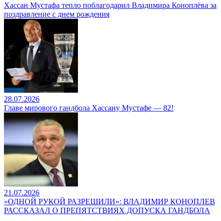
Хассан Мустафа тепло поблагодарил Владимира Коноплёва за
поздравление с днем рождения
28.07.2026
Главе мирового гандбола Хассану Мустафе — 82!
21.07.2026
«ОДНОЙ РУКОЙ РАЗРЕШИЛИ»: ВЛАДИМИР КОНОПЛЕВ
РАССКАЗАЛ О ПРЕПЯТСТВИЯХ ДОПУСКА ГАНДБОЛА