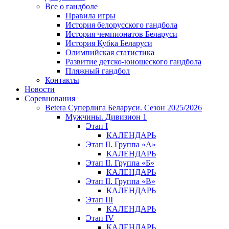
Все о гандболе
Правила игры
История белорусского гандбола
История чемпионатов Беларуси
История Кубка Беларуси
Олимпийская статистика
Развитие детско-юношеского гандбола
Пляжный гандбол
Контакты
Новости
Соревнования
Betera Суперлига Беларуси. Сезон 2025/2026
Мужчины. Дивизион 1
Этап I
КАЛЕНДАРЬ
Этап II. Группа «А»
КАЛЕНДАРЬ
Этап II. Группа «Б»
КАЛЕНДАРЬ
Этап II. Группа «В»
КАЛЕНДАРЬ
Этап III
КАЛЕНДАРЬ
Этап IV
КАЛЕНДАРЬ