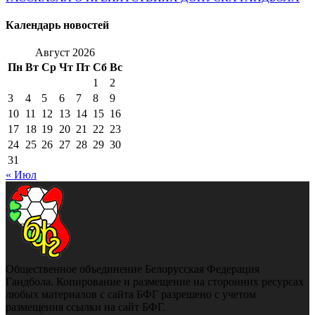
Календарь новостей
Август 2026
Пн
Вт
Ср
Чт
Пт
Сб
Вс
1
2
3
4
5
6
7
8
9
10
11
12
13
14
15
16
17
18
19
20
21
22
23
24
25
26
27
28
29
30
31
« Июл
Общественное объединение Белорусская Федерация
Гандбола. Копирование и размещение на сторонних ресурсах
любых материалов с сайта БФГ разрешено с учетом
размещения ссылки на сайт БФГ.