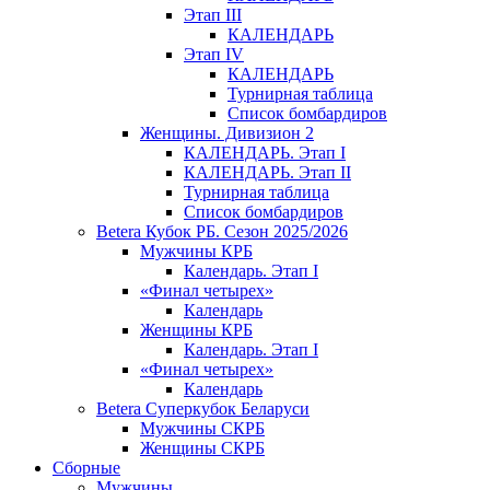
Этап III
КАЛЕНДАРЬ
Этап IV
КАЛЕНДАРЬ
Турнирная таблица
Список бомбардиров
Женщины. Дивизион 2
КАЛЕНДАРЬ. Этап I
КАЛЕНДАРЬ. Этап II
Турнирная таблица
Список бомбардиров
Betera Кубок РБ. Сезон 2025/2026
Мужчины КРБ
Календарь. Этап I
«Финал четырех»
Календарь
Женщины КРБ
Календарь. Этап I
«Финал четырех»
Календарь
Betera Суперкубок Беларуси
Мужчины СКРБ
Женщины СКРБ
Сборные
Мужчины