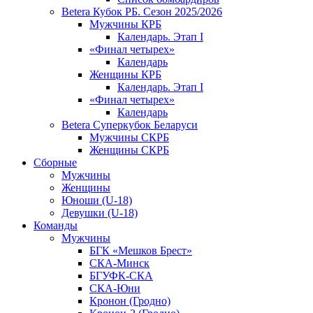
Betera Кубок РБ. Сезон 2025/2026
Мужчины КРБ
Календарь. Этап I
«Финал четырех»
Календарь
Женщины КРБ
Календарь. Этап I
«Финал четырех»
Календарь
Betera Суперкубок Беларуси
Мужчины СКРБ
Женщины СКРБ
Сборные
Мужчины
Женщины
Юноши (U-18)
Девушки (U-18)
Команды
Мужчины
БГК «Мешков Брест»
СКА-Минск
БГУФК-СКА
СКА-Юни
Кронон (Гродно)