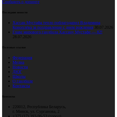
Сообщить о допинге
Последние новости
Хассан Мустафа тепло поблагодарил Владимира
Коноплёва за поздравление с днем рождения
30.07.2026
Главе мирового гандбола Хассану Мустафе — 82!
28.07.2026
Полезные ссылки
Федерация
Медиа
Новости
ДЮГ
Школы
О гандболе
Контакты
Контакты
220012, Республика Беларусь,
г. Минск, ул. Сурганова, 2
+375 (17) 393-96-53 (город),