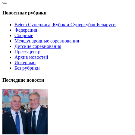
Новостные рубрики
Betera Суперлига, Кубок и Суперкубок Беларуси
Федерация
Сборные
Международные соревнования
Детские соревнования
Пресс-центр
Архив новостей
Интервью
Без рубрики
Последние новости