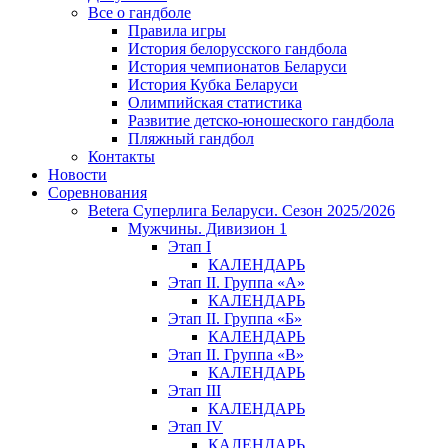
Все о гандболе
Правила игры
История белорусского гандбола
История чемпионатов Беларуси
История Кубка Беларуси
Олимпийская статистика
Развитие детско-юношеского гандбола
Пляжный гандбол
Контакты
Новости
Соревнования
Betera Суперлига Беларуси. Сезон 2025/2026
Мужчины. Дивизион 1
Этап I
КАЛЕНДАРЬ
Этап II. Группа «А»
КАЛЕНДАРЬ
Этап II. Группа «Б»
КАЛЕНДАРЬ
Этап II. Группа «В»
КАЛЕНДАРЬ
Этап III
КАЛЕНДАРЬ
Этап IV
КАЛЕНДАРЬ