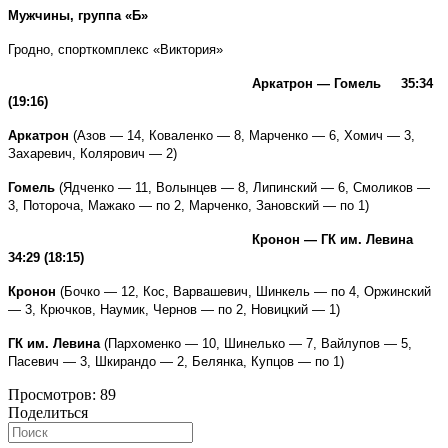
Мужчины, группа «Б»
Гродно, спорткомплекс «Виктория»
Аркатрон — Гомель 35:34
(19:16)
Аркатрон
(Азов — 14, Коваленко — 8, Марченко — 6,
Хомич — 3,
Захаревич, Колярович — 2)
Гомель
(Ядченко — 11, Волынцев — 8, Липинский — 6, Смоликов —
3, Потороча, Мажако — по 2, Марченко, Зановский — по 1)
Кронон — ГК им. Левина
34:29 (18:15)
Кронон
(Бочко — 12, Кос, Варвашевич, Шинкель — по 4, Оржинский
— 3, Крючков, Наумик, Чернов — по 2, Новицкий — 1)
ГК им. Левина
(Пархоменко — 10, Шинелько — 7, Вайлупов — 5,
Пасевич — 3, Шкирандо — 2, Белянка, Купцов — по 1)
Просмотров:
89
Поделиться