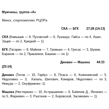
Мужчины, группа «А»
М
инск, спорткомплекс РЦОРа
СКА — БГК 27:28 (14:13)
СКА
(Камышик — 8, Пуховский — 6, Лукашук, Гайса — по 4, Ушал,
Зацев — по 2, Крицкий — 1)
БГК
(Татарин — 8, Майнов — 7, Громыко — 4, Гросас — 3, Шумак,
Баранов — по 2, Пракапеня, Башкин — по 1)
Динамо — Машека 44:33
(25:14)
Динамо
(Титов — 10, Гарбуз — 8, Пласа — 6, Коженевский — 5,
Недоливко — 3, Хапаль, Шилович, Комаров, Недоливко — по 3,
Нежура — 2,
Онуфриенко -1)
Машека
(
Нестеренко — 10, Астрашапкин — 6, Бабичев Д., Янченко —
по 5, Жиркевич — 3, Разгонов — 2, Боровской, Засимович — 1)