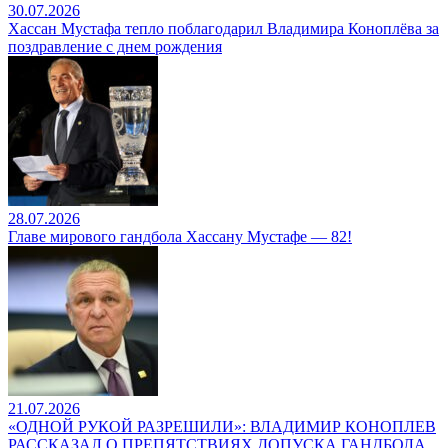
30.07.2026
Хассан Мустафа тепло поблагодарил Владимира Коноплёва за
поздравление с днем рождения
28.07.2026
Главе мирового гандбола Хассану Мустафе — 82!
21.07.2026
«ОДНОЙ РУКОЙ РАЗРЕШИЛИ»: ВЛАДИМИР КОНОПЛЕВ
РАССКАЗАЛ О ПРЕПЯТСТВИЯХ ДОПУСКА ГАНДБОЛА