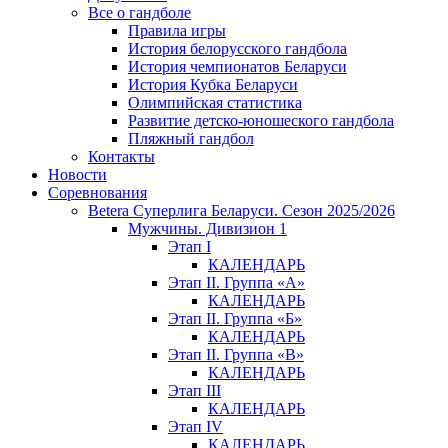
Все о гандболе
Правила игры
История белорусского гандбола
История чемпионатов Беларуси
История Кубка Беларуси
Олимпийская статистика
Развитие детско-юношеского гандбола
Пляжный гандбол
Контакты
Новости
Соревнования
Betera Суперлига Беларуси. Сезон 2025/2026
Мужчины. Дивизион 1
Этап I
КАЛЕНДАРЬ
Этап II. Группа «А»
КАЛЕНДАРЬ
Этап II. Группа «Б»
КАЛЕНДАРЬ
Этап II. Группа «В»
КАЛЕНДАРЬ
Этап III
КАЛЕНДАРЬ
Этап IV
КАЛЕНДАРЬ