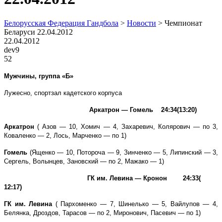
Белорусская Федерация Гандбола
>
Новости
>
Чемпионат
Беларуси 22.04.2012
22.04.2012
dev9
52
Мужчины, группа «Б»
Лужесно, спортзал кадетского корпуса
Аркатрон — Гомель 24:34(13:20)
Аркатрон
( Азов — 10, Хомич — 4, Захаревич, Колярович — по 3,
Коваленко — 2, Лось, Марченко — по 1)
Гомель
(Ященко — 10, Потороча — 9, Зинченко — 5, Липинский — 3,
Сергель, Волынцев, Зановский — по 2, Мажако — 1)
ГК им. Левина — Кронон 24:33(
12:17)
ГК им. Левина
( Пархоменко — 7, Шинелько — 5, Вайлупов — 4,
Белянка, Дроздов, Тарасов — по 2, Миронович, Пасевич — по 1)