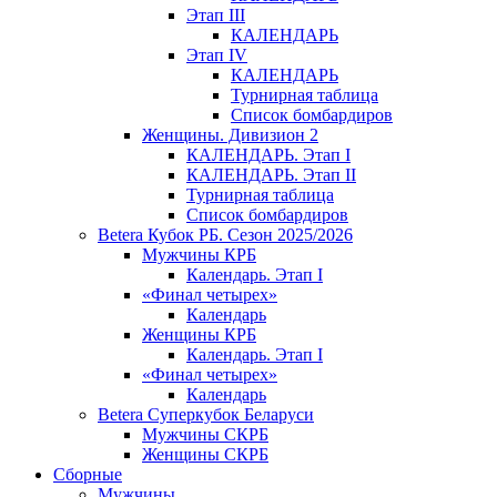
Этап III
КАЛЕНДАРЬ
Этап IV
КАЛЕНДАРЬ
Турнирная таблица
Список бомбардиров
Женщины. Дивизион 2
КАЛЕНДАРЬ. Этап I
КАЛЕНДАРЬ. Этап II
Турнирная таблица
Список бомбардиров
Betera Кубок РБ. Сезон 2025/2026
Мужчины КРБ
Календарь. Этап I
«Финал четырех»
Календарь
Женщины КРБ
Календарь. Этап I
«Финал четырех»
Календарь
Betera Суперкубок Беларуси
Мужчины СКРБ
Женщины СКРБ
Сборные
Мужчины