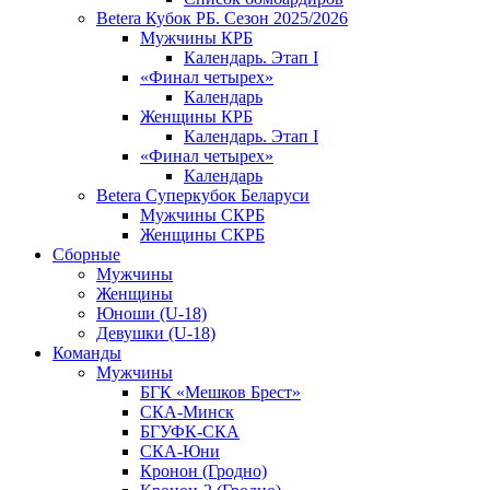
Betera Кубок РБ. Сезон 2025/2026
Мужчины КРБ
Календарь. Этап I
«Финал четырех»
Календарь
Женщины КРБ
Календарь. Этап I
«Финал четырех»
Календарь
Betera Суперкубок Беларуси
Мужчины СКРБ
Женщины СКРБ
Сборные
Мужчины
Женщины
Юноши (U-18)
Девушки (U-18)
Команды
Мужчины
БГК «Мешков Брест»
СКА-Минск
БГУФК-СКА
СКА-Юни
Кронон (Гродно)