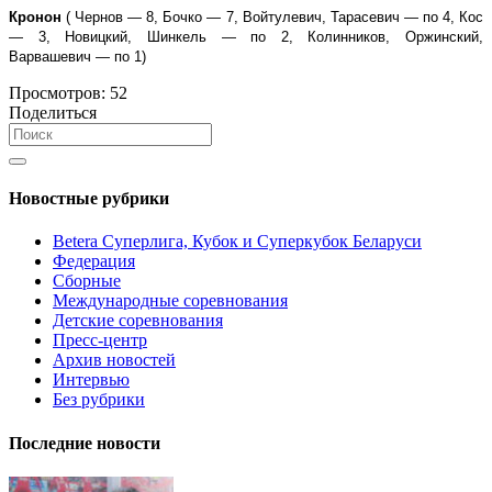
Кронон
( Чернов — 8, Бочко — 7, Войтулевич, Тарасевич — по 4, Кос
— 3, Новицкий, Шинкель — по 2, Колинников, Оржинский,
Варвашевич — по 1)
Просмотров:
52
Поделиться
Новостные рубрики
Betera Суперлига, Кубок и Суперкубок Беларуси
Федерация
Сборные
Международные соревнования
Детские соревнования
Пресс-центр
Архив новостей
Интервью
Без рубрики
Последние новости