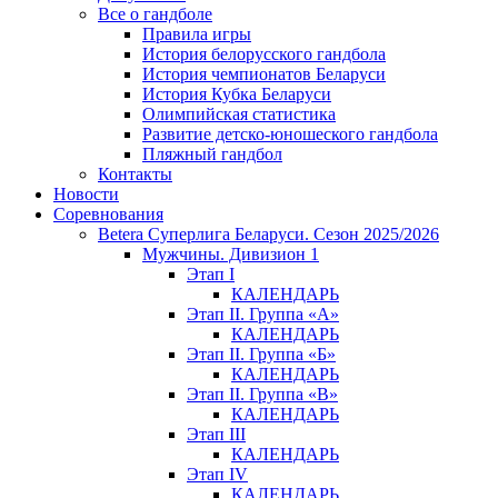
Все о гандболе
Правила игры
История белорусского гандбола
История чемпионатов Беларуси
История Кубка Беларуси
Олимпийская статистика
Развитие детско-юношеского гандбола
Пляжный гандбол
Контакты
Новости
Соревнования
Betera Суперлига Беларуси. Сезон 2025/2026
Мужчины. Дивизион 1
Этап I
КАЛЕНДАРЬ
Этап II. Группа «А»
КАЛЕНДАРЬ
Этап II. Группа «Б»
КАЛЕНДАРЬ
Этап II. Группа «В»
КАЛЕНДАРЬ
Этап III
КАЛЕНДАРЬ
Этап IV
КАЛЕНДАРЬ