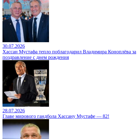
30.07.2026
Хассан Мустафа тепло поблагодарил Владимира Коноплёва за
поздравление с днем рождения
28.07.2026
Главе мирового гандбола Хассану Мустафе — 82!