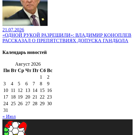
21.07.2026
«ОДНОЙ РУКОЙ РАЗРЕШИЛИ»: ВЛАДИМИР КОНОПЛЕВ
РАССКАЗАЛ О ПРЕПЯТСТВИЯХ ДОПУСКА ГАНДБОЛА
Календарь новостей
Август 2026
Пн
Вт
Ср
Чт
Пт
Сб
Вс
1
2
3
4
5
6
7
8
9
10
11
12
13
14
15
16
17
18
19
20
21
22
23
24
25
26
27
28
29
30
31
« Июл