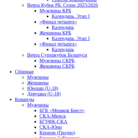
Betera Кубок РБ. Сезон 2025/2026
Мужчины КРБ
Календарь. Этап I
«Финал четырех»
Календарь
Женщины КРБ
Календарь. Этап I
«Финал четырех»
Календарь
Betera Суперкубок Беларуси
Мужчины СКРБ
Женщины СКРБ
Сборные
Мужчины
Женщины
Юноши (U-18)
Девушки (U-18)
Команды
Мужчины
БГК «Мешков Брест»
СКА-Минск
БГУФК-СКА
СКА-Юни
Кронон (Гродно)