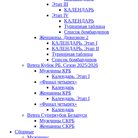
Этап III
КАЛЕНДАРЬ
Этап IV
КАЛЕНДАРЬ
Турнирная таблица
Список бомбардиров
Женщины. Дивизион 2
КАЛЕНДАРЬ. Этап I
КАЛЕНДАРЬ. Этап II
Турнирная таблица
Список бомбардиров
Betera Кубок РБ. Сезон 2025/2026
Мужчины КРБ
Календарь. Этап I
«Финал четырех»
Календарь
Женщины КРБ
Календарь. Этап I
«Финал четырех»
Календарь
Betera Суперкубок Беларуси
Мужчины СКРБ
Женщины СКРБ
Сборные
Мужчины