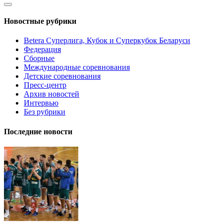
Новостные рубрики
Betera Суперлига, Кубок и Суперкубок Беларуси
Федерация
Сборные
Международные соревнования
Детские соревнования
Пресс-центр
Архив новостей
Интервью
Без рубрики
Последние новости