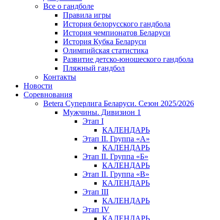
Все о гандболе
Правила игры
История белорусского гандбола
История чемпионатов Беларуси
История Кубка Беларуси
Олимпийская статистика
Развитие детско-юношеского гандбола
Пляжный гандбол
Контакты
Новости
Соревнования
Betera Суперлига Беларуси. Сезон 2025/2026
Мужчины. Дивизион 1
Этап I
КАЛЕНДАРЬ
Этап II. Группа «А»
КАЛЕНДАРЬ
Этап II. Группа «Б»
КАЛЕНДАРЬ
Этап II. Группа «В»
КАЛЕНДАРЬ
Этап III
КАЛЕНДАРЬ
Этап IV
КАЛЕНДАРЬ