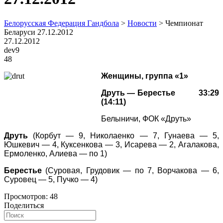
Белорусская Федерация Гандбола
>
Новости
>
Чемпионат
Беларуси 27.12.2012
27.12.2012
dev9
48
Женщины, группа «1»
Друть — Берестье 33:29
(14:11)
Белыничи, ФОК «Друть»
Друть
(Корбут — 9, Николаенко — 7, Гунаева — 5,
Юшкевич — 4, Куксенкова — 3, Исарева — 2, Агалакова,
Ермоленко, Алиева — по 1)
Берестье
(Суровая, Грудовик — по 7, Ворчакова — 6,
Суровец — 5, Пучко — 4)
Просмотров:
48
Поделиться