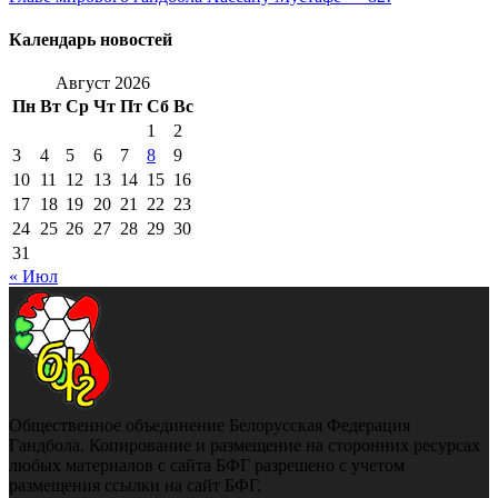
Календарь новостей
Август 2026
Пн
Вт
Ср
Чт
Пт
Сб
Вс
1
2
3
4
5
6
7
8
9
10
11
12
13
14
15
16
17
18
19
20
21
22
23
24
25
26
27
28
29
30
31
« Июл
Общественное объединение Белорусская Федерация
Гандбола. Копирование и размещение на сторонних ресурсах
любых материалов с сайта БФГ разрешено с учетом
размещения ссылки на сайт БФГ.