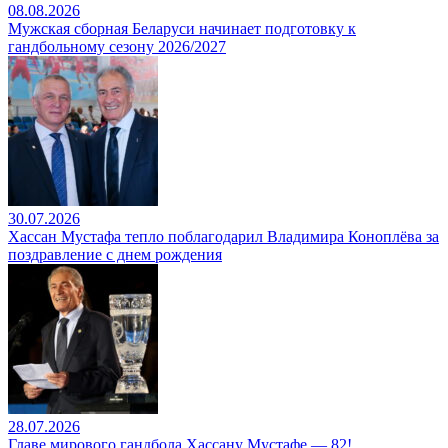
08.08.2026
Мужская сборная Беларуси начинает подготовку к
гандбольному сезону 2026/2027
30.07.2026
Хассан Мустафа тепло поблагодарил Владимира Коноплёва за
поздравление с днем рождения
28.07.2026
Главе мирового гандбола Хассану Мустафе — 82!