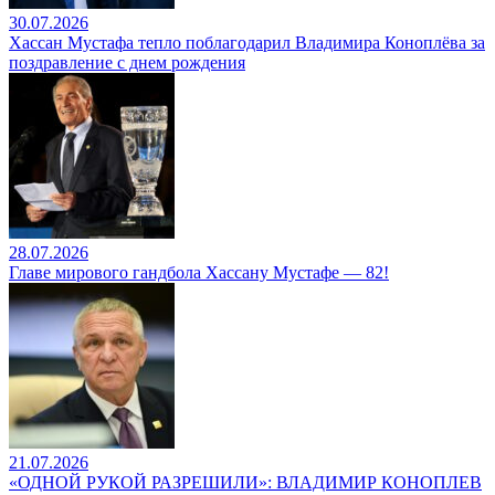
30.07.2026
Хассан Мустафа тепло поблагодарил Владимира Коноплёва за
поздравление с днем рождения
28.07.2026
Главе мирового гандбола Хассану Мустафе — 82!
21.07.2026
«ОДНОЙ РУКОЙ РАЗРЕШИЛИ»: ВЛАДИМИР КОНОПЛЕВ