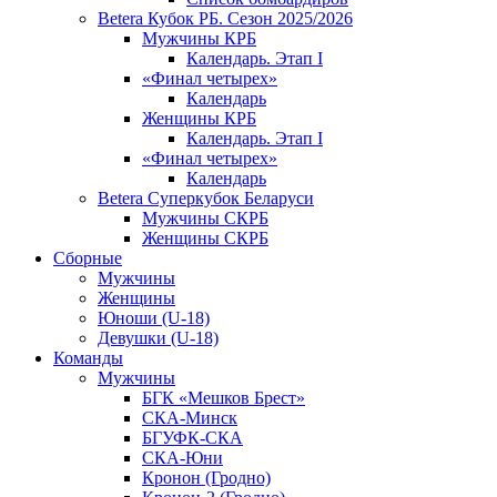
Betera Кубок РБ. Сезон 2025/2026
Мужчины КРБ
Календарь. Этап I
«Финал четырех»
Календарь
Женщины КРБ
Календарь. Этап I
«Финал четырех»
Календарь
Betera Суперкубок Беларуси
Мужчины СКРБ
Женщины СКРБ
Сборные
Мужчины
Женщины
Юноши (U-18)
Девушки (U-18)
Команды
Мужчины
БГК «Мешков Брест»
СКА-Минск
БГУФК-СКА
СКА-Юни
Кронон (Гродно)