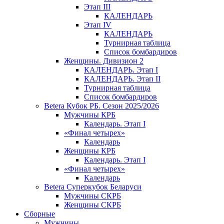
Этап III
КАЛЕНДАРЬ
Этап IV
КАЛЕНДАРЬ
Турнирная таблица
Список бомбардиров
Женщины. Дивизион 2
КАЛЕНДАРЬ. Этап I
КАЛЕНДАРЬ. Этап II
Турнирная таблица
Список бомбардиров
Betera Кубок РБ. Сезон 2025/2026
Мужчины КРБ
Календарь. Этап I
«Финал четырех»
Календарь
Женщины КРБ
Календарь. Этап I
«Финал четырех»
Календарь
Betera Суперкубок Беларуси
Мужчины СКРБ
Женщины СКРБ
Сборные
Мужчины