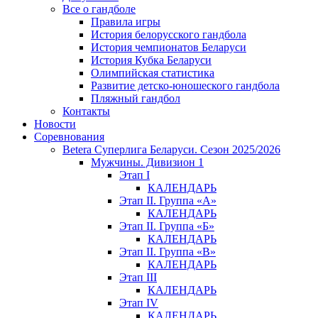
Все о гандболе
Правила игры
История белорусского гандбола
История чемпионатов Беларуси
История Кубка Беларуси
Олимпийская статистика
Развитие детско-юношеского гандбола
Пляжный гандбол
Контакты
Новости
Соревнования
Betera Суперлига Беларуси. Сезон 2025/2026
Мужчины. Дивизион 1
Этап I
КАЛЕНДАРЬ
Этап II. Группа «А»
КАЛЕНДАРЬ
Этап II. Группа «Б»
КАЛЕНДАРЬ
Этап II. Группа «В»
КАЛЕНДАРЬ
Этап III
КАЛЕНДАРЬ
Этап IV
КАЛЕНДАРЬ