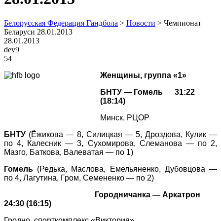
Белорусская Федерация Гандбола
>
Новости
>
Чемпионат
Беларуси 28.01.2013
28.01.2013
dev9
54
Женщины, группа «1»
БНТУ — Гомель 31:22
(18:14)
Минск,
РЦОР
БНТУ
(Ёжикова — 8, Силицкая — 5, Дроздова, Кулик —
по 4, Калесник — 3, Сухомирова, Слеманова — по 2,
Мазго, Баткова, Валеватая — по 1)
Гомель
(Редька, Маслова, Емельяненко, Дубовцова —
по 4, Лагутина, Гром, Семененко — по 2)
Городничанка — Аркатрон
24:30 (16:15)
Гродно,
спорткомплекс «Виктория»