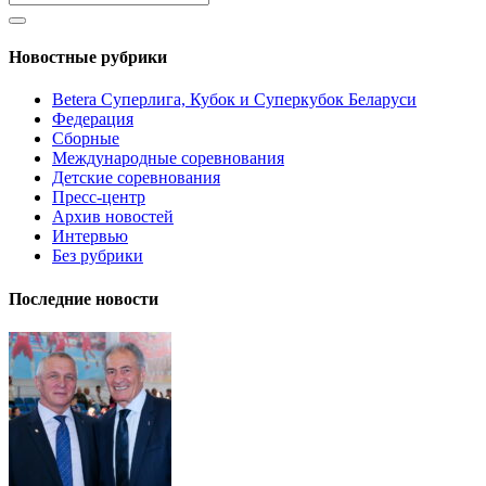
Новостные рубрики
Betera Суперлига, Кубок и Суперкубок Беларуси
Федерация
Сборные
Международные соревнования
Детские соревнования
Пресс-центр
Архив новостей
Интервью
Без рубрики
Последние новости