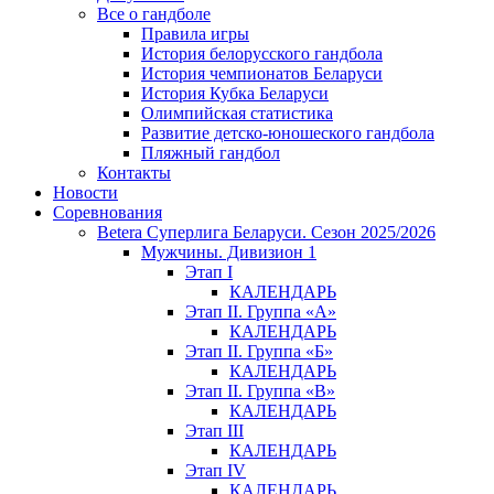
Все о гандболе
Правила игры
История белорусского гандбола
История чемпионатов Беларуси
История Кубка Беларуси
Олимпийская статистика
Развитие детско-юношеского гандбола
Пляжный гандбол
Контакты
Новости
Соревнования
Betera Суперлига Беларуси. Сезон 2025/2026
Мужчины. Дивизион 1
Этап I
КАЛЕНДАРЬ
Этап II. Группа «А»
КАЛЕНДАРЬ
Этап II. Группа «Б»
КАЛЕНДАРЬ
Этап II. Группа «В»
КАЛЕНДАРЬ
Этап III
КАЛЕНДАРЬ
Этап IV
КАЛЕНДАРЬ