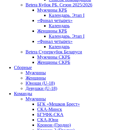
Betera Кубок РБ. Сезон 2025/2026
Мужчины КРБ
Календарь. Этап I
«Финал четырех»
Календарь
Женщины КРБ
Календарь. Этап I
«Финал четырех»
Календарь
Betera Суперкубок Беларуси
Мужчины СКРБ
Женщины СКРБ
Сборные
Мужчины
Женщины
Юноши (U-18)
Девушки (U-18)
Команды
Мужчины
БГК «Мешков Брест»
СКА-Минск
БГУФК-СКА
СКА-Юни
Кронон (Гродно)