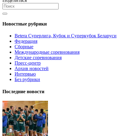
Поделиться
Новостные рубрики
Betera Суперлига, Кубок и Суперкубок Беларуси
Федерация
Сборные
Международные соревнования
Детские соревнования
Пресс-центр
Архив новостей
Интервью
Без рубрики
Последние новости