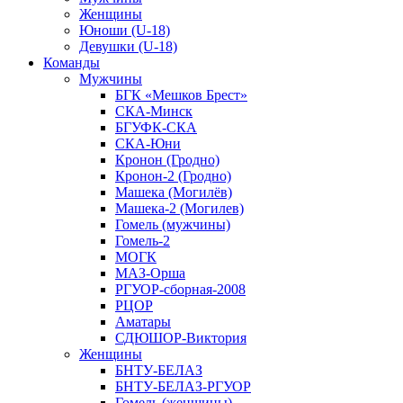
Женщины
Юноши (U-18)
Девушки (U-18)
Команды
Мужчины
БГК «Мешков Брест»
СКА-Минск
БГУФК-СКА
СКА-Юни
Кронон (Гродно)
Кронон-2 (Гродно)
Машека (Могилёв)
Машека-2 (Могилев)
Гомель (мужчины)
Гомель-2
МОГК
МАЗ-Орша
РГУОР-сборная-2008
РЦОР
Аматары
СДЮШОР-Виктория
Женщины
БНТУ-БЕЛАЗ
БНТУ-БЕЛАЗ-РГУОР
Гомель (женщины)