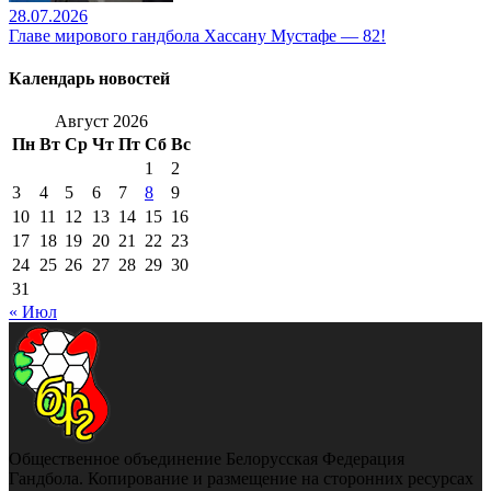
28.07.2026
Главе мирового гандбола Хассану Мустафе — 82!
Календарь новостей
Август 2026
Пн
Вт
Ср
Чт
Пт
Сб
Вс
1
2
3
4
5
6
7
8
9
10
11
12
13
14
15
16
17
18
19
20
21
22
23
24
25
26
27
28
29
30
31
« Июл
Общественное объединение Белорусская Федерация
Гандбола. Копирование и размещение на сторонних ресурсах