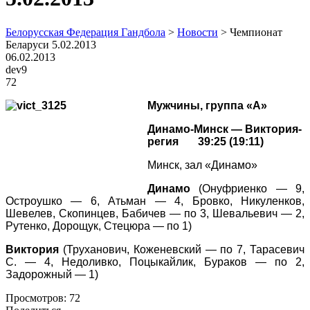
Белорусская Федерация Гандбола
>
Новости
>
Чемпионат
Беларуси 5.02.2013
06.02.2013
dev9
72
Мужчины, группа «А»
Динамо-Минск — Виктория-
регия 39:25 (19:11)
Минск, зал «Динамо»
Динамо
(Онуфриенко — 9,
Остроушко — 6, Атьман — 4, Бровко, Никуленков,
Шевелев, Скопинцев, Бабичев — по 3, Шевальевич — 2,
Рутенко, Дорощук, Стецюра — по 1)
Виктория
(Труханович, Коженевский — по 7, Тарасевич
С. — 4, Недоливко, Поцыкайлик, Бураков — по 2,
Задорожный — 1)
Просмотров:
72