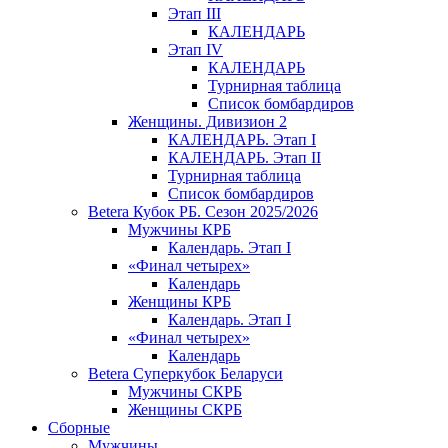
Этап III
КАЛЕНДАРЬ
Этап IV
КАЛЕНДАРЬ
Турнирная таблица
Список бомбардиров
Женщины. Дивизион 2
КАЛЕНДАРЬ. Этап I
КАЛЕНДАРЬ. Этап II
Турнирная таблица
Список бомбардиров
Betera Кубок РБ. Сезон 2025/2026
Мужчины КРБ
Календарь. Этап I
«Финал четырех»
Календарь
Женщины КРБ
Календарь. Этап I
«Финал четырех»
Календарь
Betera Суперкубок Беларуси
Мужчины СКРБ
Женщины СКРБ
Сборные
Мужчины