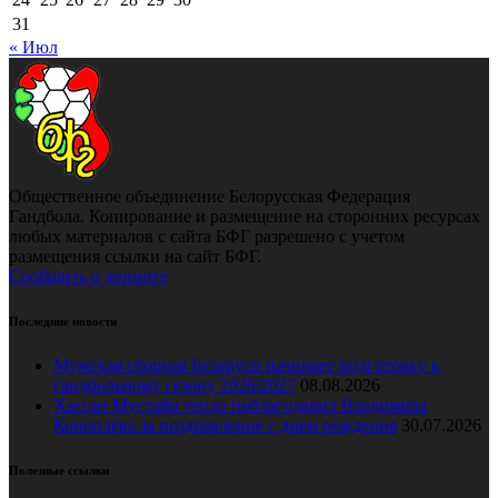
31
« Июл
Общественное объединение Белорусская Федерация
Гандбола. Копирование и размещение на сторонних ресурсах
любых материалов с сайта БФГ разрешено с учетом
размещения ссылки на сайт БФГ.
Сообщить о допинге
Последние новости
Мужская сборная Беларуси начинает подготовку к
гандбольному сезону 2026/2027
08.08.2026
Хассан Мустафа тепло поблагодарил Владимира
Коноплёва за поздравление с днем рождения
30.07.2026
Полезные ссылки