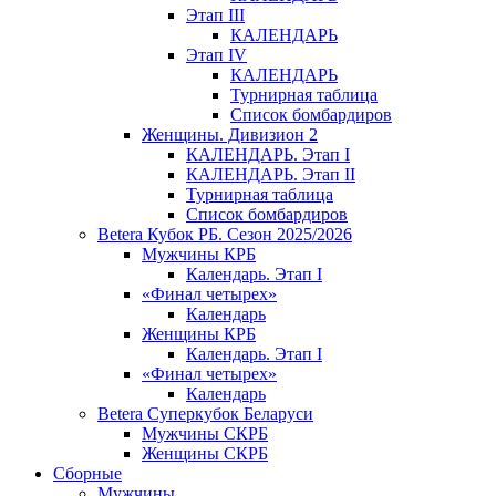
Этап III
КАЛЕНДАРЬ
Этап IV
КАЛЕНДАРЬ
Турнирная таблица
Список бомбардиров
Женщины. Дивизион 2
КАЛЕНДАРЬ. Этап I
КАЛЕНДАРЬ. Этап II
Турнирная таблица
Список бомбардиров
Betera Кубок РБ. Сезон 2025/2026
Мужчины КРБ
Календарь. Этап I
«Финал четырех»
Календарь
Женщины КРБ
Календарь. Этап I
«Финал четырех»
Календарь
Betera Суперкубок Беларуси
Мужчины СКРБ
Женщины СКРБ
Сборные
Мужчины