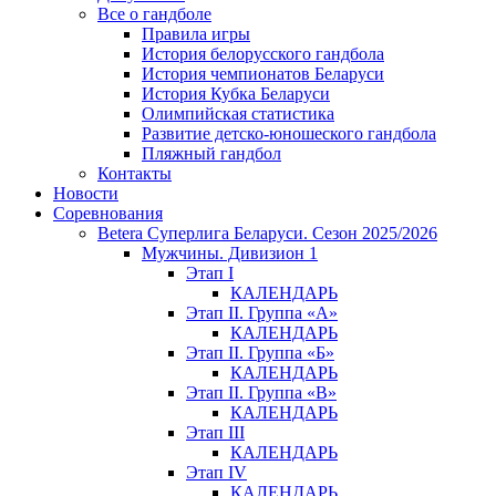
Все о гандболе
Правила игры
История белорусского гандбола
История чемпионатов Беларуси
История Кубка Беларуси
Олимпийская статистика
Развитие детско-юношеского гандбола
Пляжный гандбол
Контакты
Новости
Соревнования
Betera Суперлига Беларуси. Сезон 2025/2026
Мужчины. Дивизион 1
Этап I
КАЛЕНДАРЬ
Этап II. Группа «А»
КАЛЕНДАРЬ
Этап II. Группа «Б»
КАЛЕНДАРЬ
Этап II. Группа «В»
КАЛЕНДАРЬ
Этап III
КАЛЕНДАРЬ
Этап IV
КАЛЕНДАРЬ