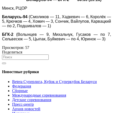
Минск, РЦОР
Беларусь-94
(Смоликов — 11, Хадкевич — 6, Королёк —
5, Крючков — 4, Хомич — 3, Сончик, Вайлупов, Карвацкий
— по 2, Подшивалов — 1)
БГК-2
(Волынцев — 9, Михальчук, Гусаков — по 7,
Сельвесюк — 5, Цыпак, Буйкевич — по 4, Юринок — 3)
Просмотров:
57
Поделиться
Новостные рубрики
Betera Суперлига, Кубок и Суперкубок Беларуси
Федерация
Сборные
Международные соревнования
Детские соревнования
Пресс-центр
Архив новостей