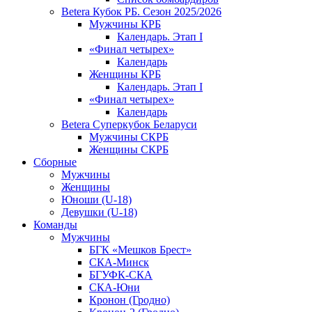
Betera Кубок РБ. Сезон 2025/2026
Мужчины КРБ
Календарь. Этап I
«Финал четырех»
Календарь
Женщины КРБ
Календарь. Этап I
«Финал четырех»
Календарь
Betera Суперкубок Беларуси
Мужчины СКРБ
Женщины СКРБ
Сборные
Мужчины
Женщины
Юноши (U-18)
Девушки (U-18)
Команды
Мужчины
БГК «Мешков Брест»
СКА-Минск
БГУФК-СКА
СКА-Юни
Кронон (Гродно)