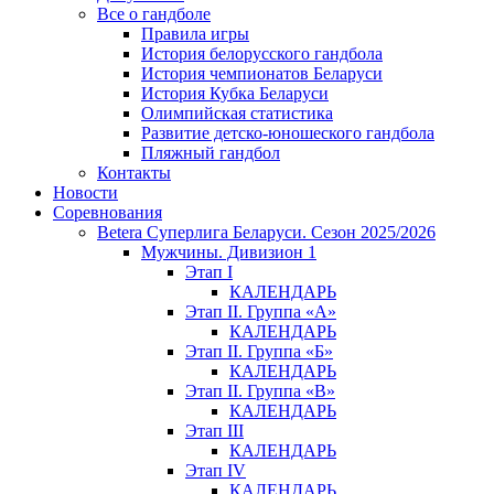
Все о гандболе
Правила игры
История белорусского гандбола
История чемпионатов Беларуси
История Кубка Беларуси
Олимпийская статистика
Развитие детско-юношеского гандбола
Пляжный гандбол
Контакты
Новости
Соревнования
Betera Суперлига Беларуси. Сезон 2025/2026
Мужчины. Дивизион 1
Этап I
КАЛЕНДАРЬ
Этап II. Группа «А»
КАЛЕНДАРЬ
Этап II. Группа «Б»
КАЛЕНДАРЬ
Этап II. Группа «В»
КАЛЕНДАРЬ
Этап III
КАЛЕНДАРЬ
Этап IV
КАЛЕНДАРЬ