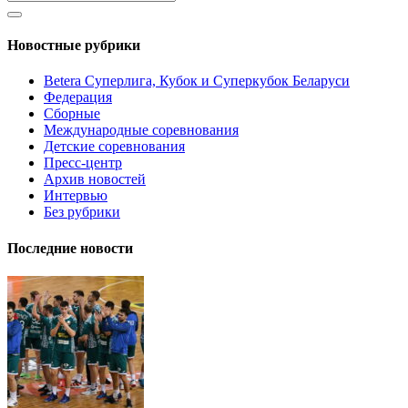
Новостные рубрики
Betera Суперлига, Кубок и Суперкубок Беларуси
Федерация
Сборные
Международные соревнования
Детские соревнования
Пресс-центр
Архив новостей
Интервью
Без рубрики
Последние новости