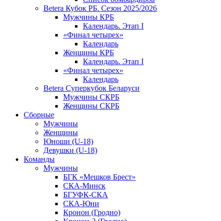
Betera Кубок РБ. Сезон 2025/2026
Мужчины КРБ
Календарь. Этап I
«Финал четырех»
Календарь
Женщины КРБ
Календарь. Этап I
«Финал четырех»
Календарь
Betera Суперкубок Беларуси
Мужчины СКРБ
Женщины СКРБ
Сборные
Мужчины
Женщины
Юноши (U-18)
Девушки (U-18)
Команды
Мужчины
БГК «Мешков Брест»
СКА-Минск
БГУФК-СКА
СКА-Юни
Кронон (Гродно)