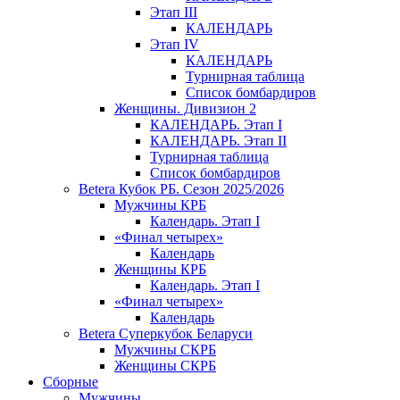
Этап III
КАЛЕНДАРЬ
Этап IV
КАЛЕНДАРЬ
Турнирная таблица
Список бомбардиров
Женщины. Дивизион 2
КАЛЕНДАРЬ. Этап I
КАЛЕНДАРЬ. Этап II
Турнирная таблица
Список бомбардиров
Betera Кубок РБ. Сезон 2025/2026
Мужчины КРБ
Календарь. Этап I
«Финал четырех»
Календарь
Женщины КРБ
Календарь. Этап I
«Финал четырех»
Календарь
Betera Суперкубок Беларуси
Мужчины СКРБ
Женщины СКРБ
Сборные
Мужчины