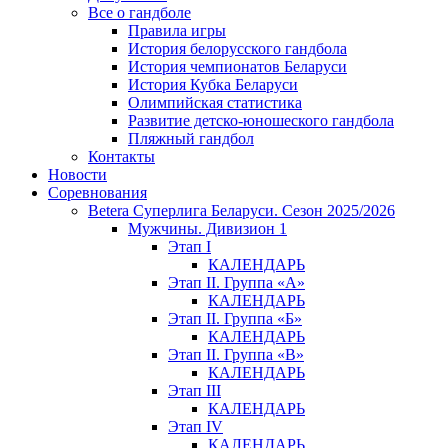
Все о гандболе
Правила игры
История белорусского гандбола
История чемпионатов Беларуси
История Кубка Беларуси
Олимпийская статистика
Развитие детско-юношеского гандбола
Пляжный гандбол
Контакты
Новости
Соревнования
Betera Суперлига Беларуси. Сезон 2025/2026
Мужчины. Дивизион 1
Этап I
КАЛЕНДАРЬ
Этап II. Группа «А»
КАЛЕНДАРЬ
Этап II. Группа «Б»
КАЛЕНДАРЬ
Этап II. Группа «В»
КАЛЕНДАРЬ
Этап III
КАЛЕНДАРЬ
Этап IV
КАЛЕНДАРЬ