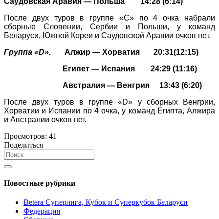
Саудовская Аравия — Польша 14:28 (6:14)
После двух туров в группе «С» по 4 очка набрали
сборные Словении, Сербии и Польши, у команд
Беларуси, Южной Кореи и Саудовской Аравии очков нет.
Группа «D».
Алжир — Хорватия 20:31(12:15)
Египет — Испания 24:29 (11:16)
Австралия — Венгрия 13:43 (6:20)
После двух туров в группе «D» у сборных Венгрии,
Хорватии и Испании по 4 очка, у команд Египта, Алжира
и Австралии очков нет.
Просмотров:
41
Поделиться
Новостные рубрики
Betera Суперлига, Кубок и Суперкубок Беларуси
Федерация