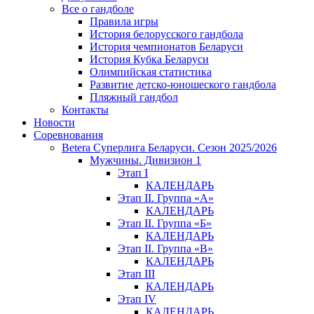
Все о гандболе
Правила игры
История белорусского гандбола
История чемпионатов Беларуси
История Кубка Беларуси
Олимпийская статистика
Развитие детско-юношеского гандбола
Пляжный гандбол
Контакты
Новости
Соревнования
Betera Суперлига Беларуси. Сезон 2025/2026
Мужчины. Дивизион 1
Этап I
КАЛЕНДАРЬ
Этап II. Группа «А»
КАЛЕНДАРЬ
Этап II. Группа «Б»
КАЛЕНДАРЬ
Этап II. Группа «В»
КАЛЕНДАРЬ
Этап III
КАЛЕНДАРЬ
Этап IV
КАЛЕНДАРЬ