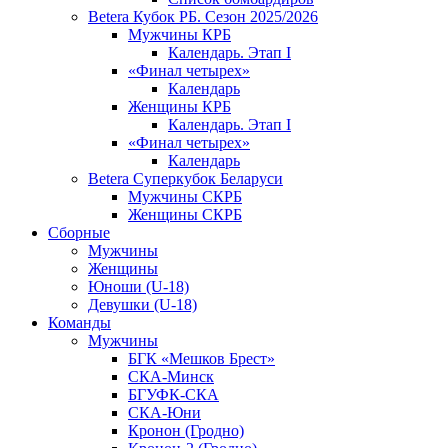
Betera Кубок РБ. Сезон 2025/2026
Мужчины КРБ
Календарь. Этап I
«Финал четырех»
Календарь
Женщины КРБ
Календарь. Этап I
«Финал четырех»
Календарь
Betera Суперкубок Беларуси
Мужчины СКРБ
Женщины СКРБ
Сборные
Мужчины
Женщины
Юноши (U-18)
Девушки (U-18)
Команды
Мужчины
БГК «Мешков Брест»
СКА-Минск
БГУФК-СКА
СКА-Юни
Кронон (Гродно)