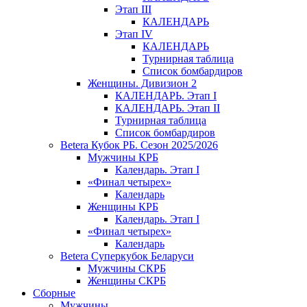
Этап III
КАЛЕНДАРЬ
Этап IV
КАЛЕНДАРЬ
Турнирная таблица
Список бомбардиров
Женщины. Дивизион 2
КАЛЕНДАРЬ. Этап I
КАЛЕНДАРЬ. Этап II
Турнирная таблица
Список бомбардиров
Betera Кубок РБ. Сезон 2025/2026
Мужчины КРБ
Календарь. Этап I
«Финал четырех»
Календарь
Женщины КРБ
Календарь. Этап I
«Финал четырех»
Календарь
Betera Суперкубок Беларуси
Мужчины СКРБ
Женщины СКРБ
Сборные
Мужчины