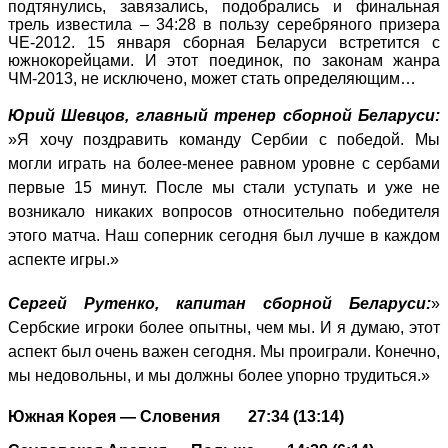
подтянулись, завязались, подобрались и финальная
трель известила – 34:28 в пользу серебряного призера
ЧЕ-2012. 15 января сборная Беларуси встретится с
южнокорейцами. И этот поединок, по законам жанра
ЧМ-2013, не исключено, может стать определяющим…
Юрий Шевцов, главный тренер сборной Беларуси:
»Я хочу поздравить команду Сербии с победой. Мы
могли играть на более-менее равном уровне с сербами
первые 15 минут. После мы стали уступать и уже не
возникало никаких вопросов относительно победителя
этого матча. Наш соперник сегодня был лучше в каждом
аспекте игры.»
Сергей Рутенко, капитан сборной Беларуси:
»
Сербские игроки более опытны, чем мы. И я думаю, этот
аспект был очень важен сегодня. Мы проиграли. Конечно,
мы недовольны, и мы должны более упорно трудиться.»
Южная Корея — Словения 27:34 (13:14)