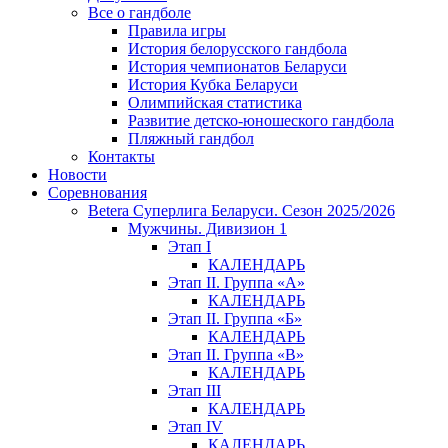
Все о гандболе
Правила игры
История белорусского гандбола
История чемпионатов Беларуси
История Кубка Беларуси
Олимпийская статистика
Развитие детско-юношеского гандбола
Пляжный гандбол
Контакты
Новости
Соревнования
Betera Суперлига Беларуси. Сезон 2025/2026
Мужчины. Дивизион 1
Этап I
КАЛЕНДАРЬ
Этап II. Группа «А»
КАЛЕНДАРЬ
Этап II. Группа «Б»
КАЛЕНДАРЬ
Этап II. Группа «В»
КАЛЕНДАРЬ
Этап III
КАЛЕНДАРЬ
Этап IV
КАЛЕНДАРЬ