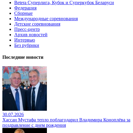
Betera Суперлига, Кубок и Суперкубок Беларуси
Федерация
Сборные
Международные соревнования
Детские соревнования
Пресс-центр
Архив новостей
Интервью
Без рубрики
Последние новости
30.07.2026
Хассан Мустафа тепло поблагодарил Владимира Коноплёва за
поздравление с днем рождения