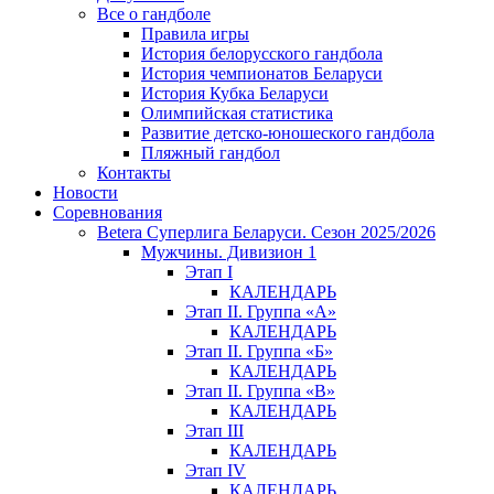
Все о гандболе
Правила игры
История белорусского гандбола
История чемпионатов Беларуси
История Кубка Беларуси
Олимпийская статистика
Развитие детско-юношеского гандбола
Пляжный гандбол
Контакты
Новости
Соревнования
Betera Суперлига Беларуси. Сезон 2025/2026
Мужчины. Дивизион 1
Этап I
КАЛЕНДАРЬ
Этап II. Группа «А»
КАЛЕНДАРЬ
Этап II. Группа «Б»
КАЛЕНДАРЬ
Этап II. Группа «В»
КАЛЕНДАРЬ
Этап III
КАЛЕНДАРЬ
Этап IV
КАЛЕНДАРЬ