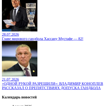
28.07.2026
Главе мирового гандбола Хассану Мустафе — 82!
21.07.2026
«ОДНОЙ РУКОЙ РАЗРЕШИЛИ»: ВЛАДИМИР КОНОПЛЕВ
РАССКАЗАЛ О ПРЕПЯТСТВИЯХ ДОПУСКА ГАНДБОЛА
Календарь новостей