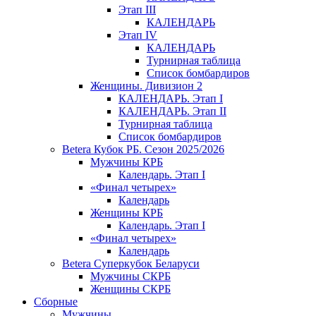
Этап III
КАЛЕНДАРЬ
Этап IV
КАЛЕНДАРЬ
Турнирная таблица
Список бомбардиров
Женщины. Дивизион 2
КАЛЕНДАРЬ. Этап I
КАЛЕНДАРЬ. Этап II
Турнирная таблица
Список бомбардиров
Betera Кубок РБ. Сезон 2025/2026
Мужчины КРБ
Календарь. Этап I
«Финал четырех»
Календарь
Женщины КРБ
Календарь. Этап I
«Финал четырех»
Календарь
Betera Суперкубок Беларуси
Мужчины СКРБ
Женщины СКРБ
Сборные
Мужчины