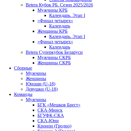
Betera Кубок РБ. Сезон 2025/2026
Мужчины КРБ
Календарь. Этап I
«Финал четырех»
Календарь
Женщины КРБ
Календарь. Этап I
«Финал четырех»
Календарь
Betera Суперкубок Беларуси
Мужчины СКРБ
Женщины СКРБ
Сборные
Мужчины
Женщины
Юноши (U-18)
Девушки (U-18)
Команды
Мужчины
БГК «Мешков Брест»
СКА-Минск
БГУФК-СКА
СКА-Юни
Кронон (Гродно)