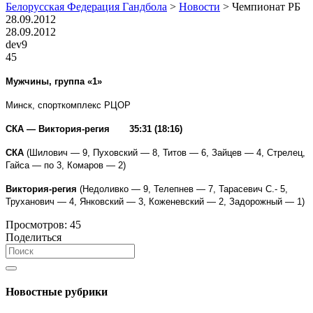
Белорусская Федерация Гандбола
>
Новости
>
Чемпионат РБ
28.09.2012
28.09.2012
dev9
45
Мужчины, группа «1»
Минск, спорткомплекс РЦОР
СКА — Виктория-регия 35:31 (18:16)
СКА
(Шилович — 9, Пуховский — 8, Титов — 6, Зайцев — 4, Стрелец,
Гайса — по 3, Комаров — 2)
Виктория-регия
(Недоливко — 9, Телепнев — 7, Тарасевич С.- 5,
Труханович — 4, Янковский — 3, Коженевский — 2, Задорожный — 1)
Просмотров:
45
Поделиться
Новостные рубрики