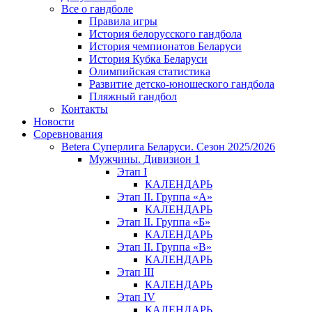
Все о гандболе
Правила игры
История белорусского гандбола
История чемпионатов Беларуси
История Кубка Беларуси
Олимпийская статистика
Развитие детско-юношеского гандбола
Пляжный гандбол
Контакты
Новости
Соревнования
Betera Суперлига Беларуси. Сезон 2025/2026
Мужчины. Дивизион 1
Этап I
КАЛЕНДАРЬ
Этап II. Группа «А»
КАЛЕНДАРЬ
Этап II. Группа «Б»
КАЛЕНДАРЬ
Этап II. Группа «В»
КАЛЕНДАРЬ
Этап III
КАЛЕНДАРЬ
Этап IV
КАЛЕНДАРЬ