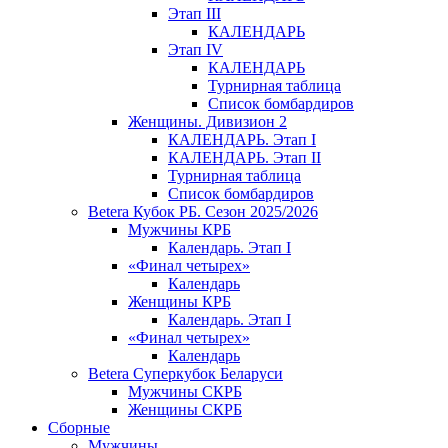
Этап III
КАЛЕНДАРЬ
Этап IV
КАЛЕНДАРЬ
Турнирная таблица
Список бомбардиров
Женщины. Дивизион 2
КАЛЕНДАРЬ. Этап I
КАЛЕНДАРЬ. Этап II
Турнирная таблица
Список бомбардиров
Betera Кубок РБ. Сезон 2025/2026
Мужчины КРБ
Календарь. Этап I
«Финал четырех»
Календарь
Женщины КРБ
Календарь. Этап I
«Финал четырех»
Календарь
Betera Суперкубок Беларуси
Мужчины СКРБ
Женщины СКРБ
Сборные
Мужчины