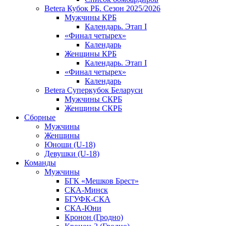
Betera Кубок РБ. Сезон 2025/2026
Мужчины КРБ
Календарь. Этап I
«Финал четырех»
Календарь
Женщины КРБ
Календарь. Этап I
«Финал четырех»
Календарь
Betera Суперкубок Беларуси
Мужчины СКРБ
Женщины СКРБ
Сборные
Мужчины
Женщины
Юноши (U-18)
Девушки (U-18)
Команды
Мужчины
БГК «Мешков Брест»
СКА-Минск
БГУФК-СКА
СКА-Юни
Кронон (Гродно)