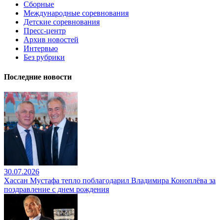
Сборные
Международные соревнования
Детские соревнования
Пресс-центр
Архив новостей
Интервью
Без рубрики
Последние новости
30.07.2026
Хассан Мустафа тепло поблагодарил Владимира Коноплёва за
поздравление с днем рождения