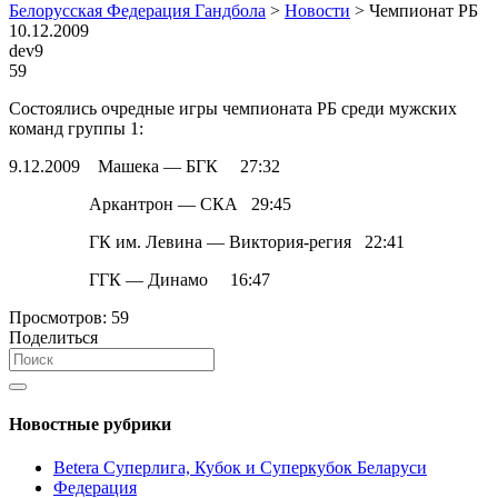
Белорусская Федерация Гандбола
>
Новости
>
Чемпионат РБ
10.12.2009
dev9
59
Состоялись очредные игры чемпионата РБ среди мужских
команд группы 1:
9.12.2009 Машека — БГК 27:32
Аркантрон — СКА 29:45
ГК им. Левина — Виктория-регия 22:41
ГГК — Динамо 16:47
Просмотров:
59
Поделиться
Новостные рубрики
Betera Суперлига, Кубок и Суперкубок Беларуси
Федерация