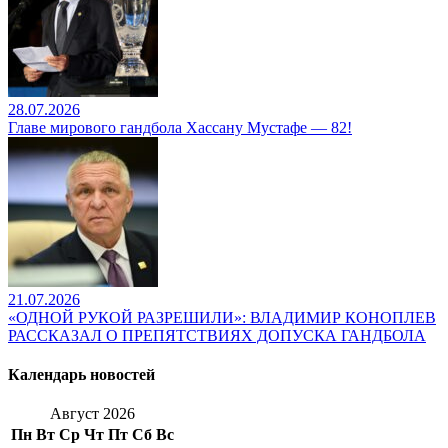
28.07.2026
Главе мирового гандбола Хассану Мустафе — 82!
21.07.2026
«ОДНОЙ РУКОЙ РАЗРЕШИЛИ»: ВЛАДИМИР КОНОПЛЕВ
РАССКАЗАЛ О ПРЕПЯТСТВИЯХ ДОПУСКА ГАНДБОЛА
Календарь новостей
Август 2026
Пн
Вт
Ср
Чт
Пт
Сб
Вс