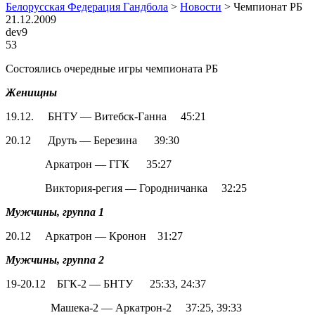
Белорусская Федерация Гандбола
>
Новости
>
Чемпионат РБ
21.12.2009
dev9
53
Состоялись очередные игры чемпионата РБ
Женищны
19.12. БНТУ — Витебск-Ганна 45:21
20.12 Друть — Березина 39:30
Аркатрон — ГГК 35:27
Виктория-регия — Городничанка 32:25
Мужчины, группа 1
20.12 Аркатрон — Кронон 31:27
Мужчины, группа 2
19-20.12 БГК-2 — БНТУ 25:33, 24:37
Машека-2 — Аркатрон-2 37:25, 39:33