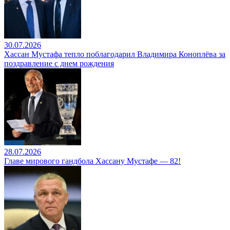
30.07.2026
Хассан Мустафа тепло поблагодарил Владимира Коноплёва за
поздравление с днем рождения
28.07.2026
Главе мирового гандбола Хассану Мустафе — 82!