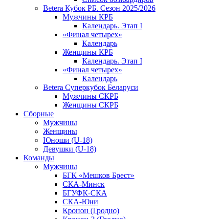
Betera Кубок РБ. Сезон 2025/2026
Мужчины КРБ
Календарь. Этап I
«Финал четырех»
Календарь
Женщины КРБ
Календарь. Этап I
«Финал четырех»
Календарь
Betera Суперкубок Беларуси
Мужчины СКРБ
Женщины СКРБ
Сборные
Мужчины
Женщины
Юноши (U-18)
Девушки (U-18)
Команды
Мужчины
БГК «Мешков Брест»
СКА-Минск
БГУФК-СКА
СКА-Юни
Кронон (Гродно)