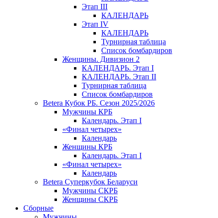
Этап III
КАЛЕНДАРЬ
Этап IV
КАЛЕНДАРЬ
Турнирная таблица
Список бомбардиров
Женщины. Дивизион 2
КАЛЕНДАРЬ. Этап I
КАЛЕНДАРЬ. Этап II
Турнирная таблица
Список бомбардиров
Betera Кубок РБ. Сезон 2025/2026
Мужчины КРБ
Календарь. Этап I
«Финал четырех»
Календарь
Женщины КРБ
Календарь. Этап I
«Финал четырех»
Календарь
Betera Суперкубок Беларуси
Мужчины СКРБ
Женщины СКРБ
Сборные
Мужчины