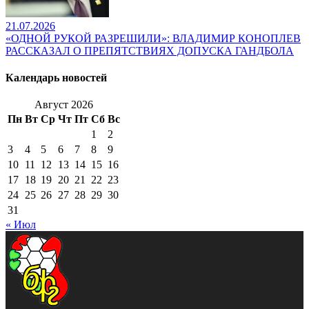
21.07.2026
«ОДНОЙ РУКОЙ РАЗРЕШИЛИ»: ВЛАДИМИР КОНОПЛЕВ
РАССКАЗАЛ О ПРЕПЯТСТВИЯХ ДОПУСКА ГАНДБОЛА
Календарь новостей
Август 2026
Пн
Вт
Ср
Чт
Пт
Сб
Вс
1
2
3
4
5
6
7
8
9
10
11
12
13
14
15
16
17
18
19
20
21
22
23
24
25
26
27
28
29
30
31
« Июл