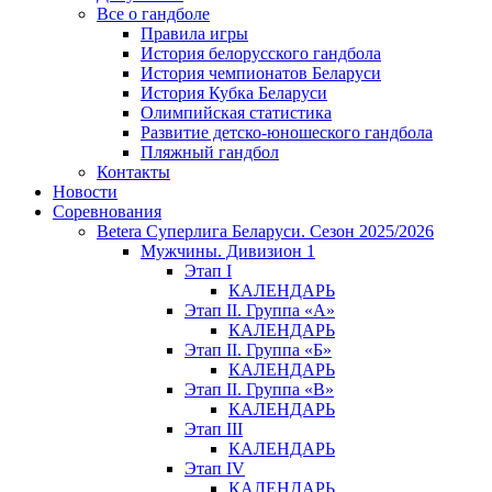
Все о гандболе
Правила игры
История белорусского гандбола
История чемпионатов Беларуси
История Кубка Беларуси
Олимпийская статистика
Развитие детско-юношеского гандбола
Пляжный гандбол
Контакты
Новости
Соревнования
Betera Суперлига Беларуси. Сезон 2025/2026
Мужчины. Дивизион 1
Этап I
КАЛЕНДАРЬ
Этап II. Группа «А»
КАЛЕНДАРЬ
Этап II. Группа «Б»
КАЛЕНДАРЬ
Этап II. Группа «В»
КАЛЕНДАРЬ
Этап III
КАЛЕНДАРЬ
Этап IV
КАЛЕНДАРЬ