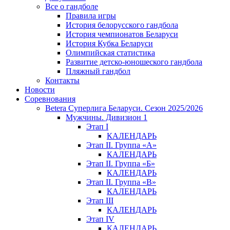
Все о гандболе
Правила игры
История белорусского гандбола
История чемпионатов Беларуси
История Кубка Беларуси
Олимпийская статистика
Развитие детско-юношеского гандбола
Пляжный гандбол
Контакты
Новости
Соревнования
Betera Суперлига Беларуси. Сезон 2025/2026
Мужчины. Дивизион 1
Этап I
КАЛЕНДАРЬ
Этап II. Группа «А»
КАЛЕНДАРЬ
Этап II. Группа «Б»
КАЛЕНДАРЬ
Этап II. Группа «В»
КАЛЕНДАРЬ
Этап III
КАЛЕНДАРЬ
Этап IV
КАЛЕНДАРЬ