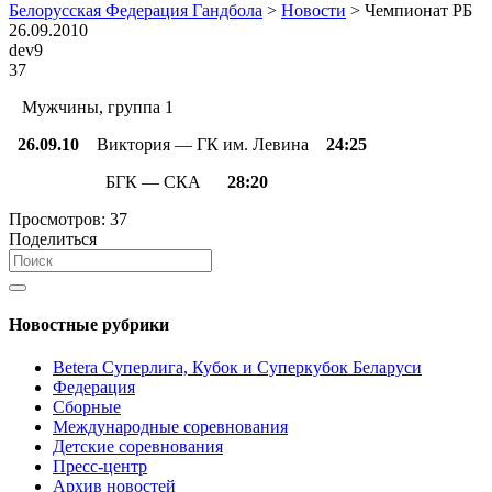
Белорусская Федерация Гандбола
>
Новости
>
Чемпионат РБ
26.09.2010
dev9
37
Мужчины, группа 1
26.09.10
Виктория — ГК им. Левина
24:25
БГК — СКА
28:20
Просмотров:
37
Поделиться
Новостные рубрики
Betera Суперлига, Кубок и Суперкубок Беларуси
Федерация
Сборные
Международные соревнования
Детские соревнования
Пресс-центр
Архив новостей