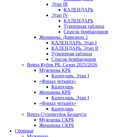
Этап III
КАЛЕНДАРЬ
Этап IV
КАЛЕНДАРЬ
Турнирная таблица
Список бомбардиров
Женщины. Дивизион 2
КАЛЕНДАРЬ. Этап I
КАЛЕНДАРЬ. Этап II
Турнирная таблица
Список бомбардиров
Betera Кубок РБ. Сезон 2025/2026
Мужчины КРБ
Календарь. Этап I
«Финал четырех»
Календарь
Женщины КРБ
Календарь. Этап I
«Финал четырех»
Календарь
Betera Суперкубок Беларуси
Мужчины СКРБ
Женщины СКРБ
Сборные
Мужчины