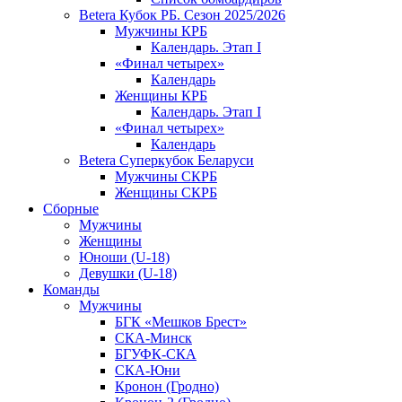
Betera Кубок РБ. Сезон 2025/2026
Мужчины КРБ
Календарь. Этап I
«Финал четырех»
Календарь
Женщины КРБ
Календарь. Этап I
«Финал четырех»
Календарь
Betera Суперкубок Беларуси
Мужчины СКРБ
Женщины СКРБ
Сборные
Мужчины
Женщины
Юноши (U-18)
Девушки (U-18)
Команды
Мужчины
БГК «Мешков Брест»
СКА-Минск
БГУФК-СКА
СКА-Юни
Кронон (Гродно)