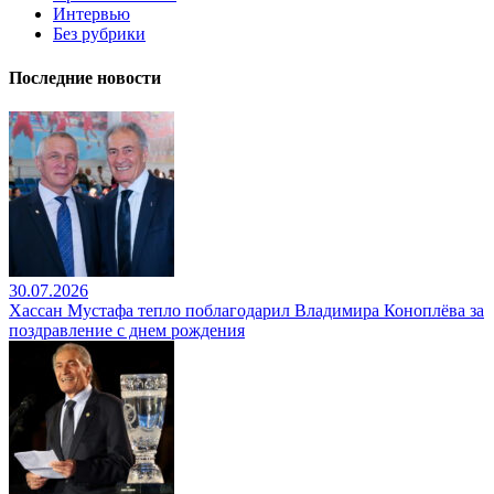
Интервью
Без рубрики
Последние новости
30.07.2026
Хассан Мустафа тепло поблагодарил Владимира Коноплёва за
поздравление с днем рождения