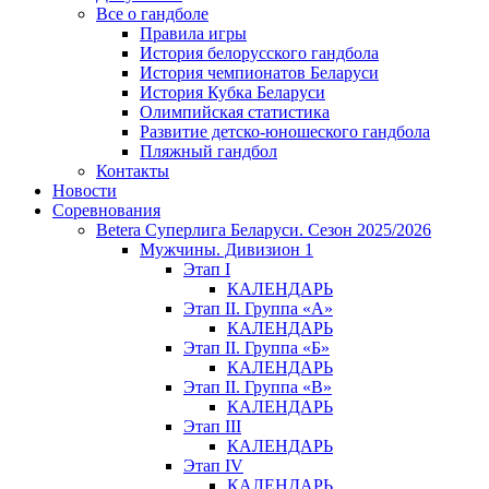
Все о гандболе
Правила игры
История белорусского гандбола
История чемпионатов Беларуси
История Кубка Беларуси
Олимпийская статистика
Развитие детско-юношеского гандбола
Пляжный гандбол
Контакты
Новости
Соревнования
Betera Суперлига Беларуси. Сезон 2025/2026
Мужчины. Дивизион 1
Этап I
КАЛЕНДАРЬ
Этап II. Группа «А»
КАЛЕНДАРЬ
Этап II. Группа «Б»
КАЛЕНДАРЬ
Этап II. Группа «В»
КАЛЕНДАРЬ
Этап III
КАЛЕНДАРЬ
Этап IV
КАЛЕНДАРЬ