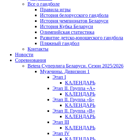
Все о гандболе
Правила игры
История белорусского гандбола
История чемпионатов Беларуси
История Кубка Беларуси
Олимпийская статистика
Развитие детско-юношеского гандбола
Пляжный гандбол
Контакты
Новости
Соревнования
Betera Суперлига Беларуси. Сезон 2025/2026
Мужчины. Дивизион 1
Этап I
КАЛЕНДАРЬ
Этап II. Группа «А»
КАЛЕНДАРЬ
Этап II. Группа «Б»
КАЛЕНДАРЬ
Этап II. Группа «В»
КАЛЕНДАРЬ
Этап III
КАЛЕНДАРЬ
Этап IV
КАЛЕНДАРЬ