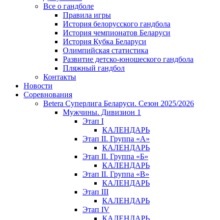
Все о гандболе
Правила игры
История белорусского гандбола
История чемпионатов Беларуси
История Кубка Беларуси
Олимпийская статистика
Развитие детско-юношеского гандбола
Пляжный гандбол
Контакты
Новости
Соревнования
Betera Суперлига Беларуси. Сезон 2025/2026
Мужчины. Дивизион 1
Этап I
КАЛЕНДАРЬ
Этап II. Группа «А»
КАЛЕНДАРЬ
Этап II. Группа «Б»
КАЛЕНДАРЬ
Этап II. Группа «В»
КАЛЕНДАРЬ
Этап III
КАЛЕНДАРЬ
Этап IV
КАЛЕНДАРЬ