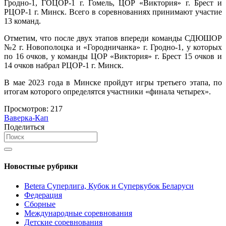
Гродно-1, ГОЦОР-1 г. Гомель, ЦОР «Виктория» г. Брест и
РЦОР-1 г. Минск. Всего в соревнованиях принимают участие
13 команд.
Отметим, что после двух этапов впереди команды СДЮШОР
№2 г. Новополоцка и «Городничанка» г. Гродно-1, у которых
по 16 очков, у команды ЦОР «Виктория» г. Брест 15 очков и
14 очков набрал РЦОР-1 г. Минск.
В мае 2023 года в Минске пройдут игры третьего этапа, по
итогам которого определятся участники «финала четырех».
Просмотров:
217
Ваверка-Кап
Поделиться
Новостные рубрики
Betera Суперлига, Кубок и Суперкубок Беларуси
Федерация
Сборные
Международные соревнования
Детские соревнования