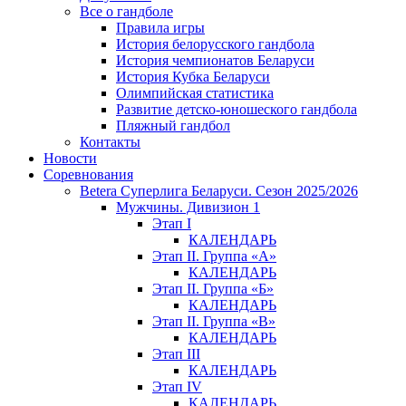
Все о гандболе
Правила игры
История белорусского гандбола
История чемпионатов Беларуси
История Кубка Беларуси
Олимпийская статистика
Развитие детско-юношеского гандбола
Пляжный гандбол
Контакты
Новости
Соревнования
Betera Суперлига Беларуси. Сезон 2025/2026
Мужчины. Дивизион 1
Этап I
КАЛЕНДАРЬ
Этап II. Группа «А»
КАЛЕНДАРЬ
Этап II. Группа «Б»
КАЛЕНДАРЬ
Этап II. Группа «В»
КАЛЕНДАРЬ
Этап III
КАЛЕНДАРЬ
Этап IV
КАЛЕНДАРЬ