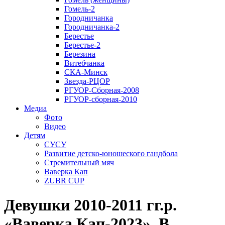
Гомель-2
Городничанка
Городничанка-2
Берестье
Берестье-2
Березина
Витебчанка
СКА-Минск
Звезда-РЦОР
РГУОР-Сборная-2008
РГУОР-сборная-2010
Медиа
Фото
Видео
Детям
СУСУ
Развитие детско-юношеского гандбола
Стремительный мяч
Ваверка Кап
ZUBR CUP
Девушки 2010-2011 гг.р.
«Ваверка Кап-2023». В