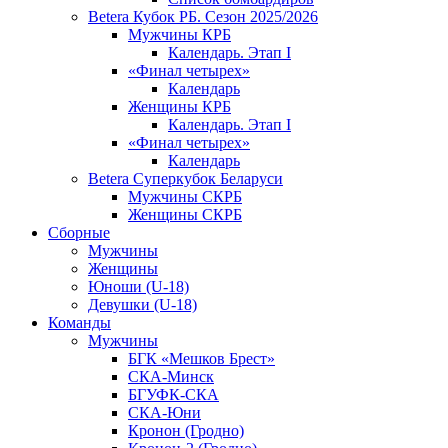
Betera Кубок РБ. Сезон 2025/2026
Мужчины КРБ
Календарь. Этап I
«Финал четырех»
Календарь
Женщины КРБ
Календарь. Этап I
«Финал четырех»
Календарь
Betera Суперкубок Беларуси
Мужчины СКРБ
Женщины СКРБ
Сборные
Мужчины
Женщины
Юноши (U-18)
Девушки (U-18)
Команды
Мужчины
БГК «Мешков Брест»
СКА-Минск
БГУФК-СКА
СКА-Юни
Кронон (Гродно)