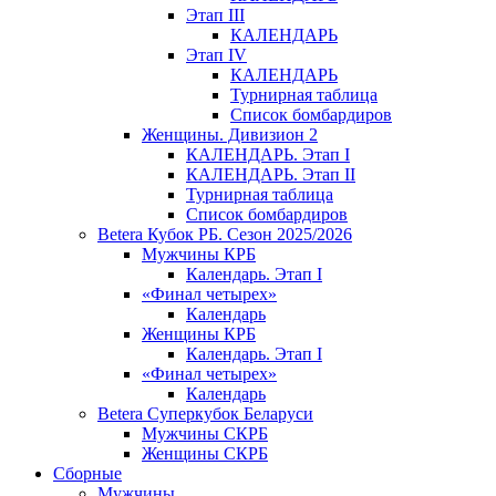
Этап III
КАЛЕНДАРЬ
Этап IV
КАЛЕНДАРЬ
Турнирная таблица
Список бомбардиров
Женщины. Дивизион 2
КАЛЕНДАРЬ. Этап I
КАЛЕНДАРЬ. Этап II
Турнирная таблица
Список бомбардиров
Betera Кубок РБ. Сезон 2025/2026
Мужчины КРБ
Календарь. Этап I
«Финал четырех»
Календарь
Женщины КРБ
Календарь. Этап I
«Финал четырех»
Календарь
Betera Суперкубок Беларуси
Мужчины СКРБ
Женщины СКРБ
Сборные
Мужчины