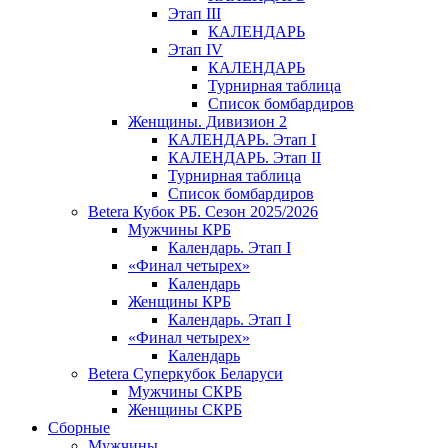
Этап III
КАЛЕНДАРЬ
Этап IV
КАЛЕНДАРЬ
Турнирная таблица
Список бомбардиров
Женщины. Дивизион 2
КАЛЕНДАРЬ. Этап I
КАЛЕНДАРЬ. Этап II
Турнирная таблица
Список бомбардиров
Betera Кубок РБ. Сезон 2025/2026
Мужчины КРБ
Календарь. Этап I
«Финал четырех»
Календарь
Женщины КРБ
Календарь. Этап I
«Финал четырех»
Календарь
Betera Суперкубок Беларуси
Мужчины СКРБ
Женщины СКРБ
Сборные
Мужчины