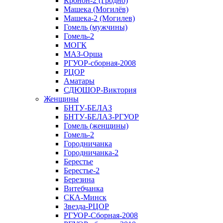
Кронон-2 (Гродно)
Машека (Могилёв)
Машека-2 (Могилев)
Гомель (мужчины)
Гомель-2
МОГК
МАЗ-Орша
РГУОР-сборная-2008
РЦОР
Аматары
СДЮШОР-Виктория
Женщины
БНТУ-БЕЛАЗ
БНТУ-БЕЛАЗ-РГУОР
Гомель (женщины)
Гомель-2
Городничанка
Городничанка-2
Берестье
Берестье-2
Березина
Витебчанка
СКА-Минск
Звезда-РЦОР
РГУОР-Сборная-2008