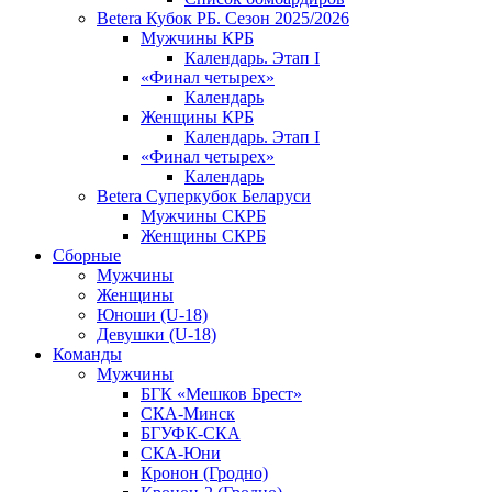
Betera Кубок РБ. Сезон 2025/2026
Мужчины КРБ
Календарь. Этап I
«Финал четырех»
Календарь
Женщины КРБ
Календарь. Этап I
«Финал четырех»
Календарь
Betera Суперкубок Беларуси
Мужчины СКРБ
Женщины СКРБ
Сборные
Мужчины
Женщины
Юноши (U-18)
Девушки (U-18)
Команды
Мужчины
БГК «Мешков Брест»
СКА-Минск
БГУФК-СКА
СКА-Юни
Кронон (Гродно)