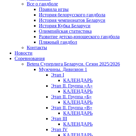
Все о гандболе
Правила игры
История белорусского гандбола
История чемпионатов Беларуси
История Кубка Беларуси
Олимпийская статистика
Развитие детско-юношеского гандбола
Пляжный гандбол
Контакты
Новости
Соревнования
Betera Суперлига Беларуси. Сезон 2025/2026
Мужчины. Дивизион 1
Этап I
КАЛЕНДАРЬ
Этап II. Группа «А»
КАЛЕНДАРЬ
Этап II. Группа «Б»
КАЛЕНДАРЬ
Этап II. Группа «В»
КАЛЕНДАРЬ
Этап III
КАЛЕНДАРЬ
Этап IV
КАЛЕНДАРЬ