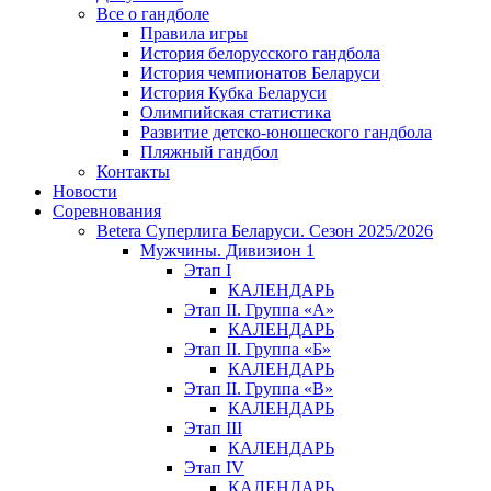
Все о гандболе
Правила игры
История белорусского гандбола
История чемпионатов Беларуси
История Кубка Беларуси
Олимпийская статистика
Развитие детско-юношеского гандбола
Пляжный гандбол
Контакты
Новости
Соревнования
Betera Суперлига Беларуси. Сезон 2025/2026
Мужчины. Дивизион 1
Этап I
КАЛЕНДАРЬ
Этап II. Группа «А»
КАЛЕНДАРЬ
Этап II. Группа «Б»
КАЛЕНДАРЬ
Этап II. Группа «В»
КАЛЕНДАРЬ
Этап III
КАЛЕНДАРЬ
Этап IV
КАЛЕНДАРЬ