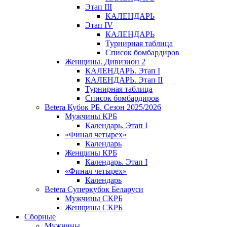
Этап III
КАЛЕНДАРЬ
Этап IV
КАЛЕНДАРЬ
Турнирная таблица
Список бомбардиров
Женщины. Дивизион 2
КАЛЕНДАРЬ. Этап I
КАЛЕНДАРЬ. Этап II
Турнирная таблица
Список бомбардиров
Betera Кубок РБ. Сезон 2025/2026
Мужчины КРБ
Календарь. Этап I
«Финал четырех»
Календарь
Женщины КРБ
Календарь. Этап I
«Финал четырех»
Календарь
Betera Суперкубок Беларуси
Мужчины СКРБ
Женщины СКРБ
Сборные
Мужчины