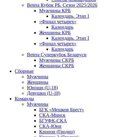
Betera Кубок РБ. Сезон 2025/2026
Мужчины КРБ
Календарь. Этап I
«Финал четырех»
Календарь
Женщины КРБ
Календарь. Этап I
«Финал четырех»
Календарь
Betera Суперкубок Беларуси
Мужчины СКРБ
Женщины СКРБ
Сборные
Мужчины
Женщины
Юноши (U-18)
Девушки (U-18)
Команды
Мужчины
БГК «Мешков Брест»
СКА-Минск
БГУФК-СКА
СКА-Юни
Кронон (Гродно)