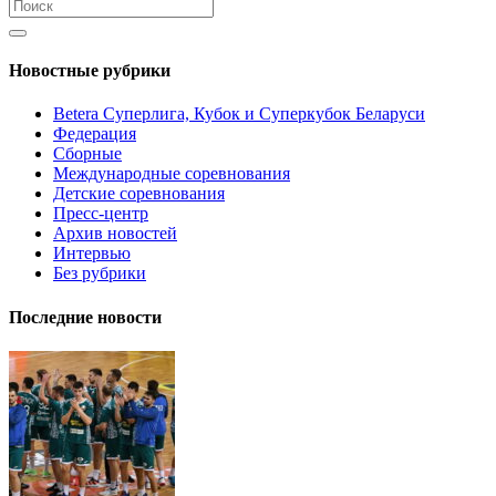
Новостные рубрики
Betera Суперлига, Кубок и Суперкубок Беларуси
Федерация
Сборные
Международные соревнования
Детские соревнования
Пресс-центр
Архив новостей
Интервью
Без рубрики
Последние новости