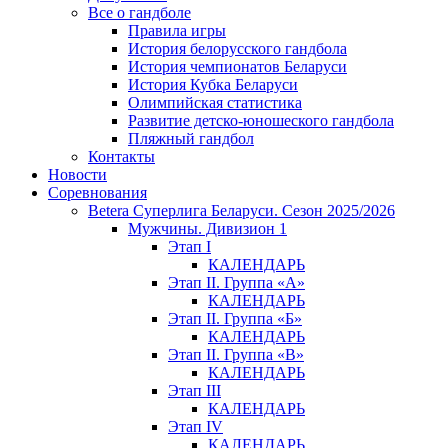
Все о гандболе
Правила игры
История белорусского гандбола
История чемпионатов Беларуси
История Кубка Беларуси
Олимпийская статистика
Развитие детско-юношеского гандбола
Пляжный гандбол
Контакты
Новости
Соревнования
Betera Суперлига Беларуси. Сезон 2025/2026
Мужчины. Дивизион 1
Этап I
КАЛЕНДАРЬ
Этап II. Группа «А»
КАЛЕНДАРЬ
Этап II. Группа «Б»
КАЛЕНДАРЬ
Этап II. Группа «В»
КАЛЕНДАРЬ
Этап III
КАЛЕНДАРЬ
Этап IV
КАЛЕНДАРЬ