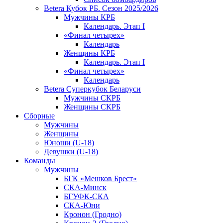
Betera Кубок РБ. Сезон 2025/2026
Мужчины КРБ
Календарь. Этап I
«Финал четырех»
Календарь
Женщины КРБ
Календарь. Этап I
«Финал четырех»
Календарь
Betera Суперкубок Беларуси
Мужчины СКРБ
Женщины СКРБ
Сборные
Мужчины
Женщины
Юноши (U-18)
Девушки (U-18)
Команды
Мужчины
БГК «Мешков Брест»
СКА-Минск
БГУФК-СКА
СКА-Юни
Кронон (Гродно)