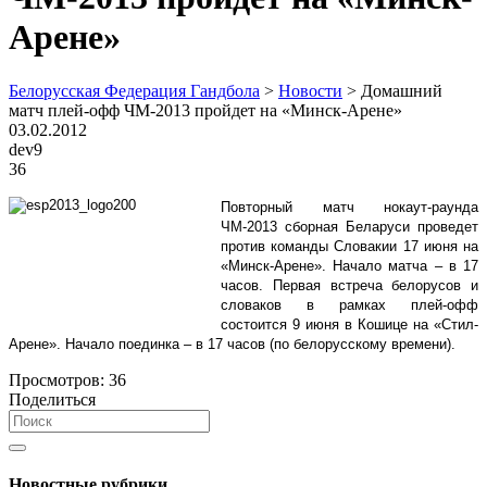
Арене»
Белорусская Федерация Гандбола
>
Новости
>
Домашний
матч плей-офф ЧМ-2013 пройдет на «Минск-Арене»
03.02.2012
dev9
36
Повторный матч нокаут-раунда
ЧМ-2013 сборная Беларуси проведет
против команды Словакии 17 июня на
«Минск-Арене». Начало матча – в 17
часов. Первая встреча белорусов и
словаков в рамках плей-офф
состоится 9 июня в Кошице на «Стил-
Арене». Начало поединка – в 17 часов (по белорусскому времени).
Просмотров:
36
Поделиться
Новостные рубрики