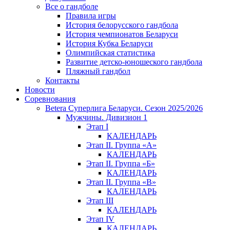
Все о гандболе
Правила игры
История белорусского гандбола
История чемпионатов Беларуси
История Кубка Беларуси
Олимпийская статистика
Развитие детско-юношеского гандбола
Пляжный гандбол
Контакты
Новости
Соревнования
Betera Суперлига Беларуси. Сезон 2025/2026
Мужчины. Дивизион 1
Этап I
КАЛЕНДАРЬ
Этап II. Группа «А»
КАЛЕНДАРЬ
Этап II. Группа «Б»
КАЛЕНДАРЬ
Этап II. Группа «В»
КАЛЕНДАРЬ
Этап III
КАЛЕНДАРЬ
Этап IV
КАЛЕНДАРЬ