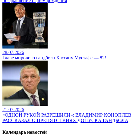
поздравление с днем рождения
28.07.2026
Главе мирового гандбола Хассану Мустафе — 82!
21.07.2026
«ОДНОЙ РУКОЙ РАЗРЕШИЛИ»: ВЛАДИМИР КОНОПЛЕВ
РАССКАЗАЛ О ПРЕПЯТСТВИЯХ ДОПУСКА ГАНДБОЛА
Календарь новостей