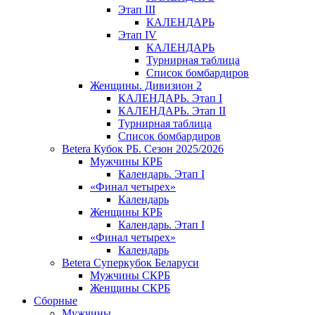
Этап III
КАЛЕНДАРЬ
Этап IV
КАЛЕНДАРЬ
Турнирная таблица
Список бомбардиров
Женщины. Дивизион 2
КАЛЕНДАРЬ. Этап I
КАЛЕНДАРЬ. Этап II
Турнирная таблица
Список бомбардиров
Betera Кубок РБ. Сезон 2025/2026
Мужчины КРБ
Календарь. Этап I
«Финал четырех»
Календарь
Женщины КРБ
Календарь. Этап I
«Финал четырех»
Календарь
Betera Суперкубок Беларуси
Мужчины СКРБ
Женщины СКРБ
Сборные
Мужчины