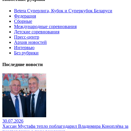
Betera Суперлига, Кубок и Суперкубок Беларуси
Федерация
Сборные
Международные соревнования
Детские соревнования
Пресс-центр
Архив новостей
Интервью
Без рубрики
Последние новости
30.07.2026
Хассан Мустафа тепло поблагодарил Владимира Коноплёва за