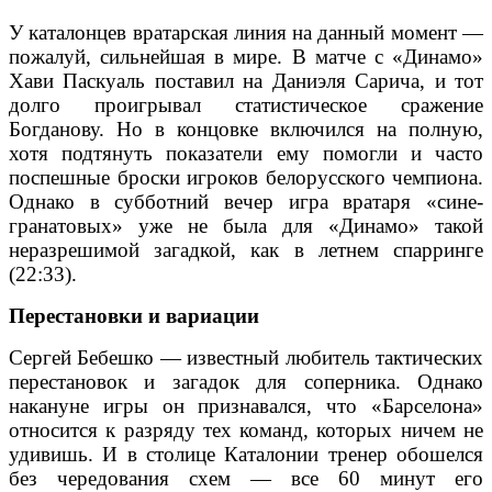
У каталонцев вратарская линия на данный момент —
пожалуй, сильнейшая в мире. В матче с «Динамо»
Хави Паскуаль поставил на Даниэля Сарича, и тот
долго проигрывал статистическое сражение
Богданову. Но в концовке включился на полную,
хотя подтянуть показатели ему помогли и часто
поспешные броски игроков белорусского чемпиона.
Однако в субботний вечер игра вратаря «сине-
гранатовых» уже не была для «Динамо» такой
неразрешимой загадкой, как в летнем спарринге
(22:33).
Перестановки и вариации
Сергей Бебешко — известный любитель тактических
перестановок и загадок для соперника. Однако
накануне игры он признавался, что «Барселона»
относится к разряду тех команд, которых ничем не
удивишь. И в столице Каталонии тренер обошелся
без чередования схем — все 60 минут его