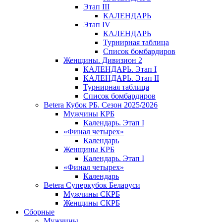
Этап III
КАЛЕНДАРЬ
Этап IV
КАЛЕНДАРЬ
Турнирная таблица
Список бомбардиров
Женщины. Дивизион 2
КАЛЕНДАРЬ. Этап I
КАЛЕНДАРЬ. Этап II
Турнирная таблица
Список бомбардиров
Betera Кубок РБ. Сезон 2025/2026
Мужчины КРБ
Календарь. Этап I
«Финал четырех»
Календарь
Женщины КРБ
Календарь. Этап I
«Финал четырех»
Календарь
Betera Суперкубок Беларуси
Мужчины СКРБ
Женщины СКРБ
Сборные
Мужчины