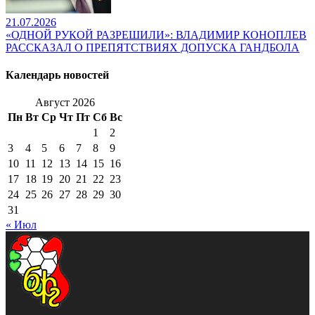
21.07.2026
«ОДНОЙ РУКОЙ РАЗРЕШИЛИ»: ВЛАДИМИР КОНОПЛЕВ
РАССКАЗАЛ О ПРЕПЯТСТВИЯХ ДОПУСКА ГАНДБОЛА
Календарь новостей
Август 2026
Пн
Вт
Ср
Чт
Пт
Сб
Вс
1
2
3
4
5
6
7
8
9
10
11
12
13
14
15
16
17
18
19
20
21
22
23
24
25
26
27
28
29
30
31
« Июл