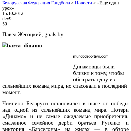
Белорусская Федерация Гандбола
>
Новости
>
«Еще один
урок»
15.10.2012
dev9
50
Павел Жегоцкий, goals.by
mundodeportivo.com
Динамовцы были
близки к тому, чтобы
обыграть одну из
сильнейших команд мира, но спасовали в последний
момент.
Чемпион Беларуси остановился в шаге от победы
над одной из сильнейших команд мира. Потери
«Динамо» и не самые ожидаемые приобретения,
смазанное семейное дерби братьев Рутенко и
виктория «Барселоны» на жилах — в обзоре