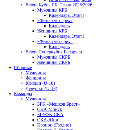
Betera Кубок РБ. Сезон 2025/2026
Мужчины КРБ
Календарь. Этап I
«Финал четырех»
Календарь
Женщины КРБ
Календарь. Этап I
«Финал четырех»
Календарь
Betera Суперкубок Беларуси
Мужчины СКРБ
Женщины СКРБ
Сборные
Мужчины
Женщины
Юноши (U-18)
Девушки (U-18)
Команды
Мужчины
БГК «Мешков Брест»
СКА-Минск
БГУФК-СКА
СКА-Юни
Кронон (Гродно)