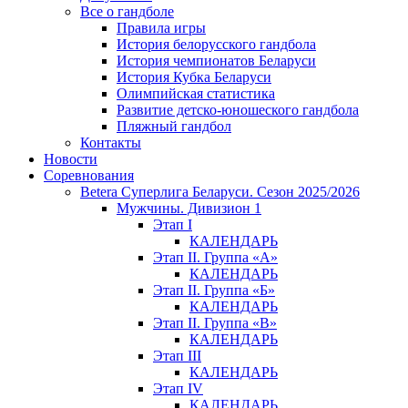
Все о гандболе
Правила игры
История белорусского гандбола
История чемпионатов Беларуси
История Кубка Беларуси
Олимпийская статистика
Развитие детско-юношеского гандбола
Пляжный гандбол
Контакты
Новости
Соревнования
Betera Суперлига Беларуси. Сезон 2025/2026
Мужчины. Дивизион 1
Этап I
КАЛЕНДАРЬ
Этап II. Группа «А»
КАЛЕНДАРЬ
Этап II. Группа «Б»
КАЛЕНДАРЬ
Этап II. Группа «В»
КАЛЕНДАРЬ
Этап III
КАЛЕНДАРЬ
Этап IV
КАЛЕНДАРЬ