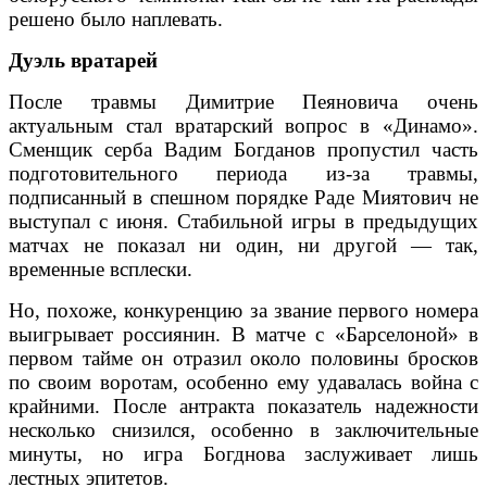
решено было наплевать.
Дуэль вратарей
После травмы Димитрие Пеяновича очень
актуальным стал вратарский вопрос в «Динамо».
Сменщик серба Вадим Богданов пропустил часть
подготовительного периода из-за травмы,
подписанный в спешном порядке Раде Миятович не
выступал с июня. Стабильной игры в предыдущих
матчах не показал ни один, ни другой — так,
временные всплески.
Но, похоже, конкуренцию за звание первого номера
выигрывает россиянин. В матче с «Барселоной» в
первом тайме он отразил около половины бросков
по своим воротам, особенно ему удавалась война с
крайними. После антракта показатель надежности
несколько снизился, особенно в заключительные
минуты, но игра Богднова заслуживает лишь
лестных эпитетов.