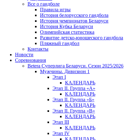
Все о гандболе
Правила игры
История белорусского гандбола
История чемпионатов Беларуси
История Кубка Беларуси
Олимпийская статистика
Развитие детско-юношеского гандбола
Пляжный гандбол
Контакты
Новости
Соревнования
Betera Суперлига Беларуси. Сезон 2025/2026
Мужчины. Дивизион 1
Этап I
КАЛЕНДАРЬ
Этап II. Группа «А»
КАЛЕНДАРЬ
Этап II. Группа «Б»
КАЛЕНДАРЬ
Этап II. Группа «В»
КАЛЕНДАРЬ
Этап III
КАЛЕНДАРЬ
Этап IV
КАЛЕНДАРЬ