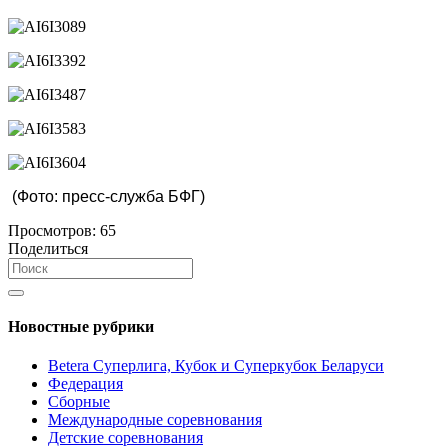
(Фото: пресс-служба БФГ)
Просмотров:
65
Поделиться
Новостные рубрики
Betera Суперлига, Кубок и Суперкубок Беларуси
Федерация
Сборные
Международные соревнования
Детские соревнования