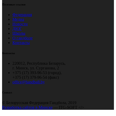
Полезные ссылки
Федерация
Медиа
Новости
ДЮГ
Школы
О гандболе
Контакты
Контакты
220012, Республика Беларусь,
г. Минск, ул. Сурганова, 2
+375 (17) 393-96-53 (город),
+375 (17) 379-96-54 (факс)
office@handball.by
Contact
© Белорусская Федерация Гандбола, 2019
Разработка сайтов в Минске
— ITG-SOFT </>