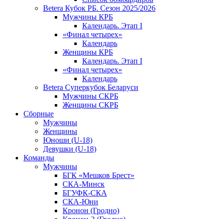
Betera Кубок РБ. Сезон 2025/2026
Мужчины КРБ
Календарь. Этап I
«Финал четырех»
Календарь
Женщины КРБ
Календарь. Этап I
«Финал четырех»
Календарь
Betera Суперкубок Беларуси
Мужчины СКРБ
Женщины СКРБ
Сборные
Мужчины
Женщины
Юноши (U-18)
Девушки (U-18)
Команды
Мужчины
БГК «Мешков Брест»
СКА-Минск
БГУФК-СКА
СКА-Юни
Кронон (Гродно)