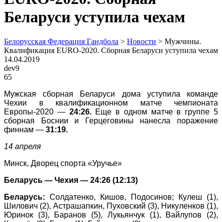
Беларуси уступила чехам
Белорусская Федерация Гандбола
>
Новости
>
Мужчины.
Квалификация EURO-2020. Сборная Беларуси уступила чехам
14.04.2019
dev9
65
Мужская сборная Беларуси дома уступила команде
Чехии в квалификационном матче чемпионата
Европы-2020 —
24:26.
Еще в одном матче в группе 5
сборная Боснии и Герцеговины нанесла поражение
финнам —
31:19.
14 апреля
Минск, Дворец спорта «Уручье»
Беларусь — Чехия — 24:26 (12:13)
Беларусь:
Солдатенко, Кишов, Подосинов; Кулеш (1),
Шилович (2), Астрашапкин, Пуховский (3), Никуленков (1),
Юринок (3), Баранов (5), Лукьянчук (1), Вайлупов (2),