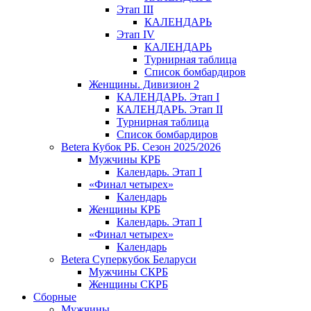
Этап III
КАЛЕНДАРЬ
Этап IV
КАЛЕНДАРЬ
Турнирная таблица
Список бомбардиров
Женщины. Дивизион 2
КАЛЕНДАРЬ. Этап I
КАЛЕНДАРЬ. Этап II
Турнирная таблица
Список бомбардиров
Betera Кубок РБ. Сезон 2025/2026
Мужчины КРБ
Календарь. Этап I
«Финал четырех»
Календарь
Женщины КРБ
Календарь. Этап I
«Финал четырех»
Календарь
Betera Суперкубок Беларуси
Мужчины СКРБ
Женщины СКРБ
Сборные
Мужчины