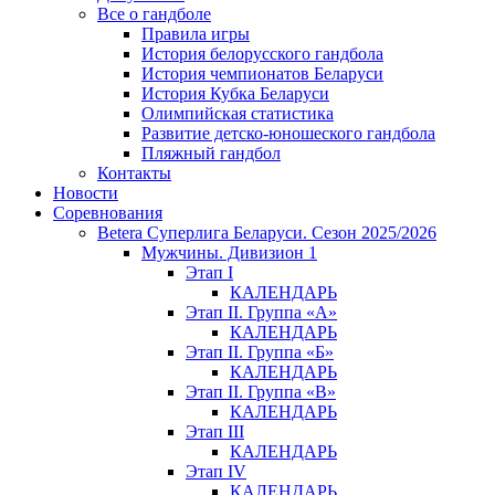
Все о гандболе
Правила игры
История белорусского гандбола
История чемпионатов Беларуси
История Кубка Беларуси
Олимпийская статистика
Развитие детско-юношеского гандбола
Пляжный гандбол
Контакты
Новости
Соревнования
Betera Суперлига Беларуси. Сезон 2025/2026
Мужчины. Дивизион 1
Этап I
КАЛЕНДАРЬ
Этап II. Группа «А»
КАЛЕНДАРЬ
Этап II. Группа «Б»
КАЛЕНДАРЬ
Этап II. Группа «В»
КАЛЕНДАРЬ
Этап III
КАЛЕНДАРЬ
Этап IV
КАЛЕНДАРЬ