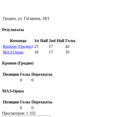
Гродно, ул. Гагарина, 18/1
Результаты
Команда
1st Half
2nd Half
Голы
Кронон (Гродно)
25
17
42
МАЗ-Орша
18
17
35
Кронон (Гродно)
Позиция
Голы
Перехваты
0
0
МАЗ-Орша
Позиция
Голы
Перехваты
0
0
Просмотров:
1 355