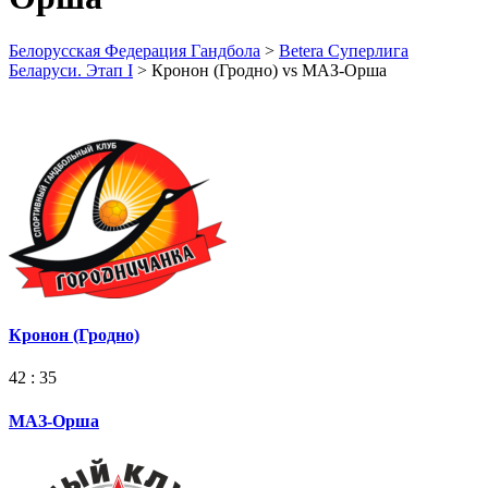
Белорусская Федерация Гандбола
>
Betera Суперлига
Беларуси. Этап I
>
Кронон (Гродно) vs МАЗ-Орша
Кронон (Гродно)
42 : 35
МАЗ-Орша