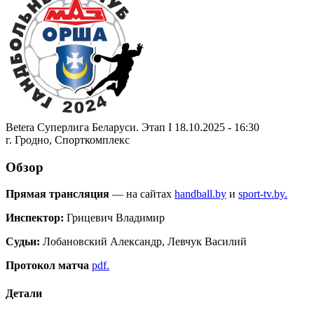
Betera Суперлига Беларуси. Этап I 18.10.2025 - 16:30
г. Гродно, Спорткомплекс
Обзор
Прямая трансляция
— на сайтах
handball.by
и
sport-tv.by.
Инспектор:
Грицевич Владимир
Судьи:
Лобановский Александр, Левчук Василий
Протокол матча
pdf.
Детали