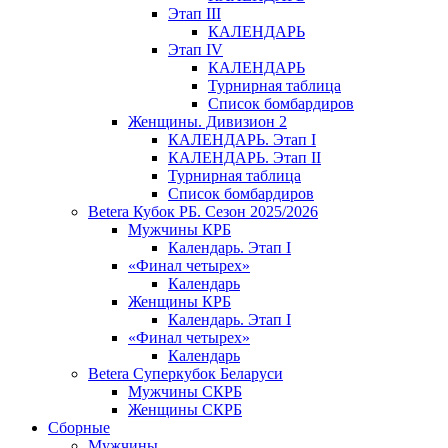
Этап III
КАЛЕНДАРЬ
Этап IV
КАЛЕНДАРЬ
Турнирная таблица
Список бомбардиров
Женщины. Дивизион 2
КАЛЕНДАРЬ. Этап I
КАЛЕНДАРЬ. Этап II
Турнирная таблица
Список бомбардиров
Betera Кубок РБ. Сезон 2025/2026
Мужчины КРБ
Календарь. Этап I
«Финал четырех»
Календарь
Женщины КРБ
Календарь. Этап I
«Финал четырех»
Календарь
Betera Суперкубок Беларуси
Мужчины СКРБ
Женщины СКРБ
Сборные
Мужчины