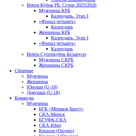
Betera Кубок РБ. Сезон 2025/2026
Мужчины КРБ
Календарь. Этап I
«Финал четырех»
Календарь
Женщины КРБ
Календарь. Этап I
«Финал четырех»
Календарь
Betera Суперкубок Беларуси
Мужчины СКРБ
Женщины СКРБ
Сборные
Мужчины
Женщины
Юноши (U-18)
Девушки (U-18)
Команды
Мужчины
БГК «Мешков Брест»
СКА-Минск
БГУФК-СКА
СКА-Юни
Кронон (Гродно)