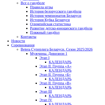
Все о гандболе
Правила игры
История белорусского гандбола
История чемпионатов Беларуси
История Кубка Беларуси
Олимпийская статистика
Развитие детско-юношеского гандбола
Пляжный гандбол
Контакты
Новости
Соревнования
Betera Суперлига Беларуси. Сезон 2025/2026
Мужчины. Дивизион 1
Этап I
КАЛЕНДАРЬ
Этап II. Группа «А»
КАЛЕНДАРЬ
Этап II. Группа «Б»
КАЛЕНДАРЬ
Этап II. Группа «В»
КАЛЕНДАРЬ
Этап III
КАЛЕНДАРЬ
Этап IV
КАЛЕНДАРЬ