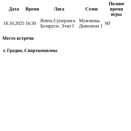
Полное
Дата
Время
Лига
Сезон
время
игры
Betera Суперлига
Мужчины.
18.10.2025
16:30
60'
Беларуси. Этап I
Дивизион 1
Место встречи
г. Гродно, Спорткомплекс