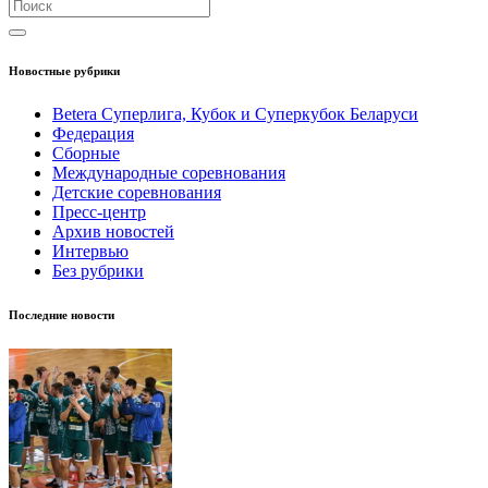
Новостные рубрики
Betera Суперлига, Кубок и Суперкубок Беларуси
Федерация
Сборные
Международные соревнования
Детские соревнования
Пресс-центр
Архив новостей
Интервью
Без рубрики
Последние новости