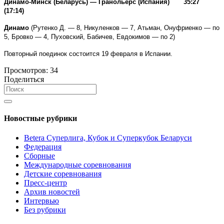
Динамо-Минск (Беларусь) — Гранольерс (Испания) 35:27
(17:14)
Динамо
(Рутенко Д. — 8, Никуленков — 7, Атьман, Онуфриенко — по
5, Бровко — 4, Пуховский, Бабичев, Евдокимов — по 2)
Повторный поединок состоится 19 февраля в Испании.
Просмотров:
34
Поделиться
Новостные рубрики
Betera Суперлига, Кубок и Суперкубок Беларуси
Федерация
Сборные
Международные соревнования
Детские соревнования
Пресс-центр
Архив новостей
Интервью
Без рубрики