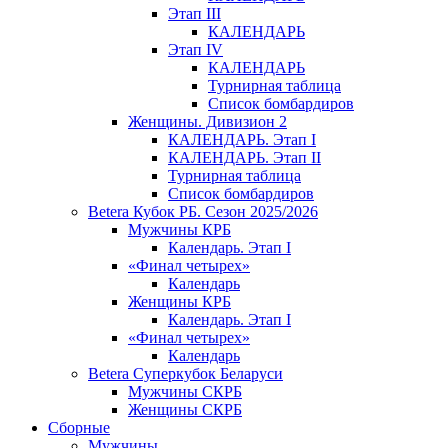
Этап III
КАЛЕНДАРЬ
Этап IV
КАЛЕНДАРЬ
Турнирная таблица
Список бомбардиров
Женщины. Дивизион 2
КАЛЕНДАРЬ. Этап I
КАЛЕНДАРЬ. Этап II
Турнирная таблица
Список бомбардиров
Betera Кубок РБ. Сезон 2025/2026
Мужчины КРБ
Календарь. Этап I
«Финал четырех»
Календарь
Женщины КРБ
Календарь. Этап I
«Финал четырех»
Календарь
Betera Суперкубок Беларуси
Мужчины СКРБ
Женщины СКРБ
Сборные
Мужчины