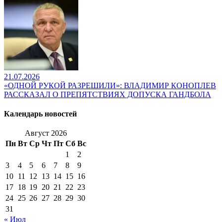
21.07.2026
«ОДНОЙ РУКОЙ РАЗРЕШИЛИ»: ВЛАДИМИР КОНОПЛЕВ
РАССКАЗАЛ О ПРЕПЯТСТВИЯХ ДОПУСКА ГАНДБОЛА
Календарь новостей
Август 2026
Пн
Вт
Ср
Чт
Пт
Сб
Вс
1
2
3
4
5
6
7
8
9
10
11
12
13
14
15
16
17
18
19
20
21
22
23
24
25
26
27
28
29
30
31
« Июл