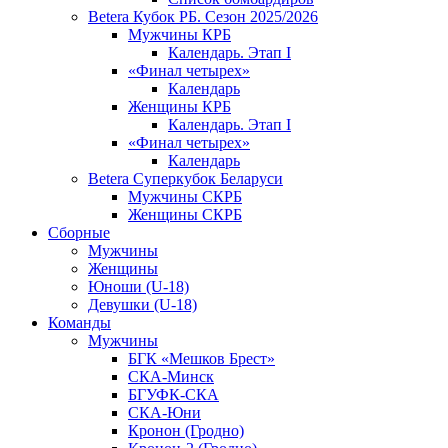
Betera Кубок РБ. Сезон 2025/2026
Мужчины КРБ
Календарь. Этап I
«Финал четырех»
Календарь
Женщины КРБ
Календарь. Этап I
«Финал четырех»
Календарь
Betera Суперкубок Беларуси
Мужчины СКРБ
Женщины СКРБ
Сборные
Мужчины
Женщины
Юноши (U-18)
Девушки (U-18)
Команды
Мужчины
БГК «Мешков Брест»
СКА-Минск
БГУФК-СКА
СКА-Юни
Кронон (Гродно)