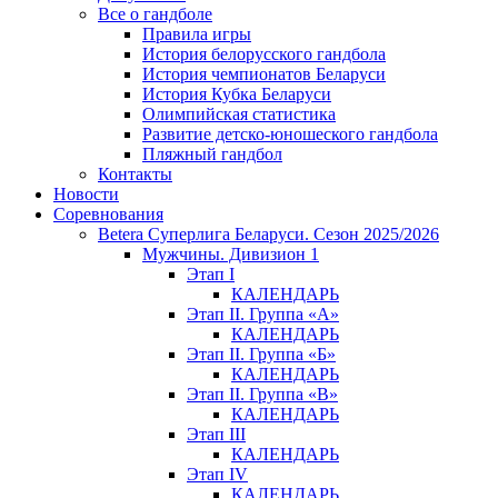
Все о гандболе
Правила игры
История белорусского гандбола
История чемпионатов Беларуси
История Кубка Беларуси
Олимпийская статистика
Развитие детско-юношеского гандбола
Пляжный гандбол
Контакты
Новости
Соревнования
Betera Суперлига Беларуси. Сезон 2025/2026
Мужчины. Дивизион 1
Этап I
КАЛЕНДАРЬ
Этап II. Группа «А»
КАЛЕНДАРЬ
Этап II. Группа «Б»
КАЛЕНДАРЬ
Этап II. Группа «В»
КАЛЕНДАРЬ
Этап III
КАЛЕНДАРЬ
Этап IV
КАЛЕНДАРЬ