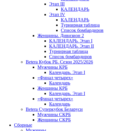
Этап III
КАЛЕНДАРЬ
Этап IV
КАЛЕНДАРЬ
Турнирная таблица
Список бомбардиров
Женщины. Дивизион 2
КАЛЕНДАРЬ. Этап I
КАЛЕНДАРЬ. Этап II
Турнирная таблица
Список бомбардиров
Betera Кубок РБ. Сезон 2025/2026
Мужчины КРБ
Календарь. Этап I
«Финал четырех»
Календарь
Женщины КРБ
Календарь. Этап I
«Финал четырех»
Календарь
Betera Суперкубок Беларуси
Мужчины СКРБ
Женщины СКРБ
Сборные
Мужчины