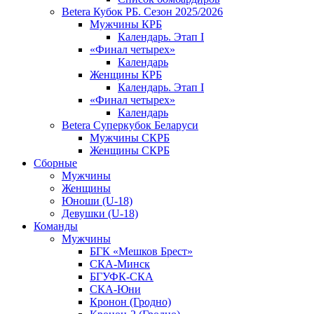
Betera Кубок РБ. Сезон 2025/2026
Мужчины КРБ
Календарь. Этап I
«Финал четырех»
Календарь
Женщины КРБ
Календарь. Этап I
«Финал четырех»
Календарь
Betera Суперкубок Беларуси
Мужчины СКРБ
Женщины СКРБ
Сборные
Мужчины
Женщины
Юноши (U-18)
Девушки (U-18)
Команды
Мужчины
БГК «Мешков Брест»
СКА-Минск
БГУФК-СКА
СКА-Юни
Кронон (Гродно)