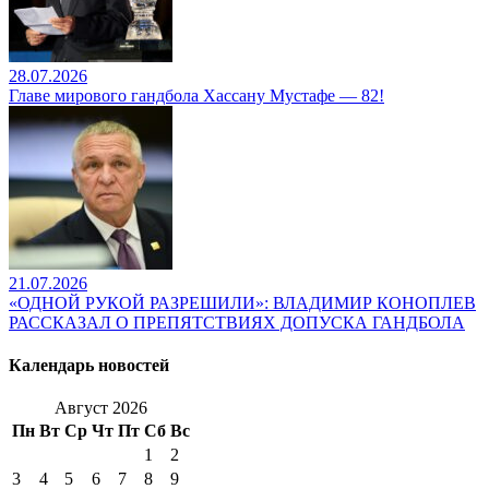
28.07.2026
Главе мирового гандбола Хассану Мустафе — 82!
21.07.2026
«ОДНОЙ РУКОЙ РАЗРЕШИЛИ»: ВЛАДИМИР КОНОПЛЕВ
РАССКАЗАЛ О ПРЕПЯТСТВИЯХ ДОПУСКА ГАНДБОЛА
Календарь новостей
Август 2026
Пн
Вт
Ср
Чт
Пт
Сб
Вс
1
2
3
4
5
6
7
8
9