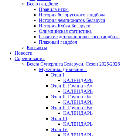
Все о гандболе
Правила игры
История белорусского гандбола
История чемпионатов Беларуси
История Кубка Беларуси
Олимпийская статистика
Развитие детско-юношеского гандбола
Пляжный гандбол
Контакты
Новости
Соревнования
Betera Суперлига Беларуси. Сезон 2025/2026
Мужчины. Дивизион 1
Этап I
КАЛЕНДАРЬ
Этап II. Группа «А»
КАЛЕНДАРЬ
Этап II. Группа «Б»
КАЛЕНДАРЬ
Этап II. Группа «В»
КАЛЕНДАРЬ
Этап III
КАЛЕНДАРЬ
Этап IV
КАЛЕНДАРЬ