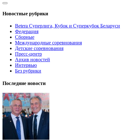
Новостные рубрики
Betera Суперлига, Кубок и Суперкубок Беларуси
Федерация
Сборные
Международные соревнования
Детские соревнования
Пресс-центр
Архив новостей
Интервью
Без рубрики
Последние новости