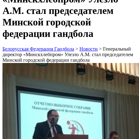
А.М. стал председателем
Минской городской
федерации гандбола
Белорусская Федерация Гандбола
>
Новости
>
Генеральный
директор «Минскхлебпром» Улезло А.М. стал председателем
Минской городской федерации гандбола