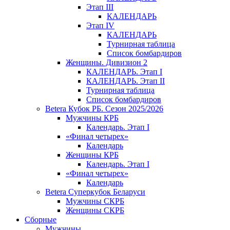
Этап III
КАЛЕНДАРЬ
Этап IV
КАЛЕНДАРЬ
Турнирная таблица
Список бомбардиров
Женщины. Дивизион 2
КАЛЕНДАРЬ. Этап I
КАЛЕНДАРЬ. Этап II
Турнирная таблица
Список бомбардиров
Betera Кубок РБ. Сезон 2025/2026
Мужчины КРБ
Календарь. Этап I
«Финал четырех»
Календарь
Женщины КРБ
Календарь. Этап I
«Финал четырех»
Календарь
Betera Суперкубок Беларуси
Мужчины СКРБ
Женщины СКРБ
Сборные
Мужчины