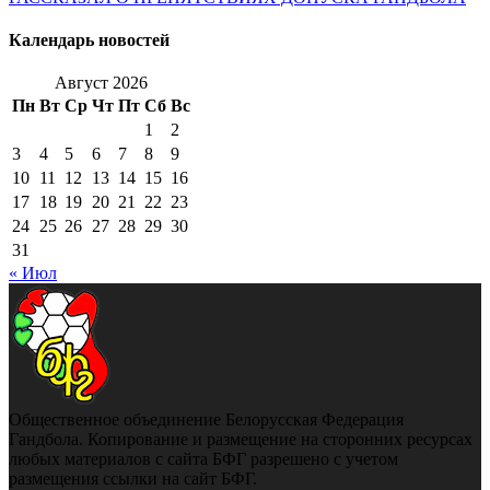
Календарь новостей
Август 2026
Пн
Вт
Ср
Чт
Пт
Сб
Вс
1
2
3
4
5
6
7
8
9
10
11
12
13
14
15
16
17
18
19
20
21
22
23
24
25
26
27
28
29
30
31
« Июл
Общественное объединение Белорусская Федерация
Гандбола. Копирование и размещение на сторонних ресурсах
любых материалов с сайта БФГ разрешено с учетом
размещения ссылки на сайт БФГ.