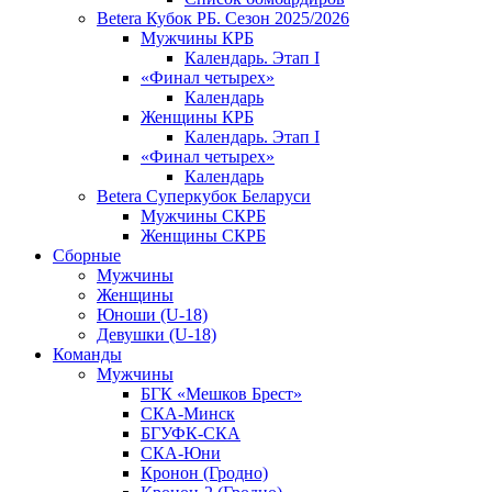
Betera Кубок РБ. Сезон 2025/2026
Мужчины КРБ
Календарь. Этап I
«Финал четырех»
Календарь
Женщины КРБ
Календарь. Этап I
«Финал четырех»
Календарь
Betera Суперкубок Беларуси
Мужчины СКРБ
Женщины СКРБ
Сборные
Мужчины
Женщины
Юноши (U-18)
Девушки (U-18)
Команды
Мужчины
БГК «Мешков Брест»
СКА-Минск
БГУФК-СКА
СКА-Юни
Кронон (Гродно)