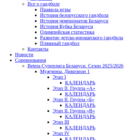
Все о гандболе
Правила игры
История белорусского гандбола
История чемпионатов Беларуси
История Кубка Беларуси
Олимпийская статистика
Развитие детско-юношеского гандбола
Пляжный гандбол
Контакты
Новости
Соревнования
Betera Суперлига Беларуси. Сезон 2025/2026
Мужчины. Дивизион 1
Этап I
КАЛЕНДАРЬ
Этап II. Группа «А»
КАЛЕНДАРЬ
Этап II. Группа «Б»
КАЛЕНДАРЬ
Этап II. Группа «В»
КАЛЕНДАРЬ
Этап III
КАЛЕНДАРЬ
Этап IV
КАЛЕНДАРЬ