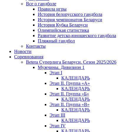
Все о гандболе
Правила игры
История белорусского гандбола
История чемпионатов Беларуси
История Кубка Беларуси
Олимпийская статистика
Развитие детско-юношеского гандбола
Пляжный гандбол
Контакты
Новости
Соревнования
Betera Суперлига Беларуси. Сезон 2025/2026
Мужчины. Дивизион 1
Этап I
КАЛЕНДАРЬ
Этап II. Группа «А»
КАЛЕНДАРЬ
Этап II. Группа «Б»
КАЛЕНДАРЬ
Этап II. Группа «В»
КАЛЕНДАРЬ
Этап III
КАЛЕНДАРЬ
Этап IV
КАЛЕНДАРЬ