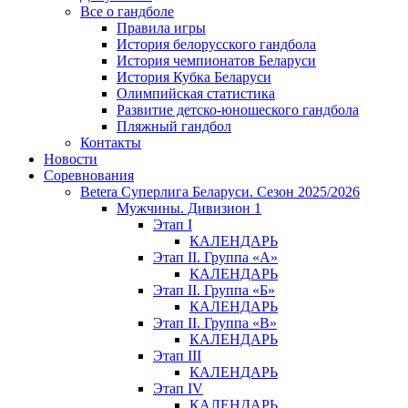
Все о гандболе
Правила игры
История белорусского гандбола
История чемпионатов Беларуси
История Кубка Беларуси
Олимпийская статистика
Развитие детско-юношеского гандбола
Пляжный гандбол
Контакты
Новости
Соревнования
Betera Суперлига Беларуси. Сезон 2025/2026
Мужчины. Дивизион 1
Этап I
КАЛЕНДАРЬ
Этап II. Группа «А»
КАЛЕНДАРЬ
Этап II. Группа «Б»
КАЛЕНДАРЬ
Этап II. Группа «В»
КАЛЕНДАРЬ
Этап III
КАЛЕНДАРЬ
Этап IV
КАЛЕНДАРЬ