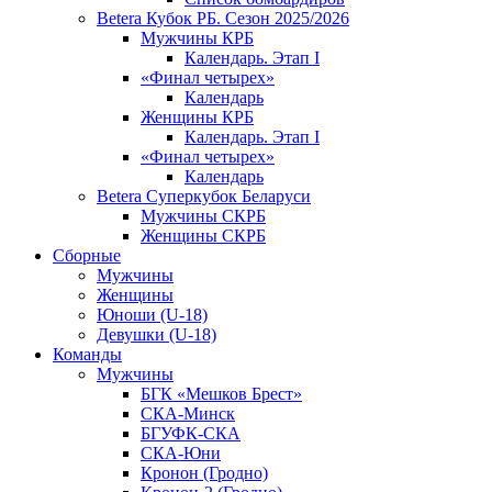
Betera Кубок РБ. Сезон 2025/2026
Мужчины КРБ
Календарь. Этап I
«Финал четырех»
Календарь
Женщины КРБ
Календарь. Этап I
«Финал четырех»
Календарь
Betera Суперкубок Беларуси
Мужчины СКРБ
Женщины СКРБ
Сборные
Мужчины
Женщины
Юноши (U-18)
Девушки (U-18)
Команды
Мужчины
БГК «Мешков Брест»
СКА-Минск
БГУФК-СКА
СКА-Юни
Кронон (Гродно)