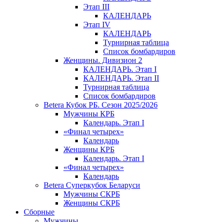
Этап III
КАЛЕНДАРЬ
Этап IV
КАЛЕНДАРЬ
Турнирная таблица
Список бомбардиров
Женщины. Дивизион 2
КАЛЕНДАРЬ. Этап I
КАЛЕНДАРЬ. Этап II
Турнирная таблица
Список бомбардиров
Betera Кубок РБ. Сезон 2025/2026
Мужчины КРБ
Календарь. Этап I
«Финал четырех»
Календарь
Женщины КРБ
Календарь. Этап I
«Финал четырех»
Календарь
Betera Суперкубок Беларуси
Мужчины СКРБ
Женщины СКРБ
Сборные
Мужчины