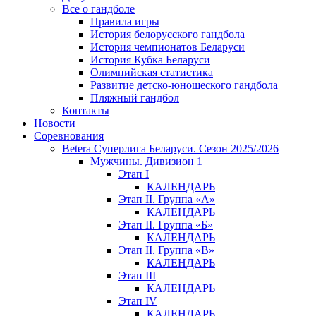
Все о гандболе
Правила игры
История белорусского гандбола
История чемпионатов Беларуси
История Кубка Беларуси
Олимпийская статистика
Развитие детско-юношеского гандбола
Пляжный гандбол
Контакты
Новости
Соревнования
Betera Суперлига Беларуси. Сезон 2025/2026
Мужчины. Дивизион 1
Этап I
КАЛЕНДАРЬ
Этап II. Группа «А»
КАЛЕНДАРЬ
Этап II. Группа «Б»
КАЛЕНДАРЬ
Этап II. Группа «В»
КАЛЕНДАРЬ
Этап III
КАЛЕНДАРЬ
Этап IV
КАЛЕНДАРЬ