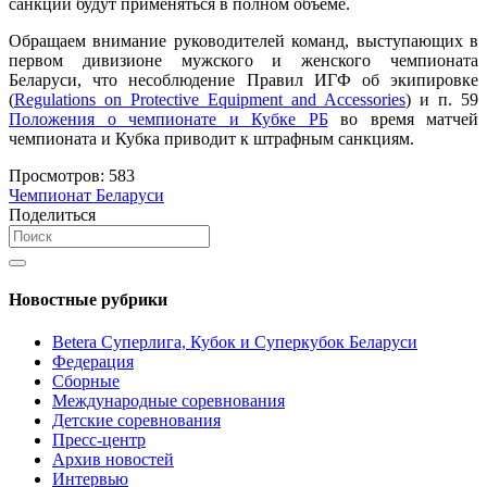
санкции будут применяться в полном объеме.
Обращаем внимание руководителей команд, выступающих в
первом дивизионе мужского и женского чемпионата
Беларуси, что несоблюдение Правил ИГФ об экипировке
(
Regulations on Protective Equipment and Accessories
) и п. 59
Положения о чемпионате и Кубке РБ
во время матчей
чемпионата и Кубка приводит к штрафным санкциям.
Просмотров:
583
Чемпионат Беларуси
Поделиться
Новостные рубрики
Betera Суперлига, Кубок и Суперкубок Беларуси
Федерация
Сборные
Международные соревнования
Детские соревнования
Пресс-центр
Архив новостей
Интервью