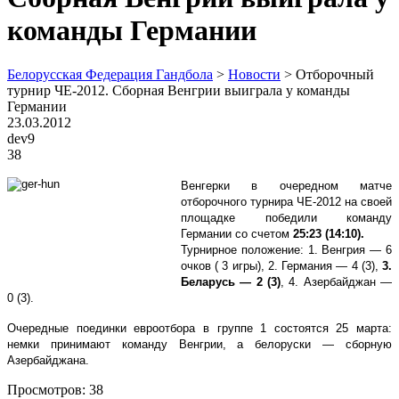
команды Германии
Белорусская Федерация Гандбола
>
Новости
>
Отборочный
турнир ЧЕ-2012. Сборная Венгрии выиграла у команды
Германии
23.03.2012
dev9
38
Венгерки в очередном матче
отборочного турнира ЧЕ-2012 на своей
площадке победили команду
Германии со счетом
25:23 (14:10).
Турнирное положение: 1. Венгрия — 6
очков ( 3 игры), 2. Германия — 4 (3),
3.
Беларусь — 2 (3)
, 4. Азербайджан —
0 (3).
Очередные поединки евроотбора в группе 1 состоятся 25 марта:
немки принимают команду Венгрии, а белоруски — сборную
Азербайджана.
Просмотров:
38