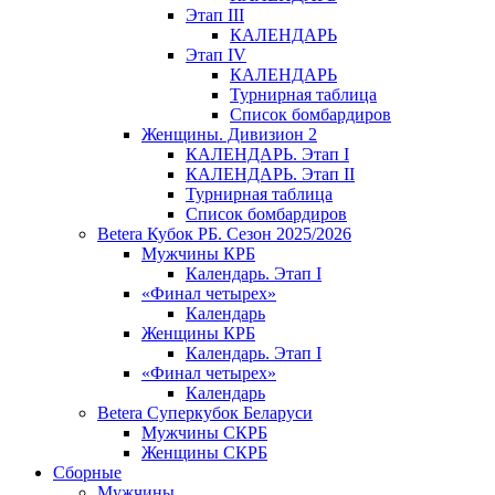
Этап III
КАЛЕНДАРЬ
Этап IV
КАЛЕНДАРЬ
Турнирная таблица
Список бомбардиров
Женщины. Дивизион 2
КАЛЕНДАРЬ. Этап I
КАЛЕНДАРЬ. Этап II
Турнирная таблица
Список бомбардиров
Betera Кубок РБ. Сезон 2025/2026
Мужчины КРБ
Календарь. Этап I
«Финал четырех»
Календарь
Женщины КРБ
Календарь. Этап I
«Финал четырех»
Календарь
Betera Суперкубок Беларуси
Мужчины СКРБ
Женщины СКРБ
Сборные
Мужчины