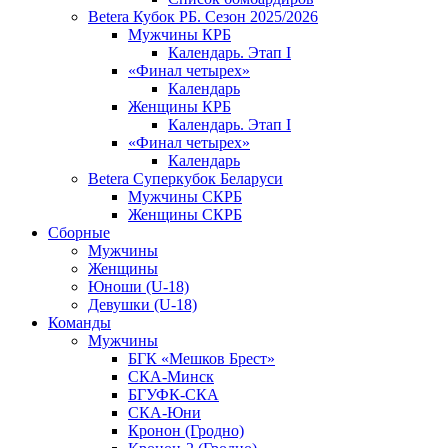
Betera Кубок РБ. Сезон 2025/2026
Мужчины КРБ
Календарь. Этап I
«Финал четырех»
Календарь
Женщины КРБ
Календарь. Этап I
«Финал четырех»
Календарь
Betera Суперкубок Беларуси
Мужчины СКРБ
Женщины СКРБ
Сборные
Мужчины
Женщины
Юноши (U-18)
Девушки (U-18)
Команды
Мужчины
БГК «Мешков Брест»
СКА-Минск
БГУФК-СКА
СКА-Юни
Кронон (Гродно)