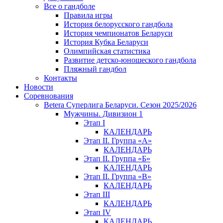
Все о гандболе
Правила игры
История белорусского гандбола
История чемпионатов Беларуси
История Кубка Беларуси
Олимпийская статистика
Развитие детско-юношеского гандбола
Пляжный гандбол
Контакты
Новости
Соревнования
Betera Суперлига Беларуси. Сезон 2025/2026
Мужчины. Дивизион 1
Этап I
КАЛЕНДАРЬ
Этап II. Группа «А»
КАЛЕНДАРЬ
Этап II. Группа «Б»
КАЛЕНДАРЬ
Этап II. Группа «В»
КАЛЕНДАРЬ
Этап III
КАЛЕНДАРЬ
Этап IV
КАЛЕНДАРЬ