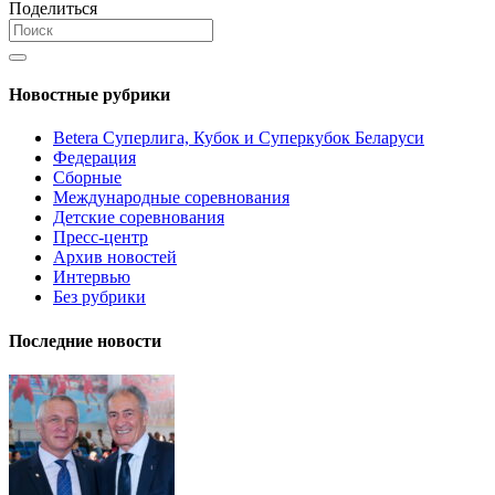
Поделиться
Новостные рубрики
Betera Суперлига, Кубок и Суперкубок Беларуси
Федерация
Сборные
Международные соревнования
Детские соревнования
Пресс-центр
Архив новостей
Интервью
Без рубрики
Последние новости