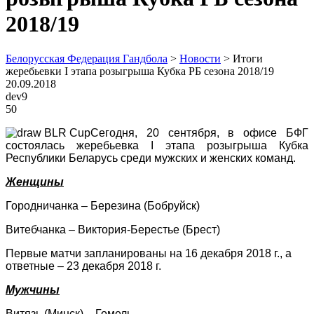
2018/19
Белорусская Федерация Гандбола
>
Новости
>
Итоги
жеребьевки I этапа розыгрыша Кубка РБ сезона 2018/19
20.09.2018
dev9
50
Сегодня, 20 сентября, в офисе БФГ
состоялась жеребьевка
I
этапа розыгрыша Кубка
Республики Беларусь среди мужских и женских команд.
Женщины
Городничанка – Березина (Бобруйск)
Витебчанка – Виктория-Берестье (Брест)
Первые матчи запланированы на 16 декабря 2018 г., а
ответные – 23 декабря 2018 г.
Мужчины
Витязь (Минск) – Гомель