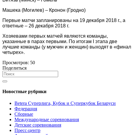
Машека (Могилев) – Кронон (Гродно)
Первые матчи запланированы на 19 декабря 2018 г., а
ответные – 26 декабря 2018 г.
Хозяевами первых матчей являются команды,
указанные в парах первыми. По итогам I этапа две
лучшие команды (у мужчин и женщин) выходят в «финал
четырех».
Просмотров:
50
Поделиться
Новостные рубрики
Betera Суперлига, Кубок и Суперкубок Беларуси
Федерация
Сборные
Международные соревнования
Детские соревнования
Пресс-центр