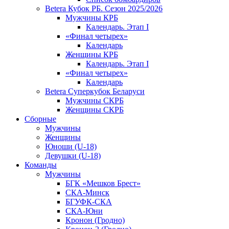
Betera Кубок РБ. Сезон 2025/2026
Мужчины КРБ
Календарь. Этап I
«Финал четырех»
Календарь
Женщины КРБ
Календарь. Этап I
«Финал четырех»
Календарь
Betera Суперкубок Беларуси
Мужчины СКРБ
Женщины СКРБ
Сборные
Мужчины
Женщины
Юноши (U-18)
Девушки (U-18)
Команды
Мужчины
БГК «Мешков Брест»
СКА-Минск
БГУФК-СКА
СКА-Юни
Кронон (Гродно)