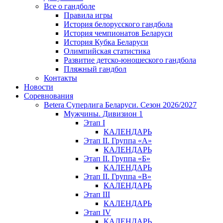
Все о гандболе
Правила игры
История белорусского гандбола
История чемпионатов Беларуси
История Кубка Беларуси
Олимпийская статистика
Развитие детско-юношеского гандбола
Пляжный гандбол
Контакты
Новости
Соревнования
Betera Суперлига Беларуси. Сезон 2026/2027
Мужчины. Дивизион 1
Этап I
КАЛЕНДАРЬ
Этап II. Группа «А»
КАЛЕНДАРЬ
Этап II. Группа «Б»
КАЛЕНДАРЬ
Этап II. Группа «В»
КАЛЕНДАРЬ
Этап III
КАЛЕНДАРЬ
Этап IV
КАЛЕНДАРЬ