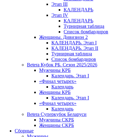
Этап III
КАЛЕНДАРЬ
Этап IV
КАЛЕНДАРЬ
Турнирная таблица
Список бомбардиров
Женщины. Дивизион 2
КАЛЕНДАРЬ. Этап I
КАЛЕНДАРЬ. Этап II
Турнирная таблица
Список бомбардиров
Betera Кубок РБ. Сезон 2025/2026
Мужчины КРБ
Календарь. Этап I
«Финал четырех»
Календарь
Женщины КРБ
Календарь. Этап I
«Финал четырех»
Календарь
Betera Суперкубок Беларуси
Мужчины СКРБ
Женщины СКРБ
Сборные
Мужчины