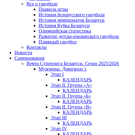
Все о гандболе
Правила игры
История белорусского гандбола
История чемпионатов Беларуси
История Кубка Беларуси
Олимпийская статистика
Развитие детско-юношеского гандбола
Пляжный гандбол
Контакты
Новости
Соревнования
Betera Суперлига Беларуси. Сезон 2025/2026
Мужчины. Дивизион 1
Этап I
КАЛЕНДАРЬ
Этап II. Группа «А»
КАЛЕНДАРЬ
Этап II. Группа «Б»
КАЛЕНДАРЬ
Этап II. Группа «В»
КАЛЕНДАРЬ
Этап III
КАЛЕНДАРЬ
Этап IV
КАЛЕНДАРЬ