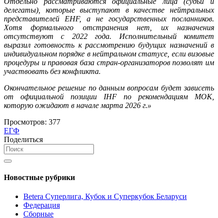
Отдельно рассматриваются официальные лица (судьи и
делегаты), которые выступают в качестве нейтральных
представителей EHF, а не государственных посланников.
Хотя формального отстранения нет, их назначения
отсутствуют с 2022 года. Исполнительный комитет
выразил готовность к рассмотрению будущих назначений в
индивидуальном порядке в нейтральном статусе, если визовые
процедуры и правовая база стран-организаторов позволят им
участвовать без конфликта.
Окончательное решение по данным вопросам будет зависеть
от официальной позиции IHF по рекомендациям МОК,
которую ожидают в начале марта 2026 г.»
Просмотров:
377
ЕГФ
Поделиться
Новостные рубрики
Betera Суперлига, Кубок и Суперкубок Беларуси
Федерация
Сборные