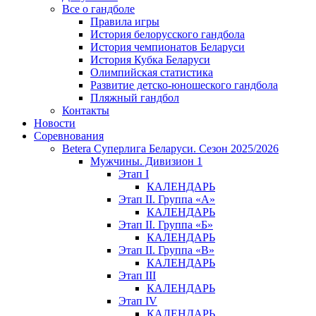
Все о гандболе
Правила игры
История белорусского гандбола
История чемпионатов Беларуси
История Кубка Беларуси
Олимпийская статистика
Развитие детско-юношеского гандбола
Пляжный гандбол
Контакты
Новости
Соревнования
Betera Суперлига Беларуси. Сезон 2025/2026
Мужчины. Дивизион 1
Этап I
КАЛЕНДАРЬ
Этап II. Группа «А»
КАЛЕНДАРЬ
Этап II. Группа «Б»
КАЛЕНДАРЬ
Этап II. Группа «В»
КАЛЕНДАРЬ
Этап III
КАЛЕНДАРЬ
Этап IV
КАЛЕНДАРЬ