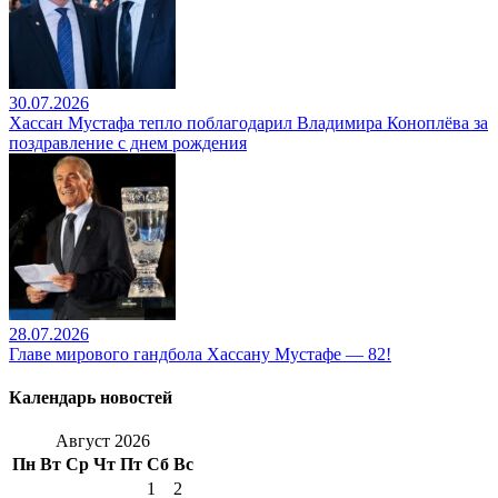
30.07.2026
Хассан Мустафа тепло поблагодарил Владимира Коноплёва за
поздравление с днем рождения
28.07.2026
Главе мирового гандбола Хассану Мустафе — 82!
Календарь новостей
Август 2026
Пн
Вт
Ср
Чт
Пт
Сб
Вс
1
2