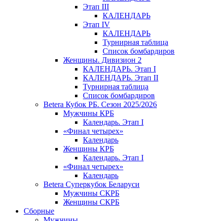
Этап III
КАЛЕНДАРЬ
Этап IV
КАЛЕНДАРЬ
Турнирная таблица
Список бомбардиров
Женщины. Дивизион 2
КАЛЕНДАРЬ. Этап I
КАЛЕНДАРЬ. Этап II
Турнирная таблица
Список бомбардиров
Betera Кубок РБ. Сезон 2025/2026
Мужчины КРБ
Календарь. Этап I
«Финал четырех»
Календарь
Женщины КРБ
Календарь. Этап I
«Финал четырех»
Календарь
Betera Суперкубок Беларуси
Мужчины СКРБ
Женщины СКРБ
Сборные
Мужчины