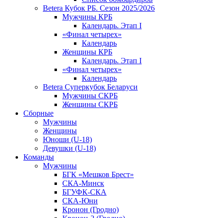
Betera Кубок РБ. Сезон 2025/2026
Мужчины КРБ
Календарь. Этап I
«Финал четырех»
Календарь
Женщины КРБ
Календарь. Этап I
«Финал четырех»
Календарь
Betera Суперкубок Беларуси
Мужчины СКРБ
Женщины СКРБ
Сборные
Мужчины
Женщины
Юноши (U-18)
Девушки (U-18)
Команды
Мужчины
БГК «Мешков Брест»
СКА-Минск
БГУФК-СКА
СКА-Юни
Кронон (Гродно)