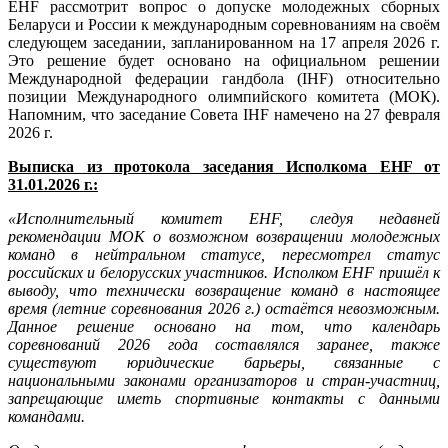
EHF рассмотрит вопрос о допуске молодежных сборных
Беларуси и России к международным соревнованиям на своём
следующем заседании, запланированном на 17 апреля 2026 г.
Это решение будет основано на официальном решении
Международной федерации гандбола (IHF) относительно
позиции Международного олимпийского комитета (МОК).
Напомним, что заседание Совета IHF намечено на 27 февраля
2026 г.
Выписка из протокола заседания Исполкома EHF от
31.01.2026 г.:
«Исполнительный комитет EHF, следуя недавней
рекомендации МОК о возможном возвращении молодежных
команд в нейтральном статусе, пересмотрел статус
российских и белорусских участников. Исполком EHF пришёл к
выводу, что технически возвращение команд в настоящее
время (летние соревнования 2026 г.) остаётся невозможным.
Данное решение основано на том, что календарь
соревнований 2026 года составлялся заранее, также
существуют юридические барьеры, связанные с
национальными законами организаторов и стран-участниц,
запрещающие иметь спортивные контакты с данными
командами.