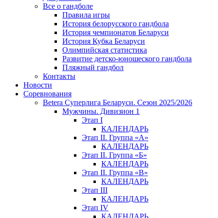
Все о гандболе
Правила игры
История белорусского гандбола
История чемпионатов Беларуси
История Кубка Беларуси
Олимпийская статистика
Развитие детско-юношеского гандбола
Пляжный гандбол
Контакты
Новости
Соревнования
Betera Суперлига Беларуси. Сезон 2025/2026
Мужчины. Дивизион 1
Этап I
КАЛЕНДАРЬ
Этап II. Группа «А»
КАЛЕНДАРЬ
Этап II. Группа «Б»
КАЛЕНДАРЬ
Этап II. Группа «В»
КАЛЕНДАРЬ
Этап III
КАЛЕНДАРЬ
Этап IV
КАЛЕНДАРЬ