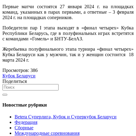
Первые матчи состоятся 27 января 2024 г. на площадках
команд, указанных в парах первыми, а ответные – 3 февраля
2024 г. на площадках соперников.
Победители пар I этапа выходят в «финал четырех» Кубка
Республики Беларусь, где в полуфинальных играх встретятся
с командами «Гомель» и БНТУ-БелАЗ.
Жеребьевка полуфинального этапа турнира «финал четырех»
Кубка Беларуси как у мужчин, так и у женщин состоится 18
марта 2024 г.
Просмотров:
386
Кубок Беларуси
Поделиться
Новостные рубрики
Betera Суперлига, Кубок и Суперкубок Беларуси
Федерация
Сборные
Международные соревнования