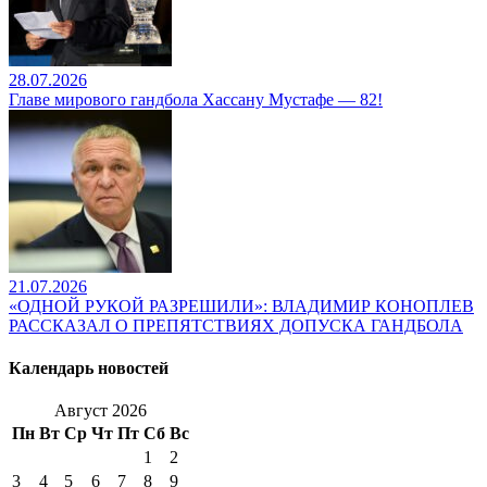
28.07.2026
Главе мирового гандбола Хассану Мустафе — 82!
21.07.2026
«ОДНОЙ РУКОЙ РАЗРЕШИЛИ»: ВЛАДИМИР КОНОПЛЕВ
РАССКАЗАЛ О ПРЕПЯТСТВИЯХ ДОПУСКА ГАНДБОЛА
Календарь новостей
Август 2026
Пн
Вт
Ср
Чт
Пт
Сб
Вс
1
2
3
4
5
6
7
8
9