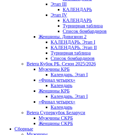
Этап III
КАЛЕНДАРЬ
Этап IV
КАЛЕНДАРЬ
Турнирная таблица
Список бомбардиров
Женщины. Дивизион 2
КАЛЕНДАРЬ. Этап I
КАЛЕНДАРЬ. Этап II
Турнирная таблица
Список бомбардиров
Betera Кубок РБ. Сезон 2025/2026
Мужчины КРБ
Календарь. Этап I
«Финал четырех»
Календарь
Женщины КРБ
Календарь. Этап I
«Финал четырех»
Календарь
Betera Суперкубок Беларуси
Мужчины СКРБ
Женщины СКРБ
Сборные
Мужчины