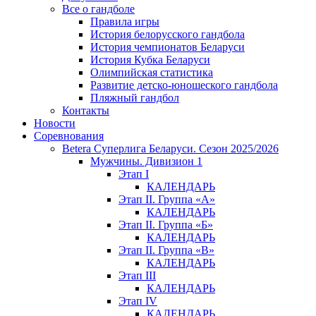
Все о гандболе
Правила игры
История белорусского гандбола
История чемпионатов Беларуси
История Кубка Беларуси
Олимпийская статистика
Развитие детско-юношеского гандбола
Пляжный гандбол
Контакты
Новости
Соревнования
Betera Суперлига Беларуси. Сезон 2025/2026
Мужчины. Дивизион 1
Этап I
КАЛЕНДАРЬ
Этап II. Группа «А»
КАЛЕНДАРЬ
Этап II. Группа «Б»
КАЛЕНДАРЬ
Этап II. Группа «В»
КАЛЕНДАРЬ
Этап III
КАЛЕНДАРЬ
Этап IV
КАЛЕНДАРЬ