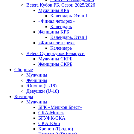
Betera Кубок РБ. Сезон 2025/2026
Мужчины КРБ
Календарь. Этап I
«Финал четырех»
Календарь
Женщины КРБ
Календарь. Этап I
«Финал четырех»
Календарь
Betera Суперкубок Беларуси
Мужчины СКРБ
Женщины СКРБ
Сборные
Мужчины
Женщины
Юноши (U-18)
Девушки (U-18)
Команды
Мужчины
БГК «Мешков Брест»
СКА-Минск
БГУФК-СКА
СКА-Юни
Кронон (Гродно)