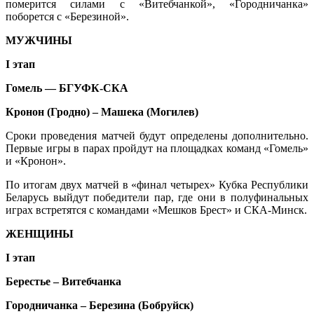
померится силами с «Витебчанкой», «Городничанка»
поборется с «Березиной».
МУЖЧИНЫ
I
этап
Гомель — БГУФК-СКА
Кронон (Гродно) – Машека (Могилев)
Сроки проведения матчей будут определены дополнительно.
Первые игры в парах пройдут на площадках команд «Гомель»
и «Кронон».
По итогам двух матчей в «финал четырех» Кубка Республики
Беларусь выйдут победители пар, где они в полуфинальных
играх встретятся с командами «Мешков Брест» и СКА-Минск.
ЖЕНЩИНЫ
I
этап
Берестье – Витебчанка
Городничанка – Березина (Бобруйск)