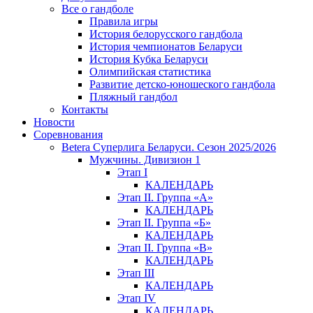
Все о гандболе
Правила игры
История белорусского гандбола
История чемпионатов Беларуси
История Кубка Беларуси
Олимпийская статистика
Развитие детско-юношеского гандбола
Пляжный гандбол
Контакты
Новости
Соревнования
Betera Суперлига Беларуси. Сезон 2025/2026
Мужчины. Дивизион 1
Этап I
КАЛЕНДАРЬ
Этап II. Группа «А»
КАЛЕНДАРЬ
Этап II. Группа «Б»
КАЛЕНДАРЬ
Этап II. Группа «В»
КАЛЕНДАРЬ
Этап III
КАЛЕНДАРЬ
Этап IV
КАЛЕНДАРЬ