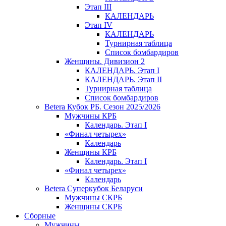
Этап III
КАЛЕНДАРЬ
Этап IV
КАЛЕНДАРЬ
Турнирная таблица
Список бомбардиров
Женщины. Дивизион 2
КАЛЕНДАРЬ. Этап I
КАЛЕНДАРЬ. Этап II
Турнирная таблица
Список бомбардиров
Betera Кубок РБ. Сезон 2025/2026
Мужчины КРБ
Календарь. Этап I
«Финал четырех»
Календарь
Женщины КРБ
Календарь. Этап I
«Финал четырех»
Календарь
Betera Суперкубок Беларуси
Мужчины СКРБ
Женщины СКРБ
Сборные
Мужчины