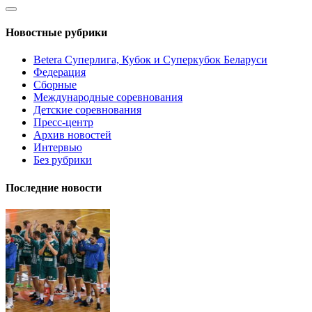
Новостные рубрики
Betera Суперлига, Кубок и Суперкубок Беларуси
Федерация
Сборные
Международные соревнования
Детские соревнования
Пресс-центр
Архив новостей
Интервью
Без рубрики
Последние новости