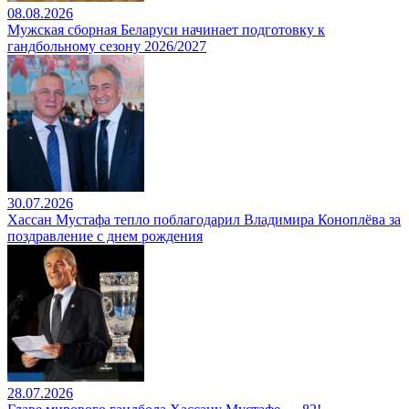
08.08.2026
Мужская сборная Беларуси начинает подготовку к
гандбольному сезону 2026/2027
30.07.2026
Хассан Мустафа тепло поблагодарил Владимира Коноплёва за
поздравление с днем рождения
28.07.2026