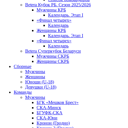
Betera Кубок РБ. Сезон 2025/2026
Мужчины КРБ
Календарь. Этап I
«Финал четырех»
Календарь
Женщины КРБ
Календарь. Этап I
«Финал четырех»
Календарь
Betera Суперкубок Беларуси
Мужчины СКРБ
Женщины СКРБ
Сборные
Мужчины
Женщины
Юноши (U-18)
Девушки (U-18)
Команды
Мужчины
БГК «Мешков Брест»
СКА-Минск
БГУФК-СКА
СКА-Юни
Кронон (Гродно)