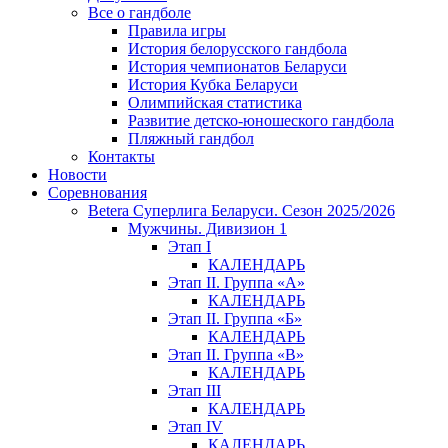
Все о гандболе
Правила игры
История белорусского гандбола
История чемпионатов Беларуси
История Кубка Беларуси
Олимпийская статистика
Развитие детско-юношеского гандбола
Пляжный гандбол
Контакты
Новости
Соревнования
Betera Суперлига Беларуси. Сезон 2025/2026
Мужчины. Дивизион 1
Этап I
КАЛЕНДАРЬ
Этап II. Группа «А»
КАЛЕНДАРЬ
Этап II. Группа «Б»
КАЛЕНДАРЬ
Этап II. Группа «В»
КАЛЕНДАРЬ
Этап III
КАЛЕНДАРЬ
Этап IV
КАЛЕНДАРЬ