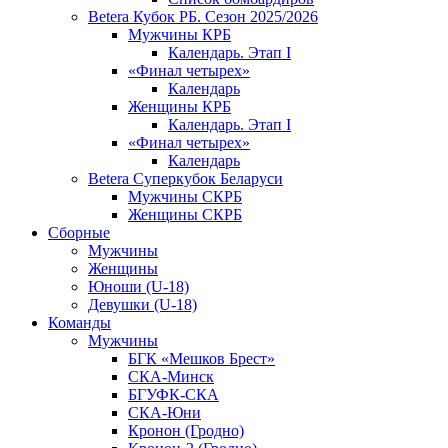
Betera Кубок РБ. Сезон 2025/2026
Мужчины КРБ
Календарь. Этап I
«Финал четырех»
Календарь
Женщины КРБ
Календарь. Этап I
«Финал четырех»
Календарь
Betera Суперкубок Беларуси
Мужчины СКРБ
Женщины СКРБ
Сборные
Мужчины
Женщины
Юноши (U-18)
Девушки (U-18)
Команды
Мужчины
БГК «Мешков Брест»
СКА-Минск
БГУФК-СКА
СКА-Юни
Кронон (Гродно)