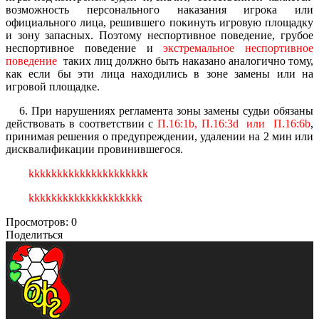
возможность персонального наказания игрока или
официального лица, решившего покинуть игровую площадку
и зону запасных. Поэтому неспортивное поведение, грубое
неспортивное поведение и
экстремальное неспортивное
поведение
таких лиц должно быть наказано аналогично тому,
как если бы эти лица находились в зоне замены или на
игровой площадке.
6. При нарушениях регламента зоны замены судьи обязаны
действовать в соответствии с
П.16:1b, П.16:3d или П.16:6b
,
принимая решения о предупреждении, удалении на 2 мин или
дисквалификации провинившегося.
kkkkkkkkkkkkkkkkkkkkk
kkkkkkkkkkkkkkkkkkkk
Просмотров:
0
Поделиться