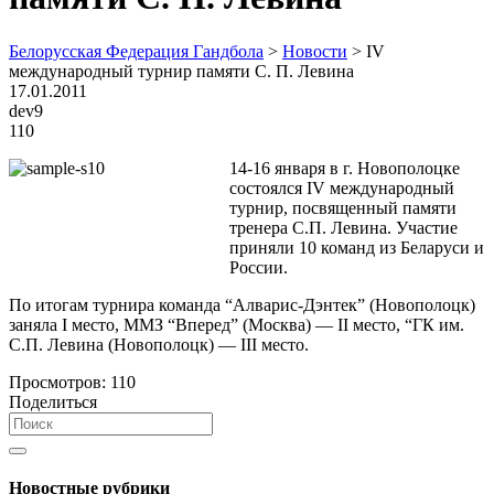
Белорусская Федерация Гандбола
>
Новости
>
IV
международный турнир памяти С. П. Левина
17.01.2011
dev9
110
14-16 января в г. Новополоцке
состоялся IV международный
турнир, посвященный памяти
тренера С.П. Левина. Участие
приняли 10 команд из Беларуси и
России.
По итогам турнира команда “Алварис-Дэнтек” (Новополоцк)
заняла I место, ММЗ “Вперед” (Москва) — II место, “ГК им.
С.П. Левина (Новополоцк) — III место.
Просмотров:
110
Поделиться
Новостные рубрики