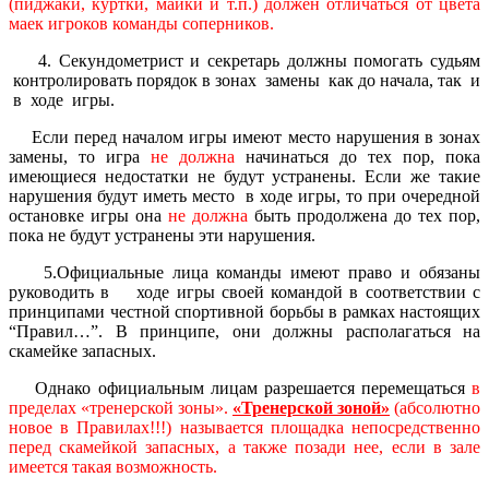
(пиджаки, куртки, майки и т.п.) должен отличаться от цвета
маек игроков команды соперников.
4. Секундометрист и секретарь должны помогать судьям
контролировать порядок в зонах замены как до начала, так и
в ходе игры.
Если перед началом игры имеют место нарушения в зонах
замены, то игра
не должна
начинаться до тех пор, пока
имеющиеся недостатки не будут устранены. Если же такие
нарушения будут иметь место в ходе игры, то при очередной
остановке игры она
не должна
быть продолжена до тех пор,
пока не будут устранены эти нарушения.
5.Официальные лица команды имеют право и обязаны
руководить в ходе игры своей командой в соответствии с
принципами честной спортивной борьбы в рамках настоящих
“Правил…”. В принципе, они должны располагаться на
скамейке запасных.
Однако официальным лицам разрешается перемещаться
в
пределах «тренерской зоны».
«Тренерской зоной»
(абсолютно
новое в Правилах!!!) называется площадка непосредственно
перед скамейкой запасных, а также позади нее, если в зале
имеется такая возможность.