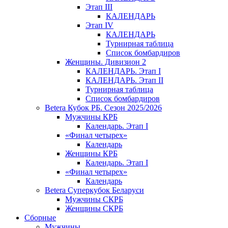
Этап III
КАЛЕНДАРЬ
Этап IV
КАЛЕНДАРЬ
Турнирная таблица
Список бомбардиров
Женщины. Дивизион 2
КАЛЕНДАРЬ. Этап I
КАЛЕНДАРЬ. Этап II
Турнирная таблица
Список бомбардиров
Betera Кубок РБ. Сезон 2025/2026
Мужчины КРБ
Календарь. Этап I
«Финал четырех»
Календарь
Женщины КРБ
Календарь. Этап I
«Финал четырех»
Календарь
Betera Суперкубок Беларуси
Мужчины СКРБ
Женщины СКРБ
Сборные
Мужчины