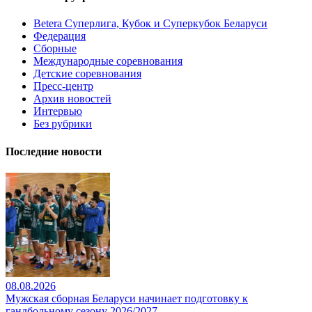
Betera Суперлига, Кубок и Суперкубок Беларуси
Федерация
Сборные
Международные соревнования
Детские соревнования
Пресс-центр
Архив новостей
Интервью
Без рубрики
Последние новости
08.08.2026
Мужская сборная Беларуси начинает подготовку к
гандбольному сезону 2026/2027