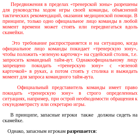
Передвижения в пределах «тренерской зоны» разрешены
для руководства ходом игры своей команды, объяснений
тактических рекомендаций, оказания медицинской помощи. В
принципе, только одно официальное лицо команды в любой
момент времени может стоять или передвигаться вдоль
скамейки.
Это требование распространяется и на ситуацию, когда
официальное лицо команды покидает «тренерскую зону»,
чтобы положить «зеленую карточку» на судейский столик, т.е.
запросить командный тайм-аут. Однакоофициальному лицу
запрещено покидать «тренерскую зону» с «зеленой
карточкой» в руках, а потом стоять у столика и выжидать
момент для запроса командного тайм-аута.
Официальный представитель команды имеет право
покидать «тренерскую зону» в строго определенных
ситуациях, например, при острой необходимости обращения к
секундометристу или секретарю игры.
В принципе, запасные игроки также должны сидеть на
скамейке.
Однако, запасным игрокам
разрешается
: