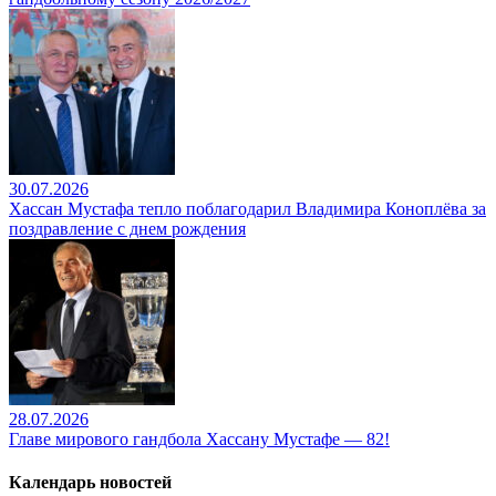
30.07.2026
Хассан Мустафа тепло поблагодарил Владимира Коноплёва за
поздравление с днем рождения
28.07.2026
Главе мирового гандбола Хассану Мустафе — 82!
Календарь новостей