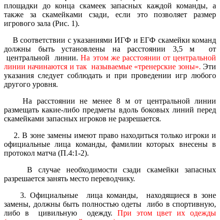
площадки до конца скамеек запасных каждой команды, а
также за скамейками сзади, если это позволяет размер
игрового зала (Рис. 1).
В соответствии с указаниями ИГФ и ЕГФ скамейки команд
должны быть установлены на расстоянии 3,5 м от
центральной линии.
На этом же расстоянии от центральной
линии начинаются и так называемые «тренерские зоны».
Эти
указания следует соблюдать и при проведении игр любого
другого уровня.
На расстоянии не менее 8 м от центральной линии
размещать какие-либо предметы вдоль боковых линий перед
скамейками запасных игроков не разрешается.
2. В зоне замены имеют право находиться только игроки и
официальные лица команды, фамилии которых внесены в
протокол матча (П.4:1-2).
В случае необходимости сзади скамейки запасных
разрешается занять место переводчику.
3. Официальные лица команды, находящиеся в зоне
замены, должны быть полностью одеты либо в спортивную,
либо в цивильную одежду.
При этом цвет их одежды