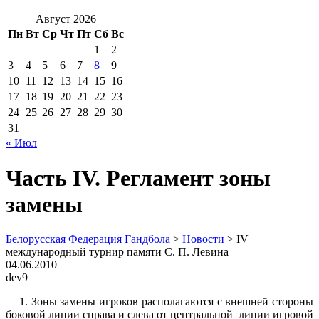
Август 2026
Пн
Вт
Ср
Чт
Пт
Сб
Вс
1
2
3
4
5
6
7
8
9
10
11
12
13
14
15
16
17
18
19
20
21
22
23
24
25
26
27
28
29
30
31
« Июл
Часть IV. Регламент зоны
замены
Белорусская Федерация Гандбола
>
Новости
>
IV
международный турнир памяти С. П. Левина
04.06.2010
dev9
1. Зоны замены игроков располагаются с внешней стороны
боковой линии справа и слева от центральной линии игровой