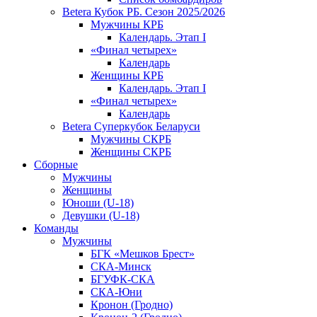
Betera Кубок РБ. Сезон 2025/2026
Мужчины КРБ
Календарь. Этап I
«Финал четырех»
Календарь
Женщины КРБ
Календарь. Этап I
«Финал четырех»
Календарь
Betera Суперкубок Беларуси
Мужчины СКРБ
Женщины СКРБ
Сборные
Мужчины
Женщины
Юноши (U-18)
Девушки (U-18)
Команды
Мужчины
БГК «Мешков Брест»
СКА-Минск
БГУФК-СКА
СКА-Юни
Кронон (Гродно)