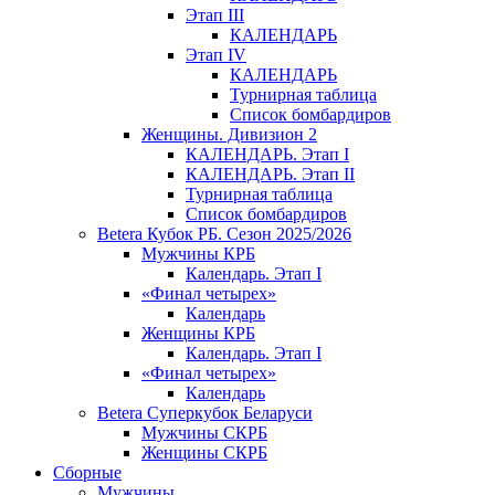
Этап III
КАЛЕНДАРЬ
Этап IV
КАЛЕНДАРЬ
Турнирная таблица
Список бомбардиров
Женщины. Дивизион 2
КАЛЕНДАРЬ. Этап I
КАЛЕНДАРЬ. Этап II
Турнирная таблица
Список бомбардиров
Betera Кубок РБ. Сезон 2025/2026
Мужчины КРБ
Календарь. Этап I
«Финал четырех»
Календарь
Женщины КРБ
Календарь. Этап I
«Финал четырех»
Календарь
Betera Суперкубок Беларуси
Мужчины СКРБ
Женщины СКРБ
Сборные
Мужчины