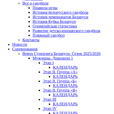
Все о гандболе
Правила игры
История белорусского гандбола
История чемпионатов Беларуси
История Кубка Беларуси
Олимпийская статистика
Развитие детско-юношеского гандбола
Пляжный гандбол
Контакты
Новости
Соревнования
Betera Суперлига Беларуси. Сезон 2025/2026
Мужчины. Дивизион 1
Этап I
КАЛЕНДАРЬ
Этап II. Группа «А»
КАЛЕНДАРЬ
Этап II. Группа «Б»
КАЛЕНДАРЬ
Этап II. Группа «В»
КАЛЕНДАРЬ
Этап III
КАЛЕНДАРЬ
Этап IV
КАЛЕНДАРЬ