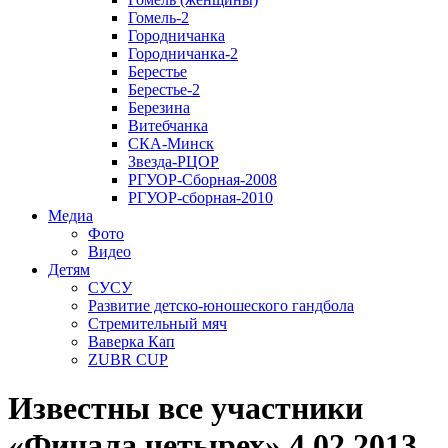
Гомель-2
Городничанка
Городничанка-2
Берестье
Берестье-2
Березина
Витебчанка
СКА-Минск
Звезда-РЦОР
РГУОР-Сборная-2008
РГУОР-сборная-2010
Медиа
Фото
Видео
Детям
СУСУ
Развитие детско-юношеского гандбола
Стремительный мяч
Ваверка Кап
ZUBR CUP
Известны все участники
«Финала четырех» 4.02.2013