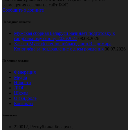
размещения ссылки на сайт БФГ.
Сообщить о допинге
Последние новости
Мужская сборная Беларуси начинает подготовку к
гандбольному сезону 2026/2027
08.08.2026
Хассан Мустафа тепло поблагодарил Владимира
Коноплёва за поздравление с днем рождения
30.07.2026
Полезные ссылки
Федерация
Медиа
Новости
ДЮГ
Школы
О гандболе
Контакты
Контакты
220012, Республика Беларусь,