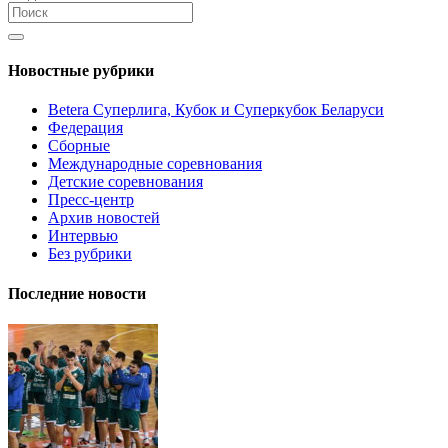
Новостные рубрики
Betera Суперлига, Кубок и Суперкубок Беларуси
Федерация
Сборные
Международные соревнования
Детские соревнования
Пресс-центр
Архив новостей
Интервью
Без рубрики
Последние новости