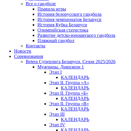
Все о гандболе
Правила игры
История белорусского гандбола
История чемпионатов Беларуси
История Кубка Беларуси
Олимпийская статистика
Развитие детско-юношеского гандбола
Пляжный гандбол
Контакты
Новости
Соревнования
Betera Суперлига Беларуси. Сезон 2025/2026
Мужчины. Дивизион 1
Этап I
КАЛЕНДАРЬ
Этап II. Группа «А»
КАЛЕНДАРЬ
Этап II. Группа «Б»
КАЛЕНДАРЬ
Этап II. Группа «В»
КАЛЕНДАРЬ
Этап III
КАЛЕНДАРЬ
Этап IV
КАЛЕНДАРЬ