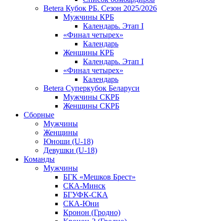
Betera Кубок РБ. Сезон 2025/2026
Мужчины КРБ
Календарь. Этап I
«Финал четырех»
Календарь
Женщины КРБ
Календарь. Этап I
«Финал четырех»
Календарь
Betera Суперкубок Беларуси
Мужчины СКРБ
Женщины СКРБ
Сборные
Мужчины
Женщины
Юноши (U-18)
Девушки (U-18)
Команды
Мужчины
БГК «Мешков Брест»
СКА-Минск
БГУФК-СКА
СКА-Юни
Кронон (Гродно)