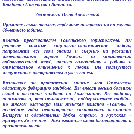
Владимир Николаевич Коноплев.
Уважаемый Петр Алексеевич!
Примите самые теплые, сердечные поздравления по случаю
60-летнего юбилея.
Являясь председателем Гомельского горисполкома, Вы
решаете важные социально-экономические задачи,
направляете все свои знания и энергию на развитие
замечательного города Гомель. За многолетний
добросовестный труд, полную самоотдачу в работе и
внимательное отношение к людям Вы пользуетесь
заслуженным авторитетом и уважением.
Возглавляя на протяжении многих лет Гомельскую
областную федерацию гандбола, Вы внесли весьма большой
вклад в развитие гандбола на Гомельщине. Вы любите,
понимаете и, что немаловажно, поддерживаете гандбол.
Во многом благодаря Вам женская команда «Гомель» в
последние годы неоднократно становилась чемпионом
Беларуси и обладателям Кубка страны, а мужская –
призером. За все это – Вам огромные слова благодарности и
признательности
.