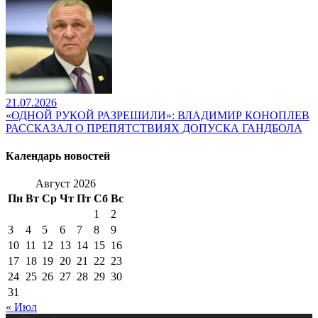
21.07.2026
«ОДНОЙ РУКОЙ РАЗРЕШИЛИ»: ВЛАДИМИР КОНОПЛЕВ
РАССКАЗАЛ О ПРЕПЯТСТВИЯХ ДОПУСКА ГАНДБОЛА
Календарь новостей
Август 2026
Пн
Вт
Ср
Чт
Пт
Сб
Вс
1
2
3
4
5
6
7
8
9
10
11
12
13
14
15
16
17
18
19
20
21
22
23
24
25
26
27
28
29
30
31
« Июл