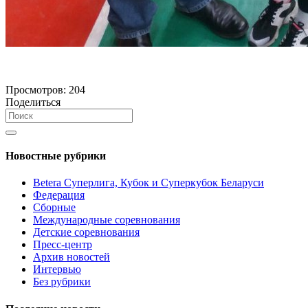
Просмотров:
204
Поделиться
Новостные рубрики
Betera Суперлига, Кубок и Суперкубок Беларуси
Федерация
Сборные
Международные соревнования
Детские соревнования
Пресс-центр
Архив новостей
Интервью
Без рубрики