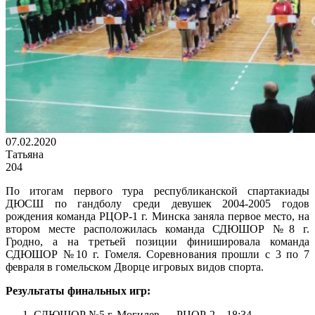
07.02.2020
Татьяна
204
По итогам первого тура республиканской спартакиады
ДЮСШ по гандболу среди девушек 2004-2005 годов
рождения команда РЦОР-1 г. Минска заняла первое место, на
втором месте расположилась команда СДЮШОР №8 г.
Гродно, а на третьей позиции финишировала команда
СДЮШОР №10 г. Гомеля. Соревнования прошли с 3 по 7
февраля в гомельском Дворце игровых видов спорта.
Результаты финальных игр:
СДЮШОР №5 г. Могилев — РЦОР-2 – 18:34