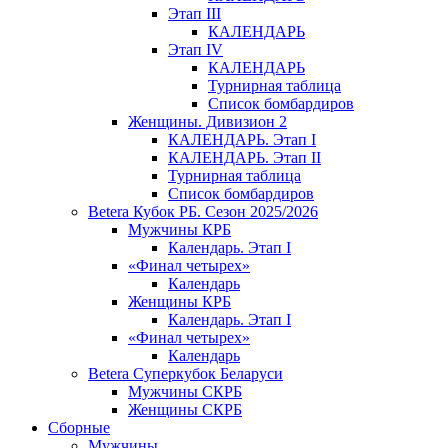
Этап III
КАЛЕНДАРЬ
Этап IV
КАЛЕНДАРЬ
Турнирная таблица
Список бомбардиров
Женщины. Дивизион 2
КАЛЕНДАРЬ. Этап I
КАЛЕНДАРЬ. Этап II
Турнирная таблица
Список бомбардиров
Betera Кубок РБ. Сезон 2025/2026
Мужчины КРБ
Календарь. Этап I
«Финал четырех»
Календарь
Женщины КРБ
Календарь. Этап I
«Финал четырех»
Календарь
Betera Суперкубок Беларуси
Мужчины СКРБ
Женщины СКРБ
Сборные
Мужчины