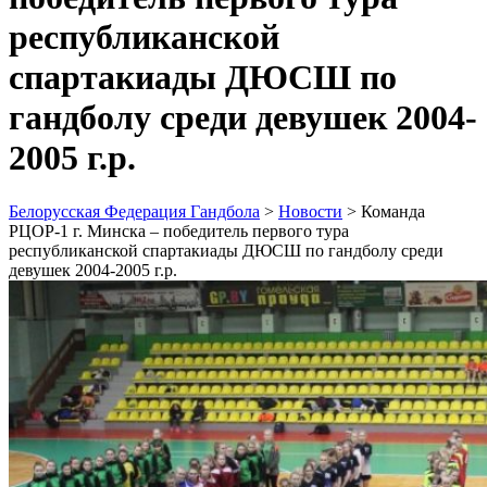
республиканской
спартакиады ДЮСШ по
гандболу среди девушек 2004-
2005 г.р.
Белорусская Федерация Гандбола
>
Новости
>
Команда
РЦОР-1 г. Минска – победитель первого тура
республиканской спартакиады ДЮСШ по гандболу среди
девушек 2004-2005 г.р.