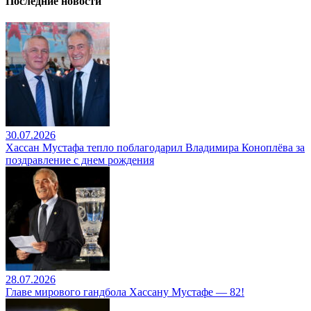
Последние новости
30.07.2026
Хассан Мустафа тепло поблагодарил Владимира Коноплёва за
поздравление с днем рождения
28.07.2026
Главе мирового гандбола Хассану Мустафе — 82!