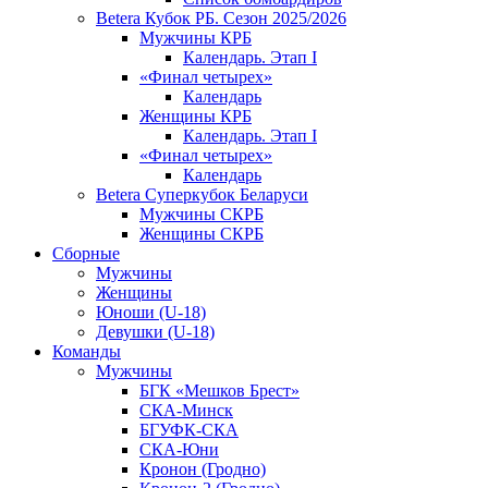
Betera Кубок РБ. Сезон 2025/2026
Мужчины КРБ
Календарь. Этап I
«Финал четырех»
Календарь
Женщины КРБ
Календарь. Этап I
«Финал четырех»
Календарь
Betera Суперкубок Беларуси
Мужчины СКРБ
Женщины СКРБ
Сборные
Мужчины
Женщины
Юноши (U-18)
Девушки (U-18)
Команды
Мужчины
БГК «Мешков Брест»
СКА-Минск
БГУФК-СКА
СКА-Юни
Кронон (Гродно)