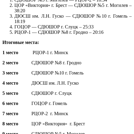
ЦОР «Виктория» г. Брест — СДЮШОР №5 г. Могилев –
38:20
ДЮСШ им. Л.Н. Гуско — СДЮШОР №10 г. Гомель –
18:19
ГОЦОР — СДЮШОР г. Слуцк – 25:33
РЦОР-1 — СДЮШОР №8 г. Гродно – 20:16
Итоговые места:
1 место
РЦОР-1 г. Минск
2 место
СДЮШОР №8 г. Гродно
3 место
СДЮШОР №10 г. Гомель
4 место
ДЮСШ им. Л.Н. Гуско
5
место
СДЮШОР г. Слуцк
6 место
ГОЦОР г. Гомель
7 место
РЦОР-2 г. Минск
8 место
ЦОР «Виктория» г. Брест
9 место
СДЮШОР №5 г. Могилев