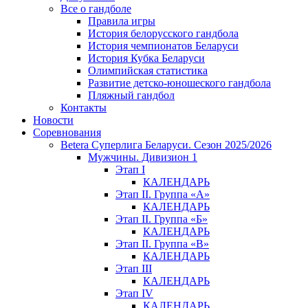
Все о гандболе
Правила игры
История белорусского гандбола
История чемпионатов Беларуси
История Кубка Беларуси
Олимпийская статистика
Развитие детско-юношеского гандбола
Пляжный гандбол
Контакты
Новости
Соревнования
Betera Суперлига Беларуси. Сезон 2025/2026
Мужчины. Дивизион 1
Этап I
КАЛЕНДАРЬ
Этап II. Группа «А»
КАЛЕНДАРЬ
Этап II. Группа «Б»
КАЛЕНДАРЬ
Этап II. Группа «В»
КАЛЕНДАРЬ
Этап III
КАЛЕНДАРЬ
Этап IV
КАЛЕНДАРЬ