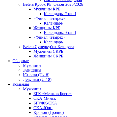
Betera Кубок РБ. Сезон 2025/2026
Мужчины КРБ
Календарь. Этап I
«Финал четырех»
Календарь
Женщины КРБ
Календарь. Этап I
«Финал четырех»
Календарь
Betera Суперкубок Беларуси
Мужчины СКРБ
Женщины СКРБ
Сборные
Мужчины
Женщины
Юноши (U-18)
Девушки (U-18)
Команды
Мужчины
БГК «Мешков Брест»
СКА-Минск
БГУФК-СКА
СКА-Юни
Кронон (Гродно)