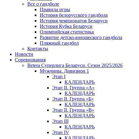
Все о гандболе
Правила игры
История белорусского гандбола
История чемпионатов Беларуси
История Кубка Беларуси
Олимпийская статистика
Развитие детско-юношеского гандбола
Пляжный гандбол
Контакты
Новости
Соревнования
Betera Суперлига Беларуси. Сезон 2025/2026
Мужчины. Дивизион 1
Этап I
КАЛЕНДАРЬ
Этап II. Группа «А»
КАЛЕНДАРЬ
Этап II. Группа «Б»
КАЛЕНДАРЬ
Этап II. Группа «В»
КАЛЕНДАРЬ
Этап III
КАЛЕНДАРЬ
Этап IV
КАЛЕНДАРЬ