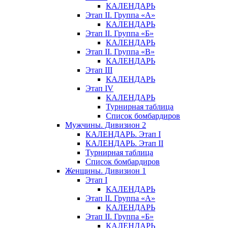
КАЛЕНДАРЬ
Этап II. Группа «А»
КАЛЕНДАРЬ
Этап II. Группа «Б»
КАЛЕНДАРЬ
Этап II. Группа «В»
КАЛЕНДАРЬ
Этап III
КАЛЕНДАРЬ
Этап IV
КАЛЕНДАРЬ
Турнирная таблица
Список бомбардиров
Мужчины. Дивизион 2
КАЛЕНДАРЬ. Этап I
КАЛЕНДАРЬ. Этап II
Турнирная таблица
Список бомбардиров
Женщины. Дивизион 1
Этап I
КАЛЕНДАРЬ
Этап II. Группа «А»
КАЛЕНДАРЬ
Этап II. Группа «Б»
КАЛЕНДАРЬ