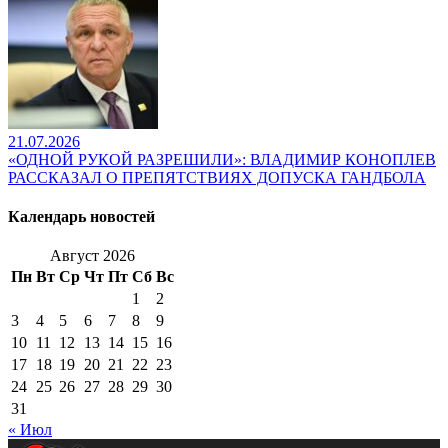
21.07.2026
«ОДНОЙ РУКОЙ РАЗРЕШИЛИ»: ВЛАДИМИР КОНОПЛЕВ
РАССКАЗАЛ О ПРЕПЯТСТВИЯХ ДОПУСКА ГАНДБОЛА
Календарь новостей
Август 2026
Пн
Вт
Ср
Чт
Пт
Сб
Вс
1
2
3
4
5
6
7
8
9
10
11
12
13
14
15
16
17
18
19
20
21
22
23
24
25
26
27
28
29
30
31
« Июл