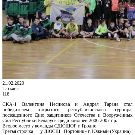
21.02.2020
Татьяна
118
СКА-1 Валентина Несинова и Андрея Тарана стал
победителем открытого республиканского турнира,
посвященного Дню защитников Отечества и Вооружённых
Сил Республики Беларусь среди юношей 2006-2007 г.р.
Второе место у команды СДЮШОР г. Гродно.
Третья строчка — у ДЮСШ «Портовик» г. Южный (Украина)