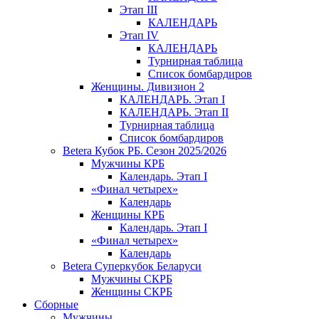
Этап III
КАЛЕНДАРЬ
Этап IV
КАЛЕНДАРЬ
Турнирная таблица
Список бомбардиров
Женщины. Дивизион 2
КАЛЕНДАРЬ. Этап I
КАЛЕНДАРЬ. Этап II
Турнирная таблица
Список бомбардиров
Betera Кубок РБ. Сезон 2025/2026
Мужчины КРБ
Календарь. Этап I
«Финал четырех»
Календарь
Женщины КРБ
Календарь. Этап I
«Финал четырех»
Календарь
Betera Суперкубок Беларуси
Мужчины СКРБ
Женщины СКРБ
Сборные
Мужчины