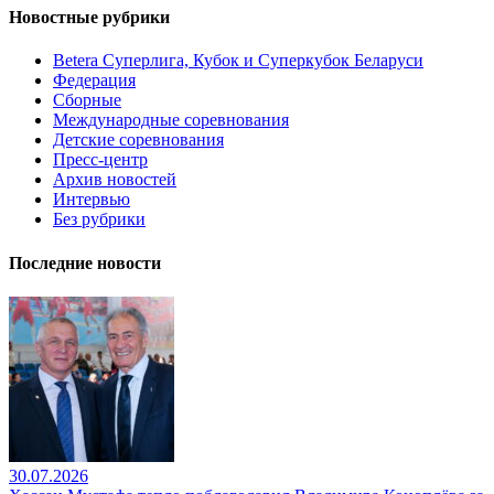
Новостные рубрики
Betera Суперлига, Кубок и Суперкубок Беларуси
Федерация
Сборные
Международные соревнования
Детские соревнования
Пресс-центр
Архив новостей
Интервью
Без рубрики
Последние новости
30.07.2026