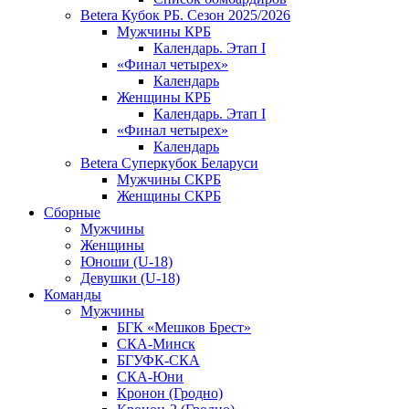
Betera Кубок РБ. Сезон 2025/2026
Мужчины КРБ
Календарь. Этап I
«Финал четырех»
Календарь
Женщины КРБ
Календарь. Этап I
«Финал четырех»
Календарь
Betera Суперкубок Беларуси
Мужчины СКРБ
Женщины СКРБ
Сборные
Мужчины
Женщины
Юноши (U-18)
Девушки (U-18)
Команды
Мужчины
БГК «Мешков Брест»
СКА-Минск
БГУФК-СКА
СКА-Юни
Кронон (Гродно)