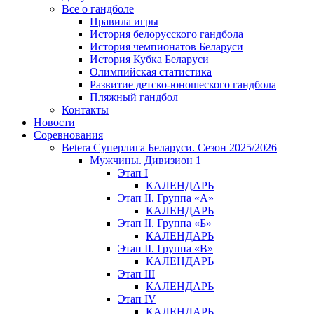
Все о гандболе
Правила игры
История белорусского гандбола
История чемпионатов Беларуси
История Кубка Беларуси
Олимпийская статистика
Развитие детско-юношеского гандбола
Пляжный гандбол
Контакты
Новости
Соревнования
Betera Суперлига Беларуси. Сезон 2025/2026
Мужчины. Дивизион 1
Этап I
КАЛЕНДАРЬ
Этап II. Группа «А»
КАЛЕНДАРЬ
Этап II. Группа «Б»
КАЛЕНДАРЬ
Этап II. Группа «В»
КАЛЕНДАРЬ
Этап III
КАЛЕНДАРЬ
Этап IV
КАЛЕНДАРЬ