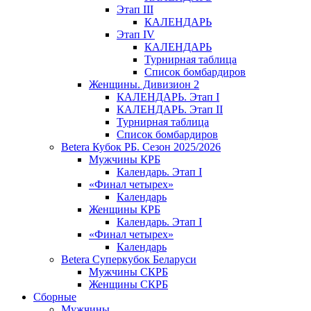
Этап III
КАЛЕНДАРЬ
Этап IV
КАЛЕНДАРЬ
Турнирная таблица
Список бомбардиров
Женщины. Дивизион 2
КАЛЕНДАРЬ. Этап I
КАЛЕНДАРЬ. Этап II
Турнирная таблица
Список бомбардиров
Betera Кубок РБ. Сезон 2025/2026
Мужчины КРБ
Календарь. Этап I
«Финал четырех»
Календарь
Женщины КРБ
Календарь. Этап I
«Финал четырех»
Календарь
Betera Суперкубок Беларуси
Мужчины СКРБ
Женщины СКРБ
Сборные
Мужчины